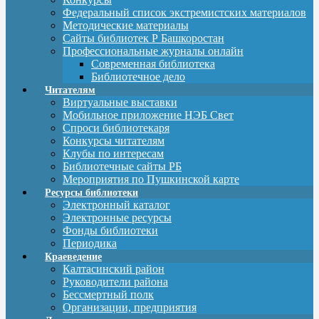
Федеральный список экстремистских материалов
Методические материалы
Сайты библиотек Р Башкоростан
Профессиональные журналы онлайн
Современная библиотека
Библиотечное дело
Читателям
Виртуальные выставки
Мобильное приложение НЭБ Свет
Спроси библиотекаря
Конкурсы читателям
Клубы по интересам
Библиотечные сайты РБ
Мероприятия по Пушкинской карте
Ресурсы библиотеки
Электронный каталог
Электронные ресурсы
Фонды библиотеки
Периодика
Краеведение
Калтасинский район
Руководители района
Бессмертный полк
Организации, предприятия