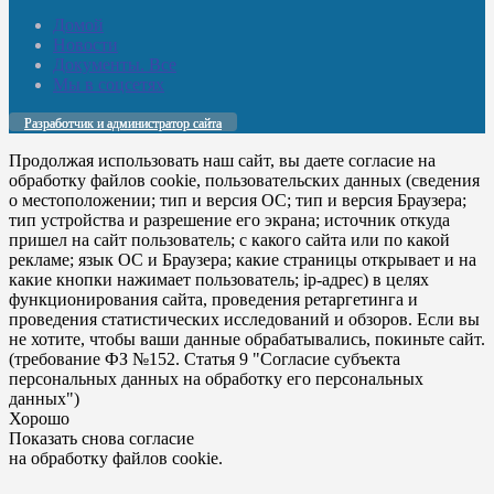
Домой
Новости
Документы. Все
Мы в соцсетях
Разработчик и администратор сайта
Продолжая использовать наш сайт, вы даете согласие на
обработку файлов cookie, пользовательских данных (сведения
о местоположении; тип и версия ОС; тип и версия Браузера;
тип устройства и разрешение его экрана; источник откуда
пришел на сайт пользователь; с какого сайта или по какой
рекламе; язык ОС и Браузера; какие страницы открывает и на
какие кнопки нажимает пользователь; ip-адрес) в целях
функционирования сайта, проведения ретаргетинга и
проведения статистических исследований и обзоров. Если вы
не хотите, чтобы ваши данные обрабатывались, покиньте сайт.
(требование ФЗ №152. Статья 9 "Согласие субъекта
персональных данных на обработку его персональных
данных")
Хорошо
Показать снова согласие
на обработку файлов cookie.