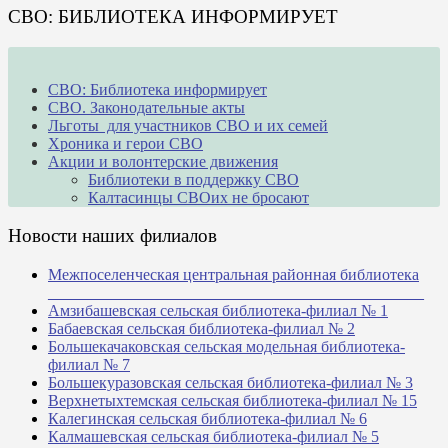
СВО: БИБЛИОТЕКА ИНФОРМИРУЕТ
СВО: Библиотека информирует
СВО. Законодательные акты
Льготы для участников СВО и их семей
Хроника и герои СВО
Акции и волонтерские движения
Библиотеки в поддержку СВО
Калтасинцы СВОих не бросают
Новости наших филиалов
Межпоселенческая центральная районная библиотека
_______________________________________________
Амзибашевская сельская библиотека-филиал № 1
Бабаевская сельская библиотека-филиал № 2
Большекачаковская сельская модельная библиотека-
филиал № 7
Большекуразовская сельская библиотека-филиал № 3
Верхнетыхтемская сельская библиотека-филиал № 15
Калегинская сельская библиотека-филиал № 6
Калмашевская сельская библиотека-филиал № 5