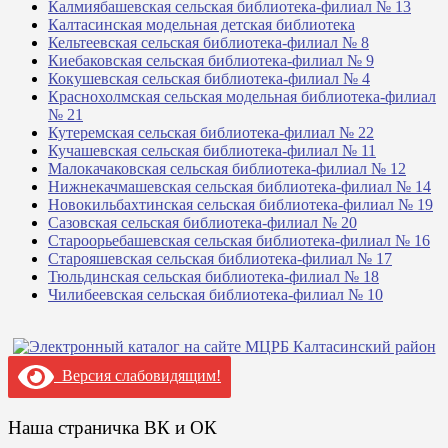
Калмиябашевская сельская библиотека-филиал № 13
Калтасинская модельная детская библиотека
Кельтеевская сельская библиотека-филиал № 8
Киебаковская сельская библиотека-филиал № 9
Кокушевская сельская библиотека-филиал № 4
Краснохолмская сельская модельная библиотека-филиал
№ 21
Кутеремская сельская библиотека-филиал № 22
Кучашевская сельская библиотека-филиал № 11
Малокачаковская сельская библиотека-филиал № 12
Нижнекачмашевская сельская библиотека-филиал № 14
Новокильбахтинская сельская библиотека-филиал № 19
Сазовская сельская библиотека-филиал № 20
Староорьебашевская сельская библиотека-филиал № 16
Старояшевская сельская библиотека-филиал № 17
Тюльдинская сельская библиотека-филиал № 18
Чилибеевская сельская библиотека-филиал № 10
Версия слабовидящим!
Наша страничка ВК и ОК