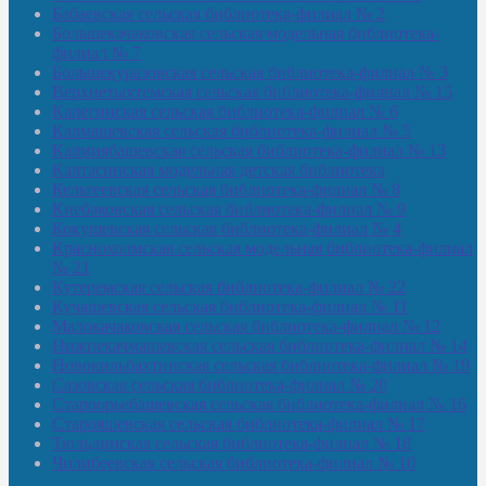
Бабаевская сельская библиотека-филиал № 2
Большекачаковская сельская модельная библиотека-
филиал № 7
Большекуразовская сельская библиотека-филиал № 3
Верхнетыхтемская сельская библиотека-филиал № 15
Калегинская сельская библиотека-филиал № 6
Калмашевская сельская библиотека-филиал № 5
Калмиябашевская сельская библиотека-филиал № 13
Калтасинская модельная детская библиотека
Кельтеевская сельская библиотека-филиал № 8
Киебаковская сельская библиотека-филиал № 9
Кокушевская сельская библиотека-филиал № 4
Краснохолмская сельская модельная библиотека-филиал
№ 21
Кутеремская сельская библиотека-филиал № 22
Кучашевская сельская библиотека-филиал № 11
Малокачаковская сельская библиотека-филиал № 12
Нижнекачмашевская сельская библиотека-филиал № 14
Новокильбахтинская сельская библиотека-филиал № 19
Сазовская сельская библиотека-филиал № 20
Староорьебашевская сельская библиотека-филиал № 16
Старояшевская сельская библиотека-филиал № 17
Тюльдинская сельская библиотека-филиал № 18
Чилибеевская сельская библиотека-филиал № 10