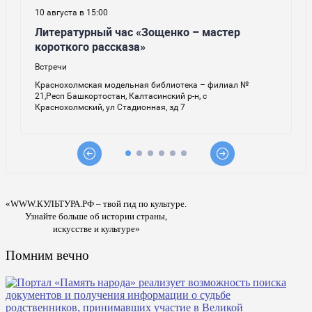
«WWW.КУЛЬТУРА.РФ – твой гид по культуре.
Узнайте больше об истории страны,
искусстве и культуре»
Помним вечно