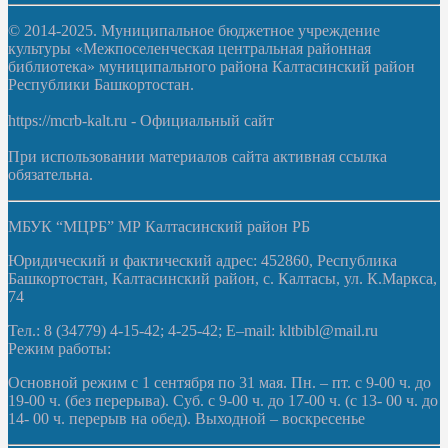
© 2014-2025. Муниципальное бюджетное учреждение
культуры «Межпоселенческая центральная районная
библиотека» муниципального района Калтасинский район
Республики Башкортостан.
https://mcrb-kalt.ru - Официальный сайт
При использовании материалов сайта активная ссылка
обязательна.
МБУК “МЦРБ” МР Калтасинский район РБ
Юридический и фактический адрес: 452860, Республика
Башкортостан, Калтасинский район, с. Калтасы, ул. К.Маркса,
74
Тел.: 8 (34779) 4-15-42; 4-25-42; E–mail: kltbibl@mail.ru
Режим работы:
Основной режим с 1 сентября по 31 мая. Пн. – пт. с 9-00 ч. до
19-00 ч. (без перерыва). Суб. с 9-00 ч. до 17-00 ч. (с 13- 00 ч. до
14- 00 ч. перерыв на обед). Выходной – воскресенье