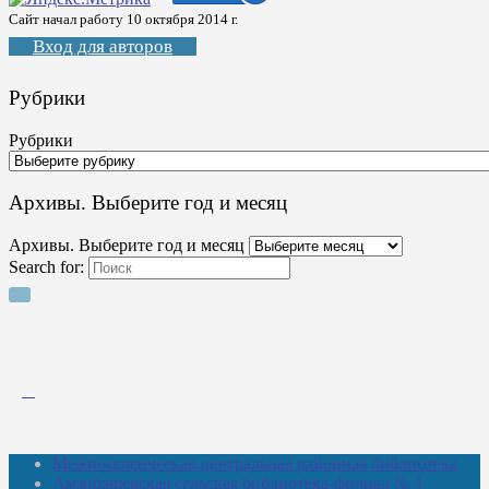
Сайт начал работу 10 октября 2014 г.
Вход для авторов
Рубрики
Рубрики
Архивы. Выберите год и месяц
Архивы. Выберите год и месяц
Search for:
Межпоселенческая центральная районная библиотека
Амзибашевская сельская библиотека-филиал № 1