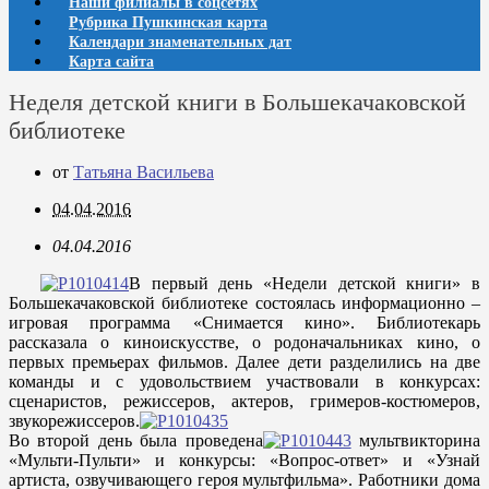
Наши филиалы в соцсетях
Рубрика Пушкинская карта
Календари знаменательных дат
Карта сайта
Неделя детской книги в Большекачаковской
библиотеке
от
Татьяна Васильева
04.04.2016
04.04.2016
В первый день «Недели детской книги» в
Большекачаковской библиотеке состоялась информационно –
игровая программа «Снимается кино». Библиотекарь
рассказала о киноискусстве, о родоначальниках кино, о
первых премьерах фильмов. Далее дети разделились на две
команды и с удовольствием участвовали в конкурсах:
сценаристов, режиссеров, актеров, гримеров-костюмеров,
звукорежиссеров.
Во второй день была проведена
мультвикторина
«Мульти-Пульти» и конкурсы: «Вопрос-ответ» и «Узнай
артиста, озвучивающего героя мультфильма». Работники дома