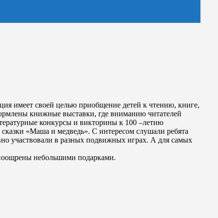
ция имеет своей целью приобщение детей к чтению, книге,
оформлены книжные выставки, где вниманию читателей
тературные конкурсы и викторины к 100 –летию
 сказки «Маша и медведь». С интересом слушали ребята
вно участвовали в разных подвижных играх. А для самых
и поощрены небольшими подарками.