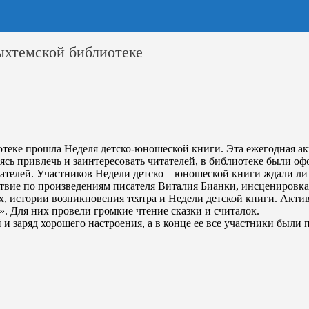
ыхтемской библиотеке
теке прошла Неделя детско-юношеской книги. Эта ежегодная ак
аясь привлечь и заинтересовать читателей, в библиотеке были 
ателей. Участников Недели детско – юношеской книги ждали ли
твие по произведениям писателя Виталия Бианки, инсценировка
ах, истории возникновения театра и Недели детской книги. Акти
 Для них провели громкие чтение сказки и считалок.
и заряд хорошего настроения, а в конце ее все участники был