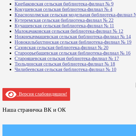
Киебаковская сельская библиотека-филиал № 9
Кокушевская сельская библиотека-филиал № 4
Краснохолмская сельская модельная библиотека-филиал 
Кутеремская сельская библиотека-филиал № 22
Кучашевская сельская библиотека-филиал № 11
Малокачаковская сельская библиотека-филиал № 12
Нижнекачмашевская сельская библиотека-филиал № 14
Новокильбахтинская сельская библиотека-филиал № 19
Сазовская сельская библиотека-филиал № 20
Староорьебашевская сельская библиотека-филиал № 16
Старояшевская сельская библиотека-филиал № 17
Тюльдинская сельская библиотека-филиал № 18
Чилибеевская сельская библиотека-филиал № 10
Версия слабовидящим!
Наша страничка ВК и ОК