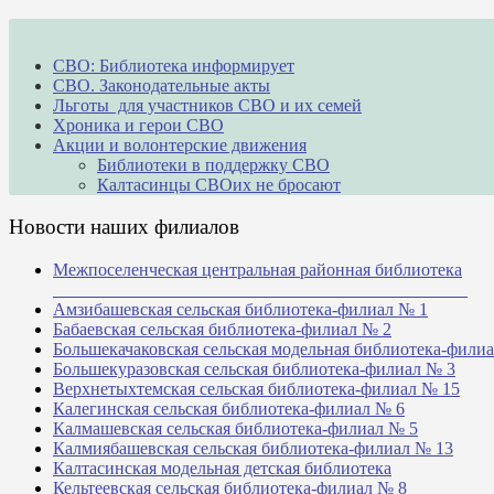
СВО: Библиотека информирует
СВО. Законодательные акты
Льготы для участников СВО и их семей
Хроника и герои СВО
Акции и волонтерские движения
Библиотеки в поддержку СВО
Калтасинцы СВОих не бросают
Новости наших филиалов
Межпоселенческая центральная районная библиотека
_______________________________________________
Амзибашевская сельская библиотека-филиал № 1
Бабаевская сельская библиотека-филиал № 2
Большекачаковская сельская модельная библиотека-фили
Большекуразовская сельская библиотека-филиал № 3
Верхнетыхтемская сельская библиотека-филиал № 15
Калегинская сельская библиотека-филиал № 6
Калмашевская сельская библиотека-филиал № 5
Калмиябашевская сельская библиотека-филиал № 13
Калтасинская модельная детская библиотека
Кельтеевская сельская библиотека-филиал № 8