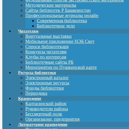
Методические материалы
Сайты библиотек Р Башкоростан
Профессиональные журналы онлайн
Современная библиотека
Библиотечное дело
Читателям
Виртуальные выставки
Мобильное приложение НЭБ Свет
Спроси библиотекаря
Конкурсы читателям
Клубы по интересам
Библиотечные сайты РБ
Мероприятия по Пушкинской карте
Ресурсы библиотеки
Электронный каталог
Электронные ресурсы
Фонды библиотеки
Периодика
Краеведение
Калтасинский район
Руководители района
Бессмертный полк
Организации, предприятия
Литературное краеведение