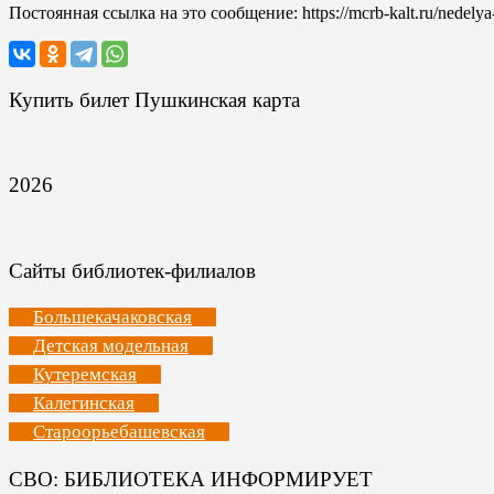
Постоянная ссылка на это сообщение:
https://mcrb-kalt.ru/nedely
Купить билет Пушкинская карта
2026
Сайты библиотек-филиалов
Большекачаковская
Детская модельная
Кутеремская
Калегинская
Староорьебашевская
СВО: БИБЛИОТЕКА ИНФОРМИРУЕТ