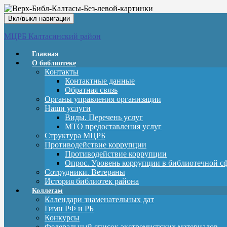
Вкл/выкл навигации
МЦРБ Калтасинский район
Главная
О библиотеке
Контакты
Контактные данные
Обратная связь
Органы управления организации
Наши услуги
Виды. Перечень услуг
МТО предоставления услуг
Структура МЦРБ
Противодействие коррупции
Противодействие коррупции
Опрос. Уровень коррупции в библиотечной с
Сотрудники. Ветераны
История библиотек района
Коллегам
Календари знаменательных дат
Гимн РФ и РБ
Конкурсы
Федеральный список экстремистских материалов