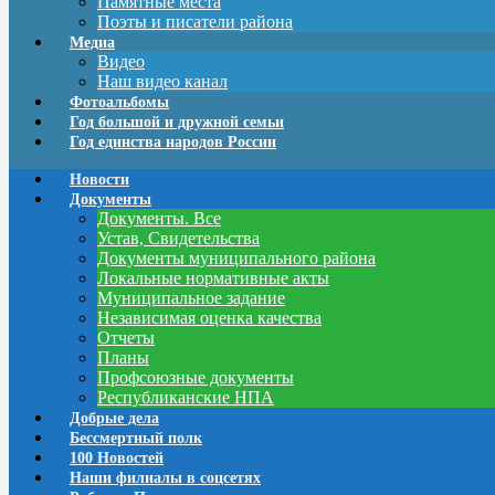
Памятные места
Поэты и писатели района
Медиа
Видео
Наш видео канал
Фотоальбомы
Год большой и дружной семьи
Год единства народов России
Новости
Документы
Документы. Все
Устав, Свидетельства
Документы муниципального района
Локальные нормативные акты
Муниципальное задание
Независимая оценка качества
Отчеты
Планы
Профсоюзные документы
Республиканские НПА
Добрые дела
Бессмертный полк
100 Новостей
Наши филиалы в соцсетях