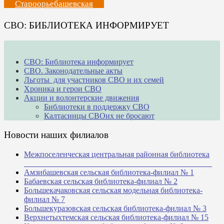
Староорьебашевская
СВО: БИБЛИОТЕКА ИНФОРМИРУЕТ
СВО: Библиотека информирует
СВО. Законодательные акты
Льготы для участников СВО и их семей
Хроника и герои СВО
Акции и волонтерские движения
Библиотеки в поддержку СВО
Калтасинцы СВОих не бросают
Новости наших филиалов
Межпоселенческая центральная районная библиотека
_______________________________________________
Амзибашевская сельская библиотека-филиал № 1
Бабаевская сельская библиотека-филиал № 2
Большекачаковская сельская модельная библиотека-
филиал № 7
Большекуразовская сельская библиотека-филиал № 3
Верхнетыхтемская сельская библиотека-филиал № 15