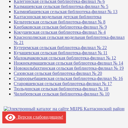
Калегинская сельская библиотека-филиал № 6
Калмашевская сельская библиотека-филиал № 5
Калмиябашевская сельская библиотека-филиал № 13
Калтасинская модельная детская библиотека
Кельтеевская сельская библиотека-филиал № 8
Киебаковская сельская библиотека-филиал № 9
Кокушевская сельская библиотека-филиал № 4
Краснохолмская сельская модельная библиотека-филиал
№ 21
Кутеремская сельская библиотека-филиал № 22
Кучашевская сельская библиотека-филиал № 11
Малокачаковская сельская библиотека-филиал № 12
Нижнекачмашевская сельская библиотека-филиал № 14
Новокильбахтинская сельская библиотека-филиал № 19
Сазовская сельская библиотека-филиал № 20
Староорьебашевская сельская библиотека-филиал № 16
Старояшевская сельская библиотека-филиал № 17
Тюльдинская сельская библиотека-филиал № 18
Чилибеевская сельская библиотека-филиал № 10
Версия слабовидящим!