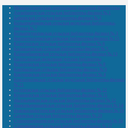
Межпоселенческая центральная районная библиотека
Амзибашевская сельская библиотека-филиал № 1
Бабаевская сельская библиотека-филиал № 2
Большекачаковская сельская модельная библиотека-
филиал № 7
Большекуразовская сельская библиотека-филиал № 3
Верхнетыхтемская сельская библиотека-филиал № 15
Калегинская сельская библиотека-филиал № 6
Калмашевская сельская библиотека-филиал № 5
Калмиябашевская сельская библиотека-филиал № 13
Калтасинская модельная детская библиотека
Кельтеевская сельская библиотека-филиал № 8
Киебаковская сельская библиотека-филиал № 9
Кокушевская сельская библиотека-филиал № 4
Краснохолмская сельская модельная библиотека-филиал
№ 21
Кутеремская сельская библиотека-филиал № 22
Кучашевская сельская библиотека-филиал № 11
Малокачаковская сельская библиотека-филиал № 12
Нижнекачмашевская сельская библиотека-филиал № 14
Новокильбахтинская сельская библиотека-филиал № 19
Сазовская сельская библиотека-филиал № 20
Староорьебашевская сельская библиотека-филиал № 16
Старояшевская сельская библиотека-филиал № 17