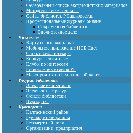
Федеральный список экстремистских материалов
Методические материалы
Сайты библиотек Р Башкоростан
Профессиональные журналы онлайн
Современная библиотека
Библиотечное дело
Читателям
Виртуальные выставки
Мобильное приложение НЭБ Свет
Спроси библиотекаря
Конкурсы читателям
Клубы по интересам
Библиотечные сайты РБ
Мероприятия по Пушкинской карте
Ресурсы библиотеки
Электронный каталог
Электронные ресурсы
Фонды библиотеки
Периодика
Краеведение
Калтасинский район
Руководители района
Бессмертный полк
Организации, предприятия