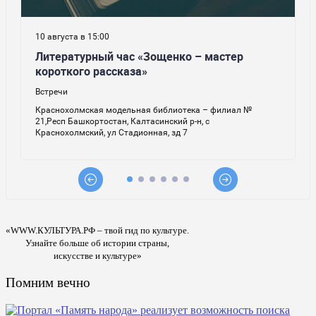
«WWW.КУЛЬТУРА.РФ – твой гид по культуре.
Узнайте больше об истории страны,
искусстве и культуре»
Помним вечно