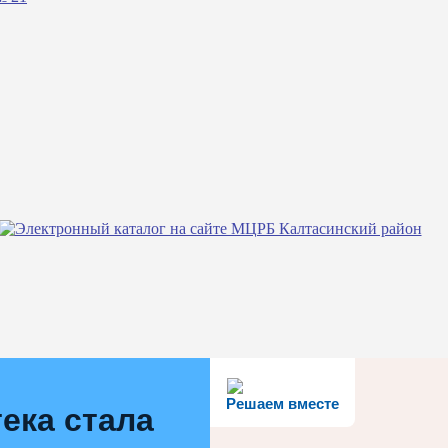
Решаем вместе
ека стала