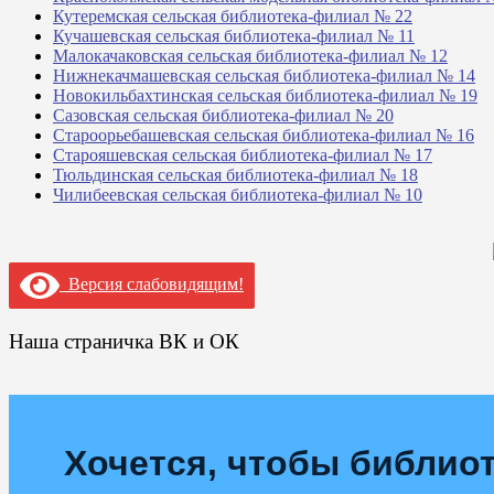
Кутеремская сельская библиотека-филиал № 22
Кучашевская сельская библиотека-филиал № 11
Малокачаковская сельская библиотека-филиал № 12
Нижнекачмашевская сельская библиотека-филиал № 14
Новокильбахтинская сельская библиотека-филиал № 19
Сазовская сельская библиотека-филиал № 20
Староорьебашевская сельская библиотека-филиал № 16
Старояшевская сельская библиотека-филиал № 17
Тюльдинская сельская библиотека-филиал № 18
Чилибеевская сельская библиотека-филиал № 10
Версия слабовидящим!
Наша страничка ВК и ОК
Хочется, чтобы библиот