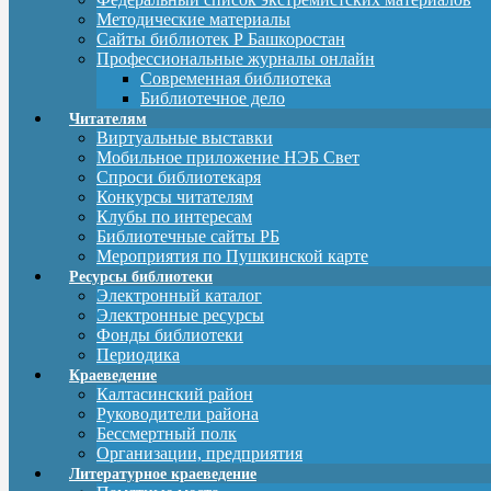
Методические материалы
Сайты библиотек Р Башкоростан
Профессиональные журналы онлайн
Современная библиотека
Библиотечное дело
Читателям
Виртуальные выставки
Мобильное приложение НЭБ Свет
Спроси библиотекаря
Конкурсы читателям
Клубы по интересам
Библиотечные сайты РБ
Мероприятия по Пушкинской карте
Ресурсы библиотеки
Электронный каталог
Электронные ресурсы
Фонды библиотеки
Периодика
Краеведение
Калтасинский район
Руководители района
Бессмертный полк
Организации, предприятия
Литературное краеведение