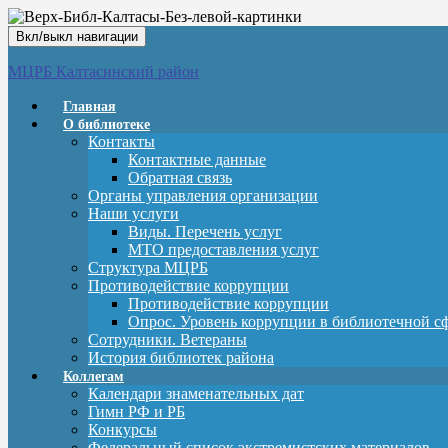
Вкл/выкл навигации
МЦРБ Калтасинский район
Главная
О библиотеке
Контакты
Контактные данные
Обратная связь
Органы управления организации
Наши услуги
Виды. Перечень услуг
МТО предоставления услуг
Структура МЦРБ
Противодействие коррупции
Противодействие коррупции
Опрос. Уровень коррупции в библиотечной с
Сотрудники. Ветераны
История библиотек района
Коллегам
Календари знаменательных дат
Гимн РФ и РБ
Конкурсы
Федеральный список экстремистских материалов