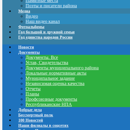
Памятные места
Поэты и писатели района
Медиа
Видео
Наш видео канал
Фотоальбомы
Год большой и дружной семьи
Год единства народов России
Новости
Документы
Документы. Все
Устав, Свидетельства
Документы муниципального района
Локальные нормативные акты
Муниципальное задание
Независимая оценка качества
Отчеты
Планы
Профсоюзные документы
Республиканские НПА
Добрые дела
Бессмертный полк
100 Новостей
Наши филиалы в соцсетях