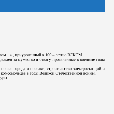
молом…» , приуроченный к 100 – летию ВЛКСМ.
ражден за мужество и отвагу, проявленные в военные годы
 новые города и поселки, строительство электростанций и
у комсомольцев в годы Великой Отечественной войны.
туры.