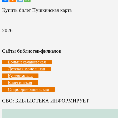
Купить билет Пушкинская карта
2026
Сайты библиотек-филиалов
Большекачаковская
Детская модельная
Кутеремская
Калегинская
Староорьебашевская
СВО: БИБЛИОТЕКА ИНФОРМИРУЕТ