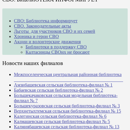
СВО: Библиотека информирует
СВО. Законодательные акты
Льготы для участников СВО и их семей
Хроника и герои СВО
Акции и волонтерские движения
Библиотеки в поддержку СВО
Калтасинцы СВОих не бросают
Новости наших филиалов
Межпоселенческая центральная районная библиотека
_______________________________________________
Амзибашевская сельская библиотека-филиал № 1
Бабаевская сельская библиотека-филиал № 2
Большекачаковская сельская модельная библиотека-
филиал № 7
Большекуразовская сельская библиотека-филиал № 3
Верхнетыхтемская сельская библиотека-филиал № 15
Калегинская сельская библиотека-филиал № 6
Калмашевская сельская библиотека-филиал № 5
Калмиябашевская сельская библиотека-филиал № 13