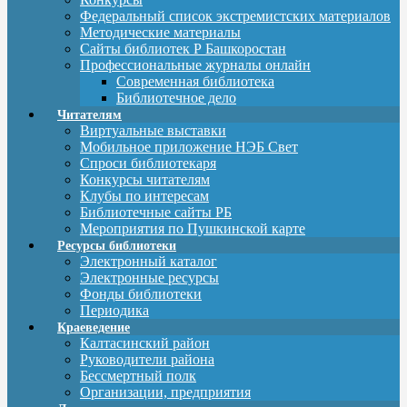
Федеральный список экстремистских материалов
Методические материалы
Сайты библиотек Р Башкоростан
Профессиональные журналы онлайн
Современная библиотека
Библиотечное дело
Читателям
Виртуальные выставки
Мобильное приложение НЭБ Свет
Спроси библиотекаря
Конкурсы читателям
Клубы по интересам
Библиотечные сайты РБ
Мероприятия по Пушкинской карте
Ресурсы библиотеки
Электронный каталог
Электронные ресурсы
Фонды библиотеки
Периодика
Краеведение
Калтасинский район
Руководители района
Бессмертный полк
Организации, предприятия