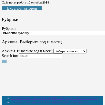
Сайт начал работу 10 октября 2014 г.
Вход для авторов
Рубрики
Рубрики
Архивы. Выберите год и месяц
Архивы. Выберите год и месяц
Search for:
Межпоселенческая центральная районная библиотека
Амзибашевская сельская библиотека-филиал № 1