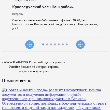
«WWW.КУЛЬТУРА.РФ – твой гид по культуре.
Узнайте больше об истории страны,
искусстве и культуре»
Помним вечно