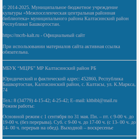
© 2014-2025. Муниципальное бюджетное учреждение
культуры «Межпоселенческая центральная районная
библиотека» муниципального района Калтасинский район
Республики Башкортостан.
https://mcrb-kalt.ru - Официальный сайт
При использовании материалов сайта активная ссылка
обязательна.
МБУК “МЦРБ” МР Калтасинский район РБ
Юридический и фактический адрес: 452860, Республика
Башкортостан, Калтасинский район, с. Калтасы, ул. К.Маркса,
74
Тел.: 8 (34779) 4-15-42; 4-25-42; E–mail: kltbibl@mail.ru
Режим работы:
Основной режим с 1 сентября по 31 мая. Пн. – пт. с 9-00 ч. до
19-00 ч. (без перерыва). Суб. с 9-00 ч. до 17-00 ч. (с 13- 00 ч. до
14- 00 ч. перерыв на обед). Выходной – воскресенье