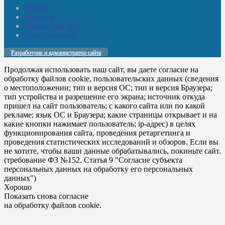
Домой
Новости
Документы. Все
Мы в соцсетях
Разработчик и администратор сайта
Продолжая использовать наш сайт, вы даете согласие на
обработку файлов cookie, пользовательских данных (сведения
о местоположении; тип и версия ОС; тип и версия Браузера;
тип устройства и разрешение его экрана; источник откуда
пришел на сайт пользователь; с какого сайта или по какой
рекламе; язык ОС и Браузера; какие страницы открывает и на
какие кнопки нажимает пользователь; ip-адрес) в целях
функционирования сайта, проведения ретаргетинга и
проведения статистических исследований и обзоров. Если вы
не хотите, чтобы ваши данные обрабатывались, покиньте сайт.
(требование ФЗ №152. Статья 9 "Согласие субъекта
персональных данных на обработку его персональных
данных")
Хорошо
Показать снова согласие
на обработку файлов cookie.