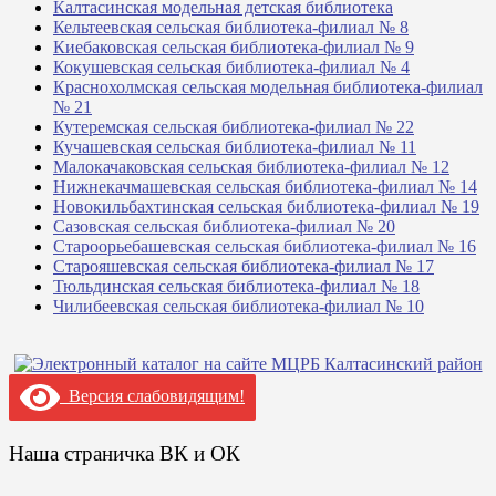
Калтасинская модельная детская библиотека
Кельтеевская сельская библиотека-филиал № 8
Киебаковская сельская библиотека-филиал № 9
Кокушевская сельская библиотека-филиал № 4
Краснохолмская сельская модельная библиотека-филиал
№ 21
Кутеремская сельская библиотека-филиал № 22
Кучашевская сельская библиотека-филиал № 11
Малокачаковская сельская библиотека-филиал № 12
Нижнекачмашевская сельская библиотека-филиал № 14
Новокильбахтинская сельская библиотека-филиал № 19
Сазовская сельская библиотека-филиал № 20
Староорьебашевская сельская библиотека-филиал № 16
Старояшевская сельская библиотека-филиал № 17
Тюльдинская сельская библиотека-филиал № 18
Чилибеевская сельская библиотека-филиал № 10
Версия слабовидящим!
Наша страничка ВК и ОК