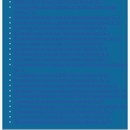
Бабаевская сельская библиотека-филиал № 2
Большекачаковская сельская модельная библиотека-
филиал № 7
Большекуразовская сельская библиотека-филиал № 3
Верхнетыхтемская сельская библиотека-филиал № 15
Калегинская сельская библиотека-филиал № 6
Калмашевская сельская библиотека-филиал № 5
Калмиябашевская сельская библиотека-филиал № 13
Калтасинская модельная детская библиотека
Кельтеевская сельская библиотека-филиал № 8
Киебаковская сельская библиотека-филиал № 9
Кокушевская сельская библиотека-филиал № 4
Краснохолмская сельская модельная библиотека-филиал
№ 21
Кутеремская сельская библиотека-филиал № 22
Кучашевская сельская библиотека-филиал № 11
Малокачаковская сельская библиотека-филиал № 12
Нижнекачмашевская сельская библиотека-филиал № 14
Новокильбахтинская сельская библиотека-филиал № 19
Сазовская сельская библиотека-филиал № 20
Староорьебашевская сельская библиотека-филиал № 16
Старояшевская сельская библиотека-филиал № 17
Тюльдинская сельская библиотека-филиал № 18
Чилибеевская сельская библиотека-филиал № 10