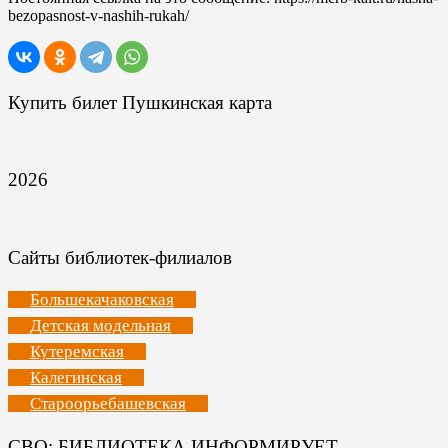
bezopasnost-v-nashih-rukah/
Купить билет Пушкинская карта
2026
Сайты библиотек-филиалов
Большекачаковская
Детская модельная
Кутеремская
Калегинская
Староорьебашевская
СВО: БИБЛИОТЕКА ИНФОРМИРУЕТ