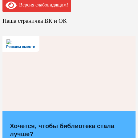
Версия слабовидящим!
Наша страничка ВК и ОК
Решаем вместе
Хочется, чтобы библиотека стала
лучше?