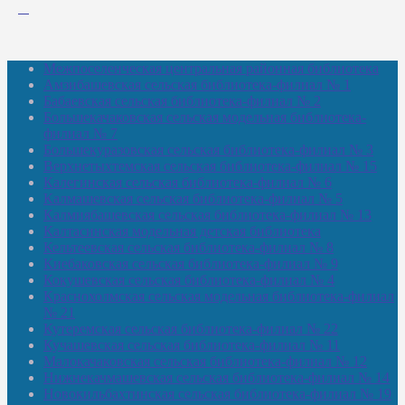
Межпоселенческая центральная районная библиотека
Амзибашевская сельская библиотека-филиал № 1
Бабаевская сельская библиотека-филиал № 2
Большекачаковская сельская модельная библиотека-
филиал № 7
Большекуразовская сельская библиотека-филиал № 3
Верхнетыхтемская сельская библиотека-филиал № 15
Калегинская сельская библиотека-филиал № 6
Калмашевская сельская библиотека-филиал № 5
Калмиябашевская сельская библиотека-филиал № 13
Калтасинская модельная детская библиотека
Кельтеевская сельская библиотека-филиал № 8
Киебаковская сельская библиотека-филиал № 9
Кокушевская сельская библиотека-филиал № 4
Краснохолмская сельская модельная библиотека-филиал
№ 21
Кутеремская сельская библиотека-филиал № 22
Кучашевская сельская библиотека-филиал № 11
Малокачаковская сельская библиотека-филиал № 12
Нижнекачмашевская сельская библиотека-филиал № 14
Новокильбахтинская сельская библиотека-филиал № 19