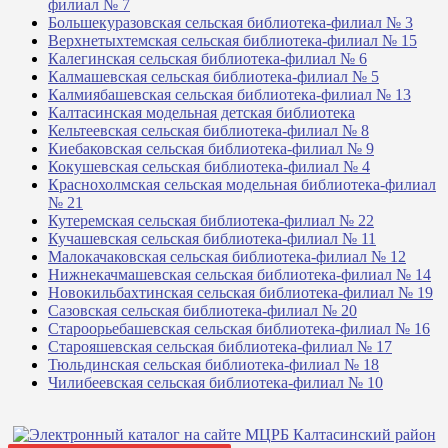
филиал № 7
Большекуразовская сельская библиотека-филиал № 3
Верхнетыхтемская сельская библиотека-филиал № 15
Калегинская сельская библиотека-филиал № 6
Калмашевская сельская библиотека-филиал № 5
Калмиябашевская сельская библиотека-филиал № 13
Калтасинская модельная детская библиотека
Кельтеевская сельская библиотека-филиал № 8
Киебаковская сельская библиотека-филиал № 9
Кокушевская сельская библиотека-филиал № 4
Краснохолмская сельская модельная библиотека-филиал
№ 21
Кутеремская сельская библиотека-филиал № 22
Кучашевская сельская библиотека-филиал № 11
Малокачаковская сельская библиотека-филиал № 12
Нижнекачмашевская сельская библиотека-филиал № 14
Новокильбахтинская сельская библиотека-филиал № 19
Сазовская сельская библиотека-филиал № 20
Староорьебашевская сельская библиотека-филиал № 16
Старояшевская сельская библиотека-филиал № 17
Тюльдинская сельская библиотека-филиал № 18
Чилибеевская сельская библиотека-филиал № 10