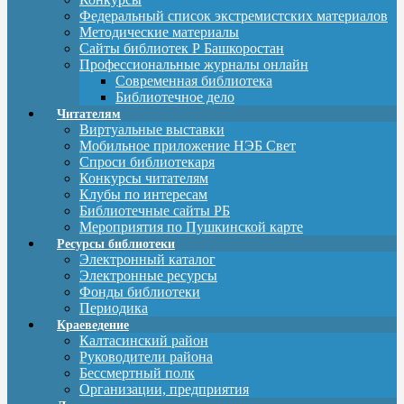
Федеральный список экстремистских материалов
Методические материалы
Сайты библиотек Р Башкоростан
Профессиональные журналы онлайн
Современная библиотека
Библиотечное дело
Читателям
Виртуальные выставки
Мобильное приложение НЭБ Свет
Спроси библиотекаря
Конкурсы читателям
Клубы по интересам
Библиотечные сайты РБ
Мероприятия по Пушкинской карте
Ресурсы библиотеки
Электронный каталог
Электронные ресурсы
Фонды библиотеки
Периодика
Краеведение
Калтасинский район
Руководители района
Бессмертный полк
Организации, предприятия