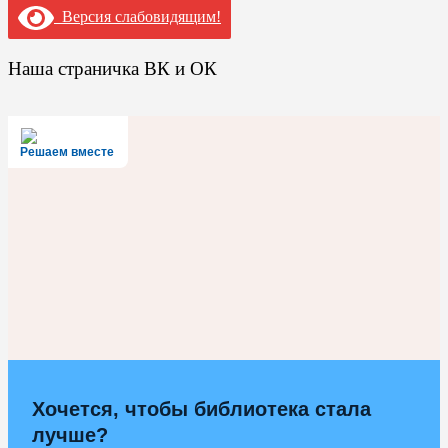
Версия слабовидящим!
Наша страничка ВК и ОК
Решаем вместе
Хочется, чтобы библиотека стала
лучше?