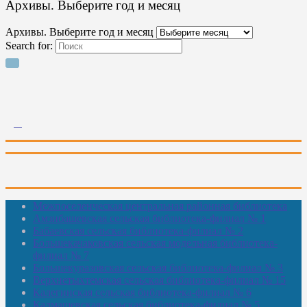
Архивы. Выберите год и месяц
Архивы. Выберите год и месяц
Search for:
Межпоселенческая центральная районная библиотека
Амзибашевская сельская библиотека-филиал № 1
Бабаевская сельская библиотека-филиал № 2
Большекачаковская сельская модельная библиотека-
филиал № 7
Большекуразовская сельская библиотека-филиал № 3
Верхнетыхтемская сельская библиотека-филиал № 15
Калегинская сельская библиотека-филиал № 6
Калмашевская сельская библиотека-филиал № 5