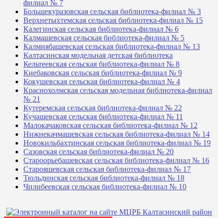
филиал № 7
Большекуразовская сельская библиотека-филиал № 3
Верхнетыхтемская сельская библиотека-филиал № 15
Калегинская сельская библиотека-филиал № 6
Калмашевская сельская библиотека-филиал № 5
Калмиябашевская сельская библиотека-филиал № 13
Калтасинская модельная детская библиотека
Кельтеевская сельская библиотека-филиал № 8
Киебаковская сельская библиотека-филиал № 9
Кокушевская сельская библиотека-филиал № 4
Краснохолмская сельская модельная библиотека-филиал
№ 21
Кутеремская сельская библиотека-филиал № 22
Кучашевская сельская библиотека-филиал № 11
Малокачаковская сельская библиотека-филиал № 12
Нижнекачмашевская сельская библиотека-филиал № 14
Новокильбахтинская сельская библиотека-филиал № 19
Сазовская сельская библиотека-филиал № 20
Староорьебашевская сельская библиотека-филиал № 16
Старояшевская сельская библиотека-филиал № 17
Тюльдинская сельская библиотека-филиал № 18
Чилибеевская сельская библиотека-филиал № 10