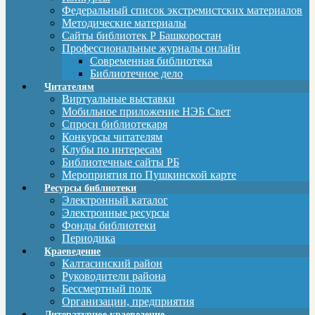
Федеральный список экстремистских материалов
Методические материалы
Сайты библиотек Р Башкоростан
Профессиональные журналы онлайн
Современная библиотека
Библиотечное дело
Читателям
Виртуальные выставки
Мобильное приложение НЭБ Свет
Спроси библиотекаря
Конкурсы читателям
Клубы по интересам
Библиотечные сайты РБ
Мероприятия по Пушкинской карте
Ресурсы библиотеки
Электронный каталог
Электронные ресурсы
Фонды библиотеки
Периодика
Краеведение
Калтасинский район
Руководители района
Бессмертный полк
Организации, предприятия
Литературное краеведение