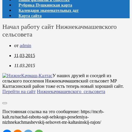
Рубрика Пушкинская карта
Календари знаменательных дат
Карта сайта
Начал работу сайт Нижнекачмашевского
сельсовета
от
admin
11.03.2015
11.03.2015
У наших друзей и соседей из
сельского поселения Нижнекачмашевский сельсовет МР
Калтасинский район тоже есть теперь новый хороший сайт.
Перейти на сайт
Нижнекачмашевского сельсовета
Постоянная ссылка на это сообщение:
https://mcrb-
kalt.ru/nachal-rabotu-sajt-selskogo-poseleniya-
nizhnekachmashevskij-selsovet-mr-kaltasinskij-rajon/