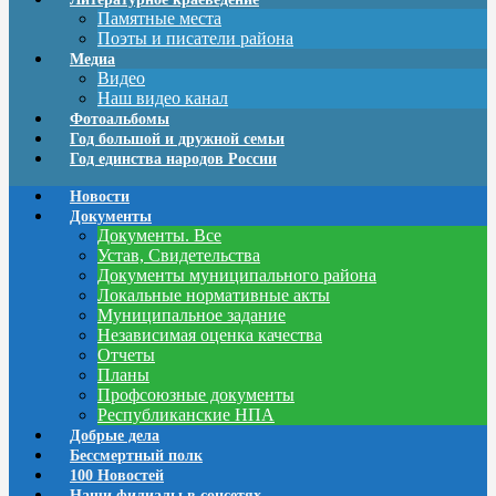
Памятные места
Поэты и писатели района
Медиа
Видео
Наш видео канал
Фотоальбомы
Год большой и дружной семьи
Год единства народов России
Новости
Документы
Документы. Все
Устав, Свидетельства
Документы муниципального района
Локальные нормативные акты
Муниципальное задание
Независимая оценка качества
Отчеты
Планы
Профсоюзные документы
Республиканские НПА
Добрые дела
Бессмертный полк
100 Новостей
Наши филиалы в соцсетях