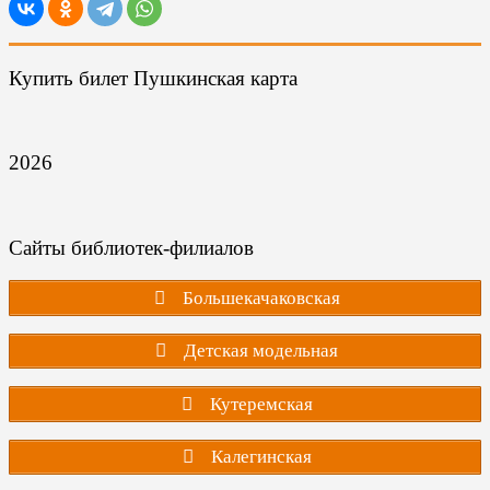
Купить билет Пушкинская карта
2026
Сайты библиотек-филиалов
Большекачаковская
Детская модельная
Кутеремская
Калегинская