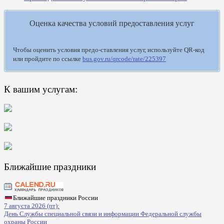
Оценка качества условий предоставления услуг
Чтобы оценить условия предо-ставления услуг, используйте QR-код
или пройдите по ссылке
bus.gov.ru/qrcode/rate/225397
К вашим услугам:
Ближайшие праздники
Ближайшие праздники России
7 августа 2026 (пт):
День Службы специальной связи и информации Федеральной службы
охраны России