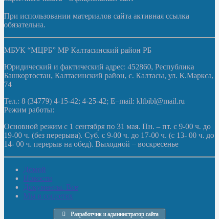
При использовании материалов сайта активная ссылка
обязательна.
МБУК “МЦРБ” МР Калтасинский район РБ
Юридический и фактический адрес: 452860, Республика
Башкортостан, Калтасинский район, с. Калтасы, ул. К.Маркса,
74
Тел.: 8 (34779) 4-15-42; 4-25-42; E–mail: kltbibl@mail.ru
Режим работы:
Основной режим с 1 сентября по 31 мая. Пн. – пт. с 9-00 ч. до
19-00 ч. (без перерыва). Суб. с 9-00 ч. до 17-00 ч. (с 13- 00 ч. до
14- 00 ч. перерыв на обед). Выходной – воскресенье
Домой
Новости
Документы. Все
Мы в соцсетях
Разработчик и администратор сайта