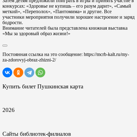
Затем детям предложили поиграть в игры и принять участие в
конкурсах: «Здоровье не купишь – его разум дарит», «Самый
меткий», «Переполох», «Пантомима» и другие. Все
участники мероприятия получили хорошее настроение и заряд
бодрости.
Внимание читателей была представлена книжная выставка
«Мы за здоровый образ жизни!»
Постоянная ссылка на это сообщение:
https://mcrb-kalt.ru/my-
za-zdorovyj-obraz-zhizni-2/
Купить билет Пушкинская карта
2026
Сайты библиотек-филиалов