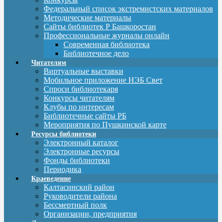
Федеральный список экстремистских материалов
Методические материалы
Сайты библиотек Р Башкоростан
Профессиональные журналы онлайн
Современная библиотека
Библиотечное дело
Читателям
Виртуальные выставки
Мобильное приложение НЭБ Свет
Спроси библиотекаря
Конкурсы читателям
Клубы по интересам
Библиотечные сайты РБ
Мероприятия по Пушкинской карте
Ресурсы библиотеки
Электронный каталог
Электронные ресурсы
Фонды библиотеки
Периодика
Краеведение
Калтасинский район
Руководители района
Бессмертный полк
Организации, предприятия