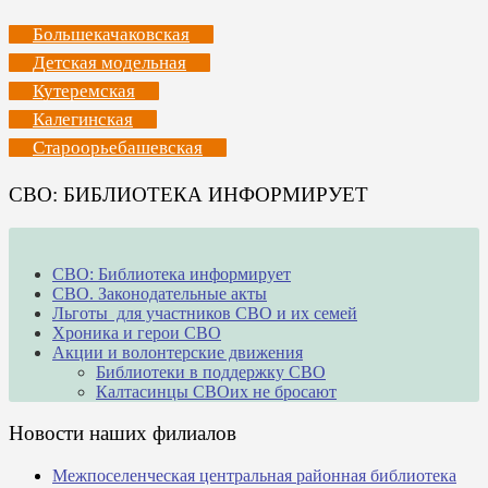
Большекачаковская
Детская модельная
Кутеремская
Калегинская
Староорьебашевская
СВО: БИБЛИОТЕКА ИНФОРМИРУЕТ
СВО: Библиотека информирует
СВО. Законодательные акты
Льготы для участников СВО и их семей
Хроника и герои СВО
Акции и волонтерские движения
Библиотеки в поддержку СВО
Калтасинцы СВОих не бросают
Новости наших филиалов
Межпоселенческая центральная районная библиотека