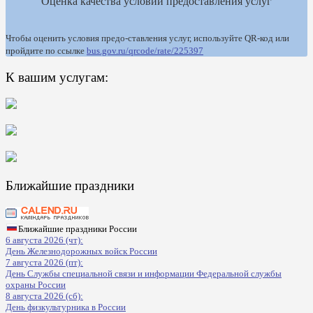
Оценка качества условий предоставления услуг
Чтобы оценить условия предо-ставления услуг, используйте QR-код или
пройдите по ссылке
bus.gov.ru/qrcode/rate/225397
К вашим услугам:
Ближайшие праздники
Ближайшие праздники России
6 августа 2026 (чт):
День Железнодорожных войск России
7 августа 2026 (пт):
День Службы специальной связи и информации Федеральной службы
охраны России
8 августа 2026 (сб):
День физкультурника в России