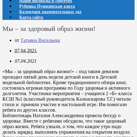
Наши филиалы в соцсетях
Рубрика Пушкинская карта
Календари знаменательных дат
Карта сайта
Мы – за здоровый образ жизни!
от
Татьяна Васильева
07.04.2021
07.04.2021
«Мы – за здоровый образ жизни!» – под таким девизом
проходил пятый день недели детской книги в Детской
модельной библиотеке. Кроме традиционного обзора книг,
состоялась игровая программа по Году здоровья и активного
долголетия. Участники мероприятия – учащиеся 2 «Б» класса
КСШ №1 (классный руководитель Калиаскарова Т.Г.) читали
стихи и приняли участие в настольной игре. Им помогали
ребята из других классов.
Библиотекарь Наталия Александровна провела беседу о
здоровье. Вместе с ребятами обсудили, что такое здоровый
образ жизни. Ребята узнали, о том, что каждое утро надо
делать зарядку, выполнять упражнения на открытом воздухе.