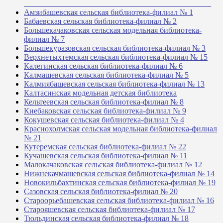
_______________________________________________
Амзибашевская сельская библиотека-филиал № 1
Бабаевская сельская библиотека-филиал № 2
Большекачаковская сельская модельная библиотека-
филиал № 7
Большекуразовская сельская библиотека-филиал № 3
Верхнетыхтемская сельская библиотека-филиал № 15
Калегинская сельская библиотека-филиал № 6
Калмашевская сельская библиотека-филиал № 5
Калмиябашевская сельская библиотека-филиал № 13
Калтасинская модельная детская библиотека
Кельтеевская сельская библиотека-филиал № 8
Киебаковская сельская библиотека-филиал № 9
Кокушевская сельская библиотека-филиал № 4
Краснохолмская сельская модельная библиотека-филиал
№ 21
Кутеремская сельская библиотека-филиал № 22
Кучашевская сельская библиотека-филиал № 11
Малокачаковская сельская библиотека-филиал № 12
Нижнекачмашевская сельская библиотека-филиал № 14
Новокильбахтинская сельская библиотека-филиал № 19
Сазовская сельская библиотека-филиал № 20
Староорьебашевская сельская библиотека-филиал № 16
Старояшевская сельская библиотека-филиал № 17
Тюльдинская сельская библиотека-филиал № 18