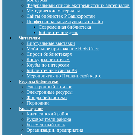
Федеральный список экстремистских материалов
Методические материалы
Сайты библиотек Р Башкоростан
Профессиональные журналы онлайн
Современная библиотека
Библиотечное дело
Читателям
Виртуальные выставки
Мобильное приложение НЭБ Свет
Спроси библиотекаря
Конкурсы читателям
Клубы по интересам
Библиотечные сайты РБ
Мероприятия по Пушкинской карте
Ресурсы библиотеки
Электронный каталог
Электронные ресурсы
Фонды библиотеки
Периодика
Краеведение
Калтасинский район
Руководители района
Бессмертный полк
Организации, предприятия