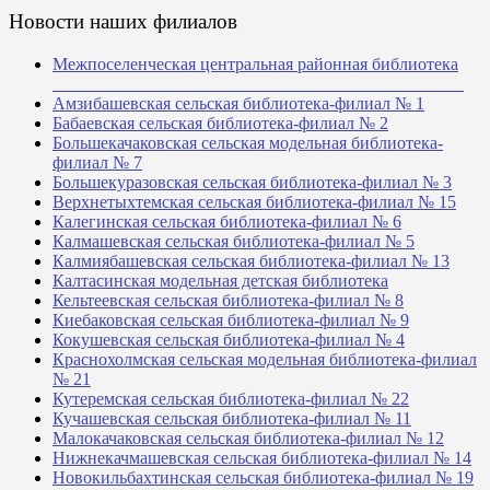
Новости наших филиалов
Межпоселенческая центральная районная библиотека
_______________________________________________
Амзибашевская сельская библиотека-филиал № 1
Бабаевская сельская библиотека-филиал № 2
Большекачаковская сельская модельная библиотека-
филиал № 7
Большекуразовская сельская библиотека-филиал № 3
Верхнетыхтемская сельская библиотека-филиал № 15
Калегинская сельская библиотека-филиал № 6
Калмашевская сельская библиотека-филиал № 5
Калмиябашевская сельская библиотека-филиал № 13
Калтасинская модельная детская библиотека
Кельтеевская сельская библиотека-филиал № 8
Киебаковская сельская библиотека-филиал № 9
Кокушевская сельская библиотека-филиал № 4
Краснохолмская сельская модельная библиотека-филиал
№ 21
Кутеремская сельская библиотека-филиал № 22
Кучашевская сельская библиотека-филиал № 11
Малокачаковская сельская библиотека-филиал № 12
Нижнекачмашевская сельская библиотека-филиал № 14
Новокильбахтинская сельская библиотека-филиал № 19