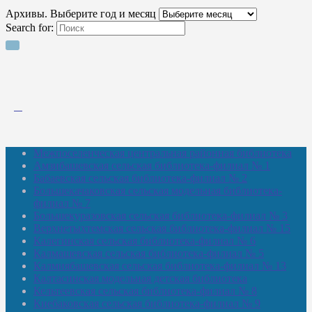
Архивы. Выберите год и месяц
Search for:
Межпоселенческая центральная районная библиотека
Амзибашевская сельская библиотека-филиал № 1
Бабаевская сельская библиотека-филиал № 2
Большекачаковская сельская модельная библиотека-
филиал № 7
Большекуразовская сельская библиотека-филиал № 3
Верхнетыхтемская сельская библиотека-филиал № 15
Калегинская сельская библиотека-филиал № 6
Калмашевская сельская библиотека-филиал № 5
Калмиябашевская сельская библиотека-филиал № 13
Калтасинская модельная детская библиотека
Кельтеевская сельская библиотека-филиал № 8
Киебаковская сельская библиотека-филиал № 9