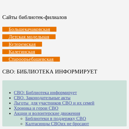
Сайты библиотек-филиалов
Большекачаковская
Детская модельная
Кутеремская
Калегинская
Староорьебашевская
СВО: БИБЛИОТЕКА ИНФОРМИРУЕТ
СВО: Библиотека информирует
СВО. Законодательные акты
Льготы для участников СВО и их семей
Хроника и герои СВО
Акции и волонтерские движения
Библиотеки в поддержку СВО
Калтасинцы СВОих не бросают