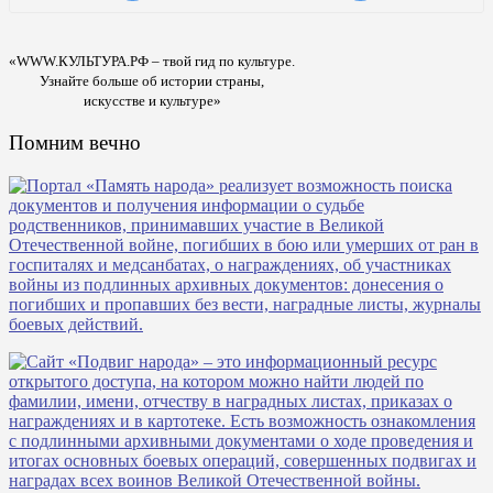
«WWW.КУЛЬТУРА.РФ – твой гид по культуре.
Узнайте больше об истории страны,
искусстве и культуре»
Помним вечно