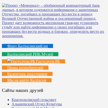
Фонд Калтасинский рн
Калтасинский РИК Музей
Госуслуги РБ
Права потребителей
Календарь праздников
Мы на карте Калтасов
Сайты наших друзей
Краснохолмский сельсовет
Альшеевский Отдел Культуры