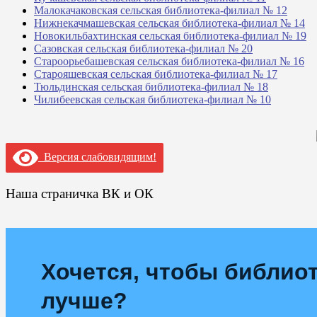
Малокачаковская сельская библиотека-филиал № 12
Нижнекачмашевская сельская библиотека-филиал № 14
Новокильбахтинская сельская библиотека-филиал № 19
Сазовская сельская библиотека-филиал № 20
Староорьебашевская сельская библиотека-филиал № 16
Старояшевская сельская библиотека-филиал № 17
Тюльдинская сельская библиотека-филиал № 18
Чилибеевская сельская библиотека-филиал № 10
Версия слабовидящим!
Наша страничка ВК и ОК
Хочется, чтобы библиот
лучше?