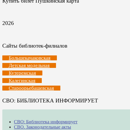
Купить билет Пушкинская карта
2026
Сайты библиотек-филиалов
Большекачаковская
Детская модельная
Кутеремская
Калегинская
Староорьебашевская
СВО: БИБЛИОТЕКА ИНФОРМИРУЕТ
СВО: Библиотека информирует
СВО. Законодательные акты