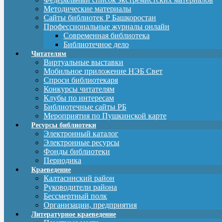
Методические материалы
Сайты библиотек Р Башкоростан
Профессиональные журналы онлайн
Современная библиотека
Библиотечное дело
Читателям
Виртуальные выставки
Мобильное приложение НЭБ Свет
Спроси библиотекаря
Конкурсы читателям
Клубы по интересам
Библиотечные сайты РБ
Мероприятия по Пушкинской карте
Ресурсы библиотеки
Электронный каталог
Электронные ресурсы
Фонды библиотеки
Периодика
Краеведение
Калтасинский район
Руководители района
Бессмертный полк
Организации, предприятия
Литературное краеведение