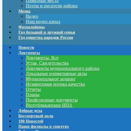
Памятные места
Поэты и писатели района
Медиа
Видео
Наш видео канал
Фотоальбомы
Год большой и дружной семьи
Год единства народов России
Новости
Документы
Документы. Все
Устав, Свидетельства
Документы муниципального района
Локальные нормативные акты
Муниципальное задание
Независимая оценка качества
Отчеты
Планы
Профсоюзные документы
Республиканские НПА
Добрые дела
Бессмертный полк
100 Новостей
Наши филиалы в соцсетях