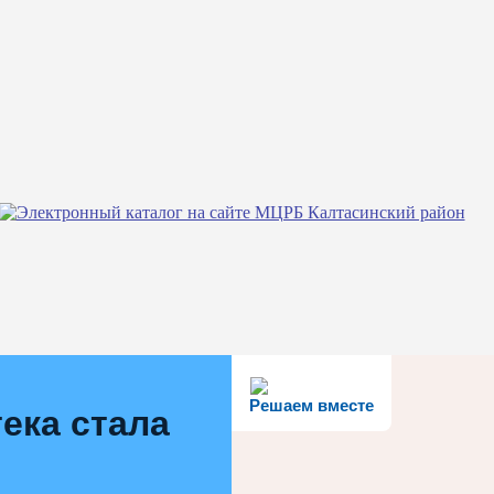
Решаем вместе
ека стала