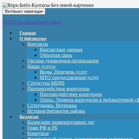
Вкл/выкл навигации
МЦРБ Калтасинский район
Главная
О библиотеке
Контакты
Контактные данные
Обратная связь
Органы управления организации
Наши услуги
Виды. Перечень услуг
МТО предоставления услуг
Структура МЦРБ
Противодействие коррупции
Противодействие коррупции
Опрос. Уровень коррупции в библиотечной с
Сотрудники. Ветераны
История библиотек района
Коллегам
Календари знаменательных дат
Гимн РФ и РБ
Конкурсы
Федеральный список экстремистских материалов