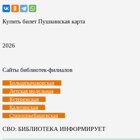
Купить билет Пушкинская карта
2026
Сайты библиотек-филиалов
Большекачаковская
Детская модельная
Кутеремская
Калегинская
Староорьебашевская
СВО: БИБЛИОТЕКА ИНФОРМИРУЕТ