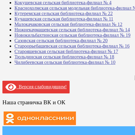
Кокушевская сельская библиотека-филиал № 4
Краснохолмская сельская модельная библиотека-филиал 
Кутеремская сельская библиотека-филиал № 22
Кучашевская сельская библиотека-филиал № 11
Малокачаковская сельская библиотека-филиал № 12
Нижнекачмашевская сельская библиотека-филиал № 14
Новокильбахтинская сельская библиотека-филиал № 19
Сазовская сельская библиотека-филиал № 20
Староорьебашевская сельская библиотека-филиал № 16
Старояшевская сельская библиотека-филиал № 17
Тюльдинская сельская библиотека-филиал № 18
Чилибеевская сельская библиотека-филиал № 10
Версия слабовидящим!
Наша страничка ВК и ОК