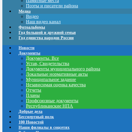
Памятные места
Поэты и писатели района
Медиа
Видео
Наш видео канал
Фотоальбомы
Год большой и дружной семьи
Год единства народов России
Новости
Документы
Документы. Все
Устав, Свидетельства
Документы муниципального района
Локальные нормативные акты
Муниципальное задание
Независимая оценка качества
Отчеты
Планы
Профсоюзные документы
Республиканские НПА
Добрые дела
Бессмертный полк
100 Новостей
Наши филиалы в соцсетях