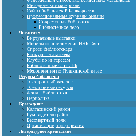
Методические материалы
Сайты библиотек Р Башкоростан
Профессиональные журналы онлайн
Современная библиотека
Библиотечное дело
Читателям
Виртуальные выставки
Мобильное приложение НЭБ Свет
Спроси библиотекаря
Конкурсы читателям
Клубы по интересам
Библиотечные сайты РБ
Мероприятия по Пушкинской карте
Ресурсы библиотеки
Электронный каталог
Электронные ресурсы
Фонды библиотеки
Периодика
Краеведение
Калтасинский район
Руководители района
Бессмертный полк
Организации, предприятия
Литературное краеведение