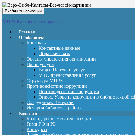
Вкл/выкл навигации
МЦРБ Калтасинский район
Главная
О библиотеке
Контакты
Контактные данные
Обратная связь
Органы управления организации
Наши услуги
Виды. Перечень услуг
МТО предоставления услуг
Структура МЦРБ
Противодействие коррупции
Противодействие коррупции
Опрос. Уровень коррупции в библиотечной с
Сотрудники. Ветераны
История библиотек района
Коллегам
Календари знаменательных дат
Гимн РФ и РБ
Конкурсы
Федеральный список экстремистских материалов