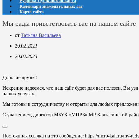
Рубрика Пушкинская карта
Календари знаменательных дат
Карта сайта
Мы рады приветствовать вас на нашем сайте
от
Татьяна Васильева
20.02.2023
20.02.2023
Дорогие друзья!
Искренне надеемся, что наш сайт будет для вас полезен. Вы уз
наших услугах.
Мы готовы к сотрудничеству и открыты для любых предложени
С уважением, директор МБУК «МЦРБ» МР Калтасинский район
Постоянная ссылка на это сообщение:
https://mcrb-kalt.ru/my-rad