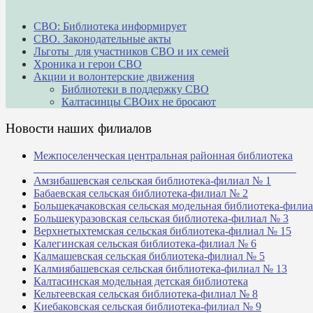
СВО: Библиотека информирует
СВО. Законодательные акты
Льготы для участников СВО и их семей
Хроника и герои СВО
Акции и волонтерские движения
Библиотеки в поддержку СВО
Калтасинцы СВОих не бросают
Новости наших филиалов
Межпоселенческая центральная районная библиотека
_______________________________________________
Амзибашевская сельская библиотека-филиал № 1
Бабаевская сельская библиотека-филиал № 2
Большекачаковская сельская модельная библиотека-фили
Большекуразовская сельская библиотека-филиал № 3
Верхнетыхтемская сельская библиотека-филиал № 15
Калегинская сельская библиотека-филиал № 6
Калмашевская сельская библиотека-филиал № 5
Калмиябашевская сельская библиотека-филиал № 13
Калтасинская модельная детская библиотека
Кельтеевская сельская библиотека-филиал № 8
Киебаковская сельская библиотека-филиал № 9