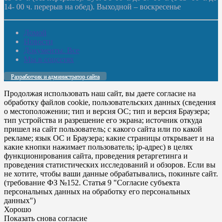
14- 00 ч. перерыв на обед). Выходной – воскресенье
Домой
Новости
Документы. Все
Мы в соцсетях
Разработчик и администратор сайта
Продолжая использовать наш сайт, вы даете согласие на
обработку файлов cookie, пользовательских данных (сведения
о местоположении; тип и версия ОС; тип и версия Браузера;
тип устройства и разрешение его экрана; источник откуда
пришел на сайт пользователь; с какого сайта или по какой
рекламе; язык ОС и Браузера; какие страницы открывает и на
какие кнопки нажимает пользователь; ip-адрес) в целях
функционирования сайта, проведения ретаргетинга и
проведения статистических исследований и обзоров. Если вы
не хотите, чтобы ваши данные обрабатывались, покиньте сайт.
(требование ФЗ №152. Статья 9 "Согласие субъекта
персональных данных на обработку его персональных
данных")
Хорошо
Показать снова согласие