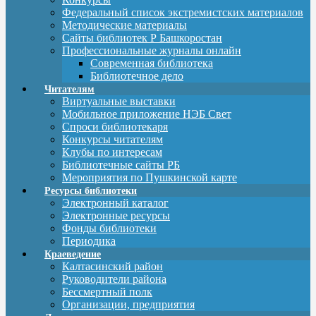
Федеральный список экстремистских материалов
Методические материалы
Сайты библиотек Р Башкоростан
Профессиональные журналы онлайн
Современная библиотека
Библиотечное дело
Читателям
Виртуальные выставки
Мобильное приложение НЭБ Свет
Спроси библиотекаря
Конкурсы читателям
Клубы по интересам
Библиотечные сайты РБ
Мероприятия по Пушкинской карте
Ресурсы библиотеки
Электронный каталог
Электронные ресурсы
Фонды библиотеки
Периодика
Краеведение
Калтасинский район
Руководители района
Бессмертный полк
Организации, предприятия