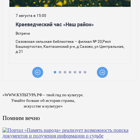
«WWW.КУЛЬТУРА.РФ – твой гид по культуре.
Узнайте больше об истории страны,
искусстве и культуре»
Помним вечно