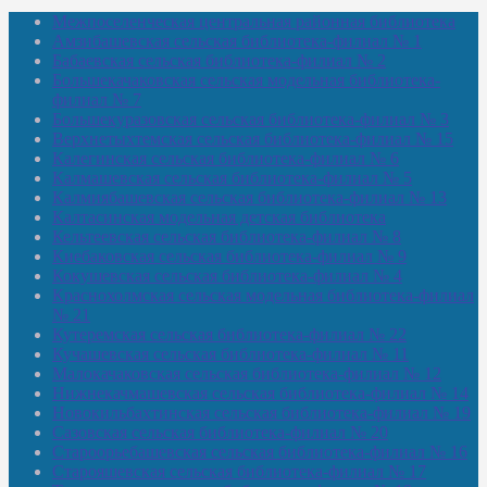
Межпоселенческая центральная районная библиотека
Амзибашевская сельская библиотека-филиал № 1
Бабаевская сельская библиотека-филиал № 2
Большекачаковская сельская модельная библиотека-
филиал № 7
Большекуразовская сельская библиотека-филиал № 3
Верхнетыхтемская сельская библиотека-филиал № 15
Калегинская сельская библиотека-филиал № 6
Калмашевская сельская библиотека-филиал № 5
Калмиябашевская сельская библиотека-филиал № 13
Калтасинская модельная детская библиотека
Кельтеевская сельская библиотека-филиал № 8
Киебаковская сельская библиотека-филиал № 9
Кокушевская сельская библиотека-филиал № 4
Краснохолмская сельская модельная библиотека-филиал
№ 21
Кутеремская сельская библиотека-филиал № 22
Кучашевская сельская библиотека-филиал № 11
Малокачаковская сельская библиотека-филиал № 12
Нижнекачмашевская сельская библиотека-филиал № 14
Новокильбахтинская сельская библиотека-филиал № 19
Сазовская сельская библиотека-филиал № 20
Староорьебашевская сельская библиотека-филиал № 16
Старояшевская сельская библиотека-филиал № 17