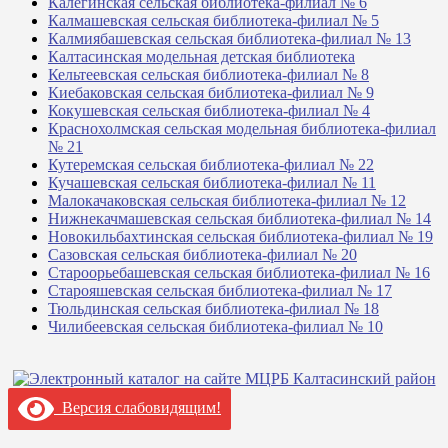
Калегинская сельская библиотека-филиал № 6
Калмашевская сельская библиотека-филиал № 5
Калмиябашевская сельская библиотека-филиал № 13
Калтасинская модельная детская библиотека
Кельтеевская сельская библиотека-филиал № 8
Киебаковская сельская библиотека-филиал № 9
Кокушевская сельская библиотека-филиал № 4
Краснохолмская сельская модельная библиотека-филиал
№ 21
Кутеремская сельская библиотека-филиал № 22
Кучашевская сельская библиотека-филиал № 11
Малокачаковская сельская библиотека-филиал № 12
Нижнекачмашевская сельская библиотека-филиал № 14
Новокильбахтинская сельская библиотека-филиал № 19
Сазовская сельская библиотека-филиал № 20
Староорьебашевская сельская библиотека-филиал № 16
Старояшевская сельская библиотека-филиал № 17
Тюльдинская сельская библиотека-филиал № 18
Чилибеевская сельская библиотека-филиал № 10
Версия слабовидящим!