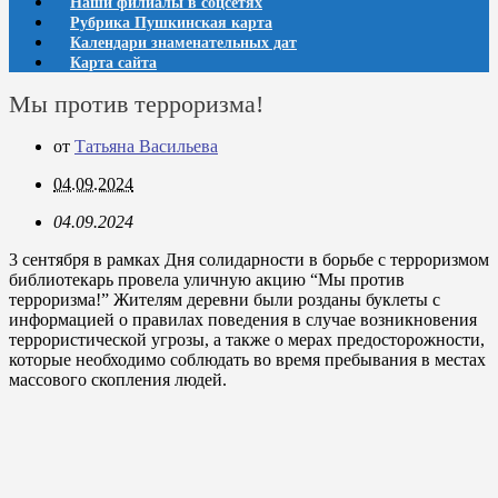
Наши филиалы в соцсетях
Рубрика Пушкинская карта
Календари знаменательных дат
Карта сайта
Мы против терроризма!
от
Татьяна Васильева
04.09.2024
04.09.2024
3 сентября в рамках Дня солидарности в борьбе с терроризмом
библиотекарь провела уличную акцию “Мы против
терроризма!” Жителям деревни были розданы буклеты с
информацией о правилах поведения в случае возникновения
террористической угрозы, а также о мерах предосторожности,
которые необходимо соблюдать во время пребывания в местах
массового скопления людей.