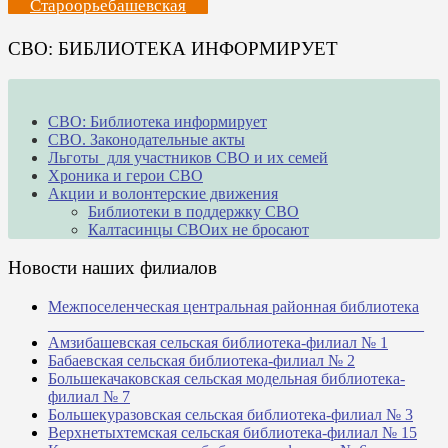
Староорьебашевская
СВО: БИБЛИОТЕКА ИНФОРМИРУЕТ
СВО: Библиотека информирует
СВО. Законодательные акты
Льготы для участников СВО и их семей
Хроника и герои СВО
Акции и волонтерские движения
Библиотеки в поддержку СВО
Калтасинцы СВОих не бросают
Новости наших филиалов
Межпоселенческая центральная районная библиотека
_______________________________________________
Амзибашевская сельская библиотека-филиал № 1
Бабаевская сельская библиотека-филиал № 2
Большекачаковская сельская модельная библиотека-
филиал № 7
Большекуразовская сельская библиотека-филиал № 3
Верхнетыхтемская сельская библиотека-филиал № 15