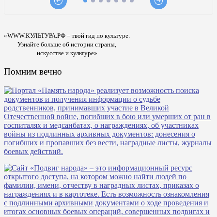
«WWW.КУЛЬТУРА.РФ – твой гид по культуре.
Узнайте больше об истории страны,
искусстве и культуре»
Помним вечно