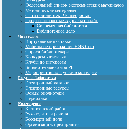
Федеральный список экстремистских материалов
Методические материалы
Сайты библиотек Р Башкоростан
Профессиональные журналы онлайн
Современная библиотека
Библиотечное дело
Читателям
Виртуальные выставки
Мобильное приложение НЭБ Свет
Спроси библиотекаря
Конкурсы читателям
Клубы по интересам
Библиотечные сайты РБ
Мероприятия по Пушкинской карте
Ресурсы библиотеки
Электронный каталог
Электронные ресурсы
Фонды библиотеки
Периодика
Краеведение
Калтасинский район
Руководители района
Бессмертный полк
Организации, предприятия