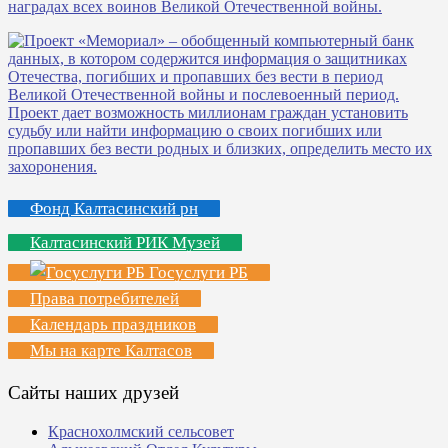
Фонд Калтасинский рн
Калтасинский РИК Музей
Госуслуги РБ
Права потребителей
Календарь праздников
Мы на карте Калтасов
Сайты наших друзей
Краснохолмский сельсовет