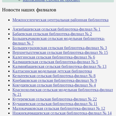
Новости наших филиалов
Межпоселенческая центральная районная библиотека
_______________________________________________
Амзибашевская сельская библиотека-филиал № 1
Бабаевская сельская библиотека-филиал № 2
Большекачаковская сельская модельная библиотека-
филиал № 7
Большекуразовская сельская библиотека-филиал № 3
Верхнетыхтемская сельская библиотека-филиал № 15
Калегинская сельская библиотека-филиал № 6
Калмашевская сельская библиотека-филиал № 5
Калмиябашевская сельская библиотека-филиал № 13
Калтасинская модельная детская библиотека
Кельтеевская сельская библиотека-филиал № 8
Киебаковская сельская библиотека-филиал № 9
Кокушевская сельская библиотека-филиал № 4
Краснохолмская сельская модельная библиотека-филиал
№ 21
Кутеремская сельская библиотека-филиал № 22
Кучашевская сельская библиотека-филиал № 11
Малокачаковская сельская библиотека-филиал № 12
Нижнекачмашевская сельская библиотека-филиал № 14