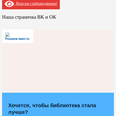
Версия слабовидящим!
Наша страничка ВК и ОК
Решаем вместе
Хочется, чтобы библиотека стала
лучше?