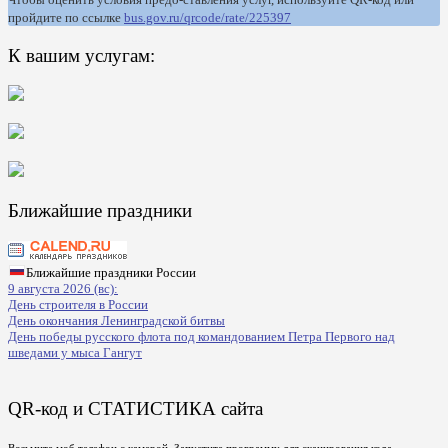
пройдите по ссылке
bus.gov.ru/qrcode/rate/225397
К вашим услугам:
Ближайшие праздники
Ближайшие праздники России
9 августа 2026 (вс):
День строителя в России
День окончания Ленинградской битвы
День победы русского флота под командованием Петра Первого над
шведами у мыса Гангут
QR-код и СТАТИСТИКА сайта