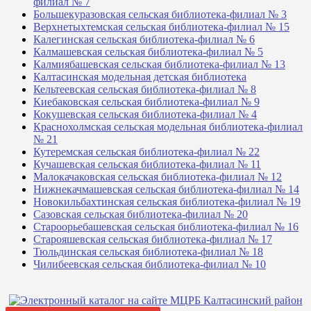
филиал № 7
Большекуразовская сельская библиотека-филиал № 3
Верхнетыхтемская сельская библиотека-филиал № 15
Калегинская сельская библиотека-филиал № 6
Калмашевская сельская библиотека-филиал № 5
Калмиябашевская сельская библиотека-филиал № 13
Калтасинская модельная детская библиотека
Кельтеевская сельская библиотека-филиал № 8
Киебаковская сельская библиотека-филиал № 9
Кокушевская сельская библиотека-филиал № 4
Краснохолмская сельская модельная библиотека-филиал
№ 21
Кутеремская сельская библиотека-филиал № 22
Кучашевская сельская библиотека-филиал № 11
Малокачаковская сельская библиотека-филиал № 12
Нижнекачмашевская сельская библиотека-филиал № 14
Новокильбахтинская сельская библиотека-филиал № 19
Сазовская сельская библиотека-филиал № 20
Староорьебашевская сельская библиотека-филиал № 16
Старояшевская сельская библиотека-филиал № 17
Тюльдинская сельская библиотека-филиал № 18
Чилибеевская сельская библиотека-филиал № 10