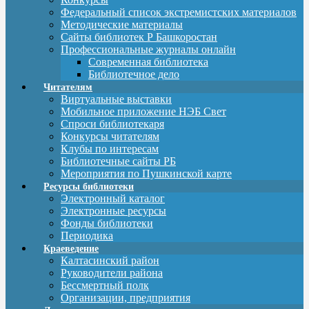
Федеральный список экстремистских материалов
Методические материалы
Сайты библиотек Р Башкоростан
Профессиональные журналы онлайн
Современная библиотека
Библиотечное дело
Читателям
Виртуальные выставки
Мобильное приложение НЭБ Свет
Спроси библиотекаря
Конкурсы читателям
Клубы по интересам
Библиотечные сайты РБ
Мероприятия по Пушкинской карте
Ресурсы библиотеки
Электронный каталог
Электронные ресурсы
Фонды библиотеки
Периодика
Краеведение
Калтасинский район
Руководители района
Бессмертный полк
Организации, предприятия