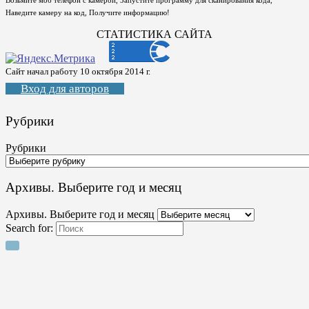
Возьмите моб телефон с камерой, Запустите программу для сканирования кода,
Наведите камеру на код, Получите информацию!
СТАТИСТИКА САЙТА
Сайт начал работу 10 октября 2014 г.
Вход для авторов
Рубрики
Рубрики
Архивы. Выберите год и месяц
Архивы. Выберите год и месяц
Search for: