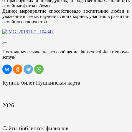
о прабабушках и прадедушках, о родственниках, полистать
семейные фотоальбомы.
Данное мероприятие способствовало воспитанию любви и
уважение в семье, изучения своих корней, участию в развитии
семейного творчества.
Постоянная ссылка на это сообщение:
https://mcrb-kalt.ru/moya-
semya/
Купить билет Пушкинская карта
2026
Сайты библиотек-филиалов