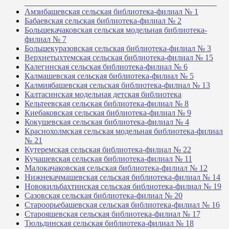
_______________________________________________
Амзибашевская сельская библиотека-филиал № 1
Бабаевская сельская библиотека-филиал № 2
Большекачаковская сельская модельная библиотека-
филиал № 7
Большекуразовская сельская библиотека-филиал № 3
Верхнетыхтемская сельская библиотека-филиал № 15
Калегинская сельская библиотека-филиал № 6
Калмашевская сельская библиотека-филиал № 5
Калмиябашевская сельская библиотека-филиал № 13
Калтасинская модельная детская библиотека
Кельтеевская сельская библиотека-филиал № 8
Киебаковская сельская библиотека-филиал № 9
Кокушевская сельская библиотека-филиал № 4
Краснохолмская сельская модельная библиотека-филиал
№ 21
Кутеремская сельская библиотека-филиал № 22
Кучашевская сельская библиотека-филиал № 11
Малокачаковская сельская библиотека-филиал № 12
Нижнекачмашевская сельская библиотека-филиал № 14
Новокильбахтинская сельская библиотека-филиал № 19
Сазовская сельская библиотека-филиал № 20
Староорьебашевская сельская библиотека-филиал № 16
Старояшевская сельская библиотека-филиал № 17
Тюльдинская сельская библиотека-филиал № 18