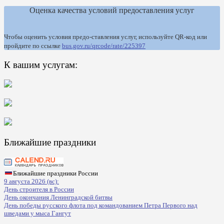
Оценка качества условий предоставления услуг
Чтобы оценить условия предо-ставления услуг, используйте QR-код или
пройдите по ссылке
bus.gov.ru/qrcode/rate/225397
К вашим услугам:
Ближайшие праздники
Ближайшие праздники России
9 августа 2026 (вс):
День строителя в России
День окончания Ленинградской битвы
День победы русского флота под командованием Петра Первого над
шведами у мыса Гангут