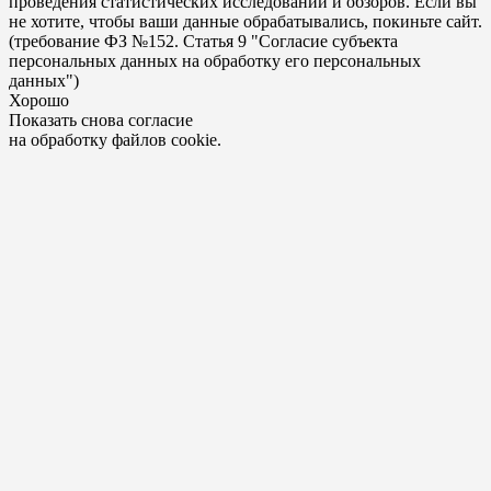
проведения статистических исследований и обзоров. Если вы
не хотите, чтобы ваши данные обрабатывались, покиньте сайт.
(требование ФЗ №152. Статья 9 "Согласие субъекта
персональных данных на обработку его персональных
данных")
Хорошо
Показать снова согласие
на обработку файлов cookie.