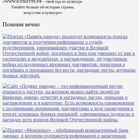
«WWW.КУЛЬТУРА.РФ – твой гид по культуре.
Узнайте больше об истории страны,
искусстве и культуре»
Помним вечно