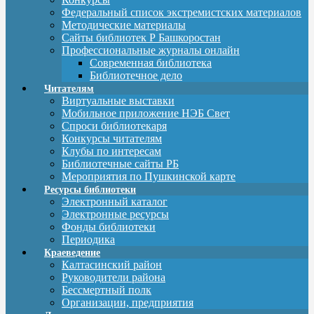
Федеральный список экстремистских материалов
Методические материалы
Сайты библиотек Р Башкоростан
Профессиональные журналы онлайн
Современная библиотека
Библиотечное дело
Читателям
Виртуальные выставки
Мобильное приложение НЭБ Свет
Спроси библиотекаря
Конкурсы читателям
Клубы по интересам
Библиотечные сайты РБ
Мероприятия по Пушкинской карте
Ресурсы библиотеки
Электронный каталог
Электронные ресурсы
Фонды библиотеки
Периодика
Краеведение
Калтасинский район
Руководители района
Бессмертный полк
Организации, предприятия