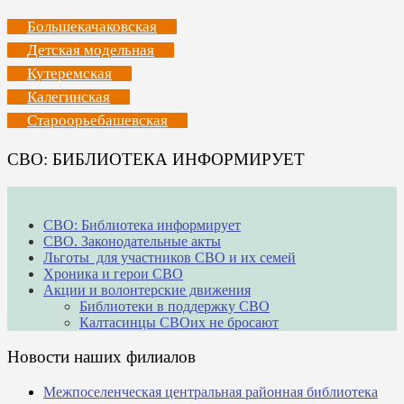
Большекачаковская
Детская модельная
Кутеремская
Калегинская
Староорьебашевская
СВО: БИБЛИОТЕКА ИНФОРМИРУЕТ
СВО: Библиотека информирует
СВО. Законодательные акты
Льготы для участников СВО и их семей
Хроника и герои СВО
Акции и волонтерские движения
Библиотеки в поддержку СВО
Калтасинцы СВОих не бросают
Новости наших филиалов
Межпоселенческая центральная районная библиотека