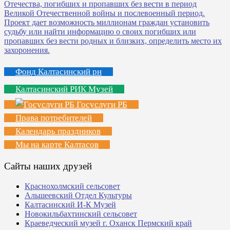
Фонд Калтасинский рн
Калтасинский РИК Музей
Госуслуги РБ
Права потребителей
Календарь праздников
Мы на карте Калтасов
Сайты наших друзей
Краснохолмский сельсовет
Альшеевский Отдел Культуры
Калтасинский И-К Музей
Новокильбахтинский сельсовет
Краеведческий музей г. Оханск Пермский край