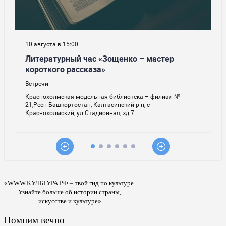
«WWW.КУЛЬТУРА.РФ – твой гид по культуре.
Узнайте больше об истории страны,
искусстве и культуре»
Помним вечно