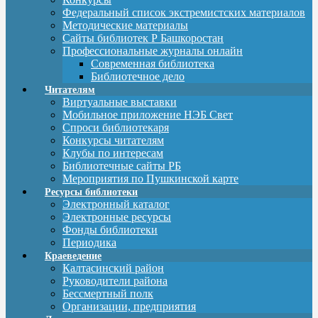
Федеральный список экстремистских материалов
Методические материалы
Сайты библиотек Р Башкоростан
Профессиональные журналы онлайн
Современная библиотека
Библиотечное дело
Читателям
Виртуальные выставки
Мобильное приложение НЭБ Свет
Спроси библиотекаря
Конкурсы читателям
Клубы по интересам
Библиотечные сайты РБ
Мероприятия по Пушкинской карте
Ресурсы библиотеки
Электронный каталог
Электронные ресурсы
Фонды библиотеки
Периодика
Краеведение
Калтасинский район
Руководители района
Бессмертный полк
Организации, предприятия