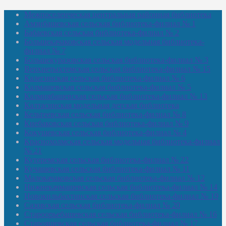
Межпоселенческая центральная районная библиотека
Амзибашевская сельская библиотека-филиал № 1
Бабаевская сельская библиотека-филиал № 2
Большекачаковская сельская модельная библиотека-
филиал № 7
Большекуразовская сельская библиотека-филиал № 3
Верхнетыхтемская сельская библиотека-филиал № 15
Калегинская сельская библиотека-филиал № 6
Калмашевская сельская библиотека-филиал № 5
Калмиябашевская сельская библиотека-филиал № 13
Калтасинская модельная детская библиотека
Кельтеевская сельская библиотека-филиал № 8
Киебаковская сельская библиотека-филиал № 9
Кокушевская сельская библиотека-филиал № 4
Краснохолмская сельская модельная библиотека-филиал
№ 21
Кутеремская сельская библиотека-филиал № 22
Кучашевская сельская библиотека-филиал № 11
Малокачаковская сельская библиотека-филиал № 12
Нижнекачмашевская сельская библиотека-филиал № 14
Новокильбахтинская сельская библиотека-филиал № 19
Сазовская сельская библиотека-филиал № 20
Староорьебашевская сельская библиотека-филиал № 16
Старояшевская сельская библиотека-филиал № 17