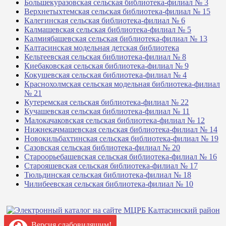
Большекуразовская сельская библиотека-филиал № 3
Верхнетыхтемская сельская библиотека-филиал № 15
Калегинская сельская библиотека-филиал № 6
Калмашевская сельская библиотека-филиал № 5
Калмиябашевская сельская библиотека-филиал № 13
Калтасинская модельная детская библиотека
Кельтеевская сельская библиотека-филиал № 8
Киебаковская сельская библиотека-филиал № 9
Кокушевская сельская библиотека-филиал № 4
Краснохолмская сельская модельная библиотека-филиал
№ 21
Кутеремская сельская библиотека-филиал № 22
Кучашевская сельская библиотека-филиал № 11
Малокачаковская сельская библиотека-филиал № 12
Нижнекачмашевская сельская библиотека-филиал № 14
Новокильбахтинская сельская библиотека-филиал № 19
Сазовская сельская библиотека-филиал № 20
Староорьебашевская сельская библиотека-филиал № 16
Старояшевская сельская библиотека-филиал № 17
Тюльдинская сельская библиотека-филиал № 18
Чилибеевская сельская библиотека-филиал № 10
Версия слабовидящим!