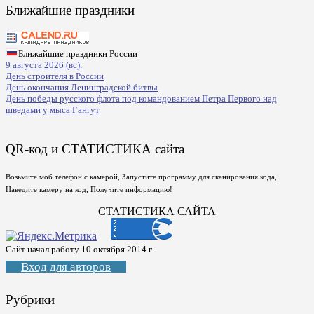
Ближайшие праздники
Ближайшие праздники России
9 августа 2026 (вс):
День строителя в России
День окончания Ленинградской битвы
День победы русского флота под командованием Петра Первого над
шведами у мыса Гангут
QR-код и СТАТИСТИКА сайта
Возьмите моб телефон с камерой, Запустите программу для сканирования кода,
Наведите камеру на код, Получите информацию!
СТАТИСТИКА САЙТА
Сайт начал работу 10 октября 2014 г.
Вход для авторов
Рубрики