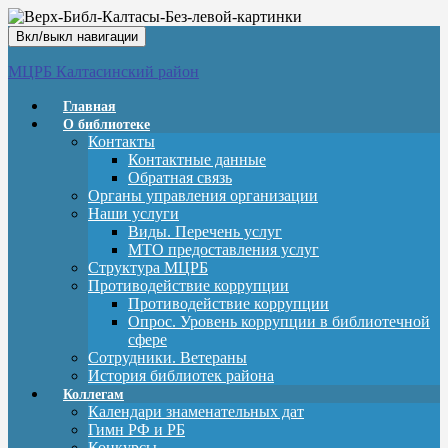
Вкл/выкл навигации
МЦРБ Калтасинский район
Главная
О библиотеке
Контакты
Контактные данные
Обратная связь
Органы управления организации
Наши услуги
Виды. Перечень услуг
МТО предоставления услуг
Структура МЦРБ
Противодействие коррупции
Противодействие коррупции
Опрос. Уровень коррупции в библиотечной
сфере
Сотрудники. Ветераны
История библиотек района
Коллегам
Календари знаменательных дат
Гимн РФ и РБ
Конкурсы