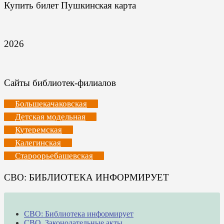
Купить билет Пушкинская карта
2026
Сайты библиотек-филиалов
Большекачаковская
Детская модельная
Кутеремская
Калегинская
Староорьебашевская
СВО: БИБЛИОТЕКА ИНФОРМИРУЕТ
СВО: Библиотека информирует
СВО. Законодательные акты