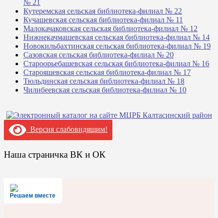
№ 21
Кутеремская сельская библиотека-филиал № 22
Кучашевская сельская библиотека-филиал № 11
Малокачаковская сельская библиотека-филиал № 12
Нижнекачмашевская сельская библиотека-филиал № 14
Новокильбахтинская сельская библиотека-филиал № 19
Сазовская сельская библиотека-филиал № 20
Староорьебашевская сельская библиотека-филиал № 16
Старояшевская сельская библиотека-филиал № 17
Тюльдинская сельская библиотека-филиал № 18
Чилибеевская сельская библиотека-филиал № 10
Версия слабовидящим!
Наша страничка ВК и ОК
Решаем вместе