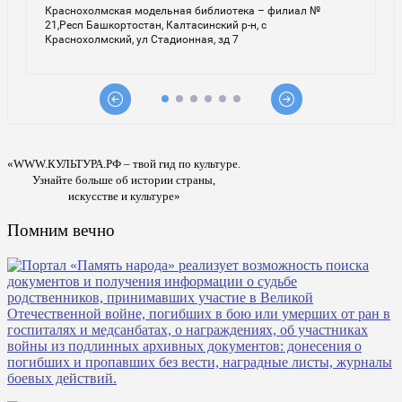
«WWW.КУЛЬТУРА.РФ – твой гид по культуре.
Узнайте больше об истории страны,
искусстве и культуре»
Помним вечно