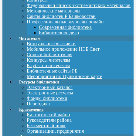
Федеральный список экстремистских материалов
Методические материалы
Сайты библиотек Р Башкоростан
Профессиональные журналы онлайн
Современная библиотека
Библиотечное дело
Читателям
Виртуальные выставки
Мобильное приложение НЭБ Свет
Спроси библиотекаря
Конкурсы читателям
Клубы по интересам
Библиотечные сайты РБ
Мероприятия по Пушкинской карте
Ресурсы библиотеки
Электронный каталог
Электронные ресурсы
Фонды библиотеки
Периодика
Краеведение
Калтасинский район
Руководители района
Бессмертный полк
Организации, предприятия