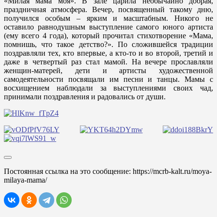
«Милая мама моя». В зале царила необычайно добрая,
праздничная атмосфера. Вечер, посвященный такому дню,
получился особым – ярким и масштабным. Никого не
оставило равнодушным выступление самого юного артиста
(ему всего 4 года), который прочитал стихотворение «Мама,
помнишь, что такое детство?». По сложившейся традиции
поздравляли тех, кто впервые, а кто-то и во второй, третий и
даже в четвертый раз стал мамой. На вечере прославляли
женщин-матерей, дети и артисты художественной
самодеятельности посвящали им песни и танцы. Мамы с
восхищением наблюдали за выступлениями своих чад,
принимали поздравления и радовались от души.
Постоянная ссылка на это сообщение:
https://mcrb-kalt.ru/moya-
milaya-mama/