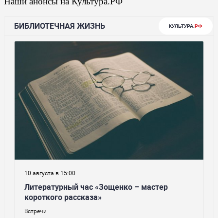
Наши анонсы на Культура.РФ