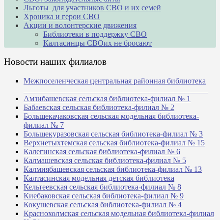
Льготы для участников СВО и их семей
Хроника и герои СВО
Акции и волонтерские движения
Библиотеки в поддержку СВО
Калтасинцы СВОих не бросают
Новости наших филиалов
Межпоселенческая центральная районная библиотека
_______________________________________________
Амзибашевская сельская библиотека-филиал № 1
Бабаевская сельская библиотека-филиал № 2
Большекачаковская сельская модельная библиотека-
филиал № 7
Большекуразовская сельская библиотека-филиал № 3
Верхнетыхтемская сельская библиотека-филиал № 15
Калегинская сельская библиотека-филиал № 6
Калмашевская сельская библиотека-филиал № 5
Калмиябашевская сельская библиотека-филиал № 13
Калтасинская модельная детская библиотека
Кельтеевская сельская библиотека-филиал № 8
Киебаковская сельская библиотека-филиал № 9
Кокушевская сельская библиотека-филиал № 4
Краснохолмская сельская модельная библиотека-филиал