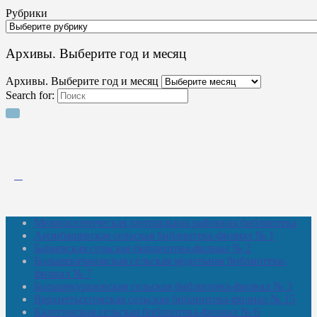
Рубрики
Архивы. Выберите год и месяц
Архивы. Выберите год и месяц
Search for:
Межпоселенческая центральная районная библиотека
Амзибашевская сельская библиотека-филиал № 1
Бабаевская сельская библиотека-филиал № 2
Большекачаковская сельская модельная библиотека-
филиал № 7
Большекуразовская сельская библиотека-филиал № 3
Верхнетыхтемская сельская библиотека-филиал № 15
Калегинская сельская библиотека-филиал № 6