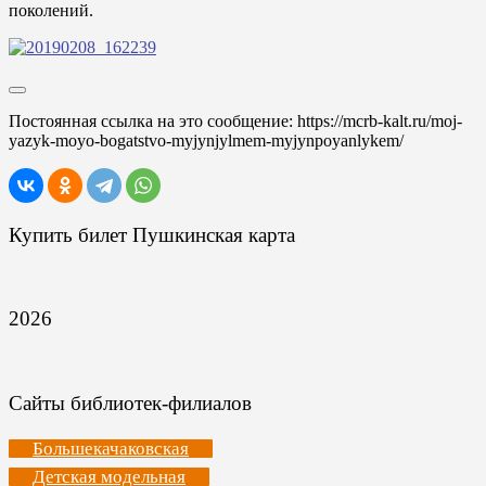
поколений.
Постоянная ссылка на это сообщение:
https://mcrb-kalt.ru/moj-
yazyk-moyo-bogatstvo-myjynjylmem-myjynpoyanlykem/
Купить билет Пушкинская карта
2026
Сайты библиотек-филиалов
Большекачаковская
Детская модельная