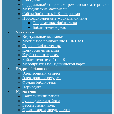
Федеральный список экстремистских материалов
Методические материалы
Сайты библиотек Р Башкоростан
Профессиональные журналы онлайн
Современная библиотека
Библиотечное дело
Читателям
Виртуальные выставки
Мобильное приложение НЭБ Свет
Спроси библиотекаря
Конкурсы читателям
Клубы по интересам
Библиотечные сайты РБ
Мероприятия по Пушкинской карте
Ресурсы библиотеки
Электронный каталог
Электронные ресурсы
Фонды библиотеки
Периодика
Краеведение
Калтасинский район
Руководители района
Бессмертный полк
Организации, предприятия