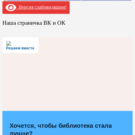
Версия слабовидящим!
Наша страничка ВК и ОК
Решаем вместе
Хочется, чтобы библиотека стала
лучше?