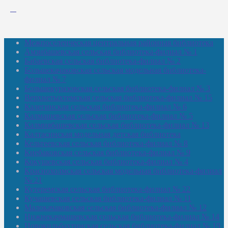
Межпоселенческая центральная районная библиотека
Амзибашевская сельская библиотека-филиал № 1
Бабаевская сельская библиотека-филиал № 2
Большекачаковская сельская модельная библиотека-
филиал № 7
Большекуразовская сельская библиотека-филиал № 3
Верхнетыхтемская сельская библиотека-филиал № 15
Калегинская сельская библиотека-филиал № 6
Калмашевская сельская библиотека-филиал № 5
Калмиябашевская сельская библиотека-филиал № 13
Калтасинская модельная детская библиотека
Кельтеевская сельская библиотека-филиал № 8
Киебаковская сельская библиотека-филиал № 9
Кокушевская сельская библиотека-филиал № 4
Краснохолмская сельская модельная библиотека-филиал
№ 21
Кутеремская сельская библиотека-филиал № 22
Кучашевская сельская библиотека-филиал № 11
Малокачаковская сельская библиотека-филиал № 12
Нижнекачмашевская сельская библиотека-филиал № 14
Новокильбахтинская сельская библиотека-филиал № 19