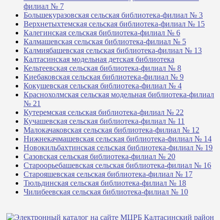
филиал № 7
Большекуразовская сельская библиотека-филиал № 3
Верхнетыхтемская сельская библиотека-филиал № 15
Калегинская сельская библиотека-филиал № 6
Калмашевская сельская библиотека-филиал № 5
Калмиябашевская сельская библиотека-филиал № 13
Калтасинская модельная детская библиотека
Кельтеевская сельская библиотека-филиал № 8
Киебаковская сельская библиотека-филиал № 9
Кокушевская сельская библиотека-филиал № 4
Краснохолмская сельская модельная библиотека-филиал
№ 21
Кутеремская сельская библиотека-филиал № 22
Кучашевская сельская библиотека-филиал № 11
Малокачаковская сельская библиотека-филиал № 12
Нижнекачмашевская сельская библиотека-филиал № 14
Новокильбахтинская сельская библиотека-филиал № 19
Сазовская сельская библиотека-филиал № 20
Староорьебашевская сельская библиотека-филиал № 16
Старояшевская сельская библиотека-филиал № 17
Тюльдинская сельская библиотека-филиал № 18
Чилибеевская сельская библиотека-филиал № 10