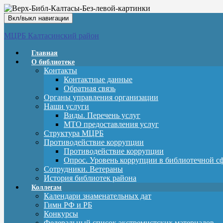
Вкл/выкл навигации
МЦРБ Калтасинский район
Главная
О библиотеке
Контакты
Контактные данные
Обратная связь
Органы управления организации
Наши услуги
Виды. Перечень услуг
МТО предоставления услуг
Структура МЦРБ
Противодействие коррупции
Противодействие коррупции
Опрос. Уровень коррупции в библиотечной с
Сотрудники. Ветераны
История библиотек района
Коллегам
Календари знаменательных дат
Гимн РФ и РБ
Конкурсы
Федеральный список экстремистских материалов