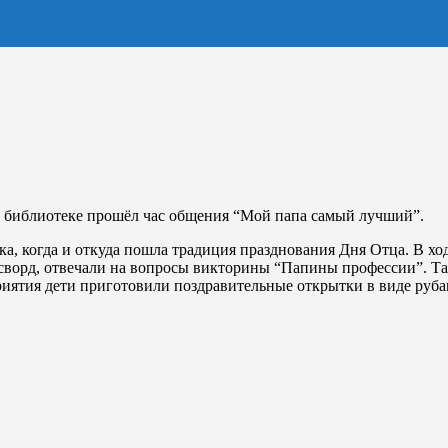
 библиотеке прошёл час общения “Мой папа самый лучший”.
ка, когда и откуда пошла традиция празднования Дня Отца. В х
сворд, отвечали на вопросы викторины “Папины профессии”. Та
ятия дети приготовили поздравительные открытки в виде руба