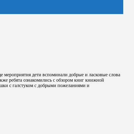
оде мероприятия дети вспоминали добрые и ласковые слова
кже ребята ознакомились с обзором книг книжной
шки с галстуком с добрыми пожеланиями и