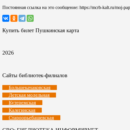
Постоянная ссылка на это сообщение:
https://mcrb-kalt.ru/moj-pa
Купить билет Пушкинская карта
2026
Сайты библиотек-филиалов
Большекачаковская
Детская модельная
Кутеремская
Калегинская
Староорьебашевская