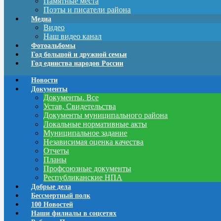
Памятные места
Поэты и писатели района
Медиа
Видео
Наш видео канал
Фотоальбомы
Год большой и дружной семьи
Год единства народов России
Новости
Документы
Документы. Все
Устав, Свидетельства
Документы муниципального района
Локальные нормативные акты
Муниципальное задание
Независимая оценка качества
Отчеты
Планы
Профсоюзные документы
Республиканские НПА
Добрые дела
Бессмертный полк
100 Новостей
Наши филиалы в соцсетях