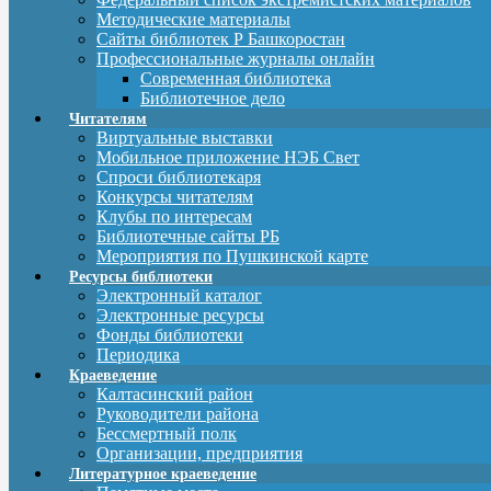
Методические материалы
Сайты библиотек Р Башкоростан
Профессиональные журналы онлайн
Современная библиотека
Библиотечное дело
Читателям
Виртуальные выставки
Мобильное приложение НЭБ Свет
Спроси библиотекаря
Конкурсы читателям
Клубы по интересам
Библиотечные сайты РБ
Мероприятия по Пушкинской карте
Ресурсы библиотеки
Электронный каталог
Электронные ресурсы
Фонды библиотеки
Периодика
Краеведение
Калтасинский район
Руководители района
Бессмертный полк
Организации, предприятия
Литературное краеведение