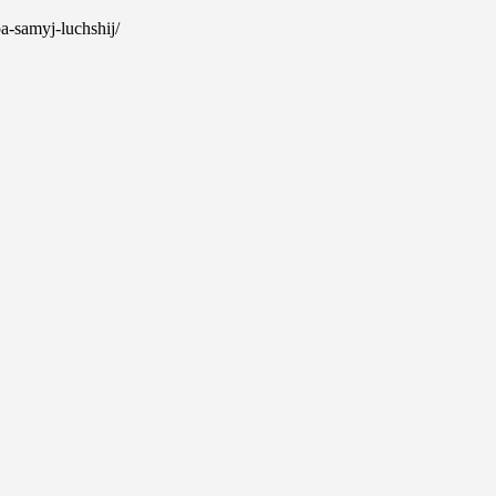
pa-samyj-luchshij/