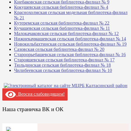
Киебаковская сельская библиотека-филиал № 9
Кокушевская сельская библиотека-филиал № 4
Краснохолмская сельская модельная библиотека-филиал
№ 21
Кутеремская сельская библиотека-филиал № 22
Кучашевская сельская библиотека-филиал № 11
Малокачаковская сельская библиотека-филиал № 12
Нижнекачмашевская сельская библиотека-филиал № 14
Новокильбахтинская сельская библиотека-филиал № 19
Сазовская сельская библиотека-филиал № 20
Староорьебашевская сельская библиотека-филиал № 16
Старояшевская сельская библиотека-филиал № 17
Тюльдинская сельская библиотека-филиал № 18
Чилибеевская сельская библиотека-филиал № 10
Версия слабовидящим!
Наша страничка ВК и ОК