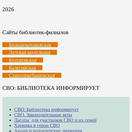
2026
Сайты библиотек-филиалов
Большекачаковская
Детская модельная
Кутеремская
Калегинская
Староорьебашевская
СВО: БИБЛИОТЕКА ИНФОРМИРУЕТ
СВО: Библиотека информирует
СВО. Законодательные акты
Льготы для участников СВО и их семей
Хроника и герои СВО
Акции и волонтерские движения