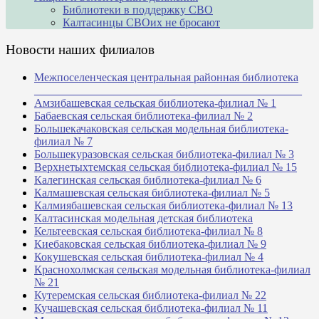
Библиотеки в поддержку СВО
Калтасинцы СВОих не бросают
Новости наших филиалов
Межпоселенческая центральная районная библиотека
_______________________________________________
Амзибашевская сельская библиотека-филиал № 1
Бабаевская сельская библиотека-филиал № 2
Большекачаковская сельская модельная библиотека-
филиал № 7
Большекуразовская сельская библиотека-филиал № 3
Верхнетыхтемская сельская библиотека-филиал № 15
Калегинская сельская библиотека-филиал № 6
Калмашевская сельская библиотека-филиал № 5
Калмиябашевская сельская библиотека-филиал № 13
Калтасинская модельная детская библиотека
Кельтеевская сельская библиотека-филиал № 8
Киебаковская сельская библиотека-филиал № 9
Кокушевская сельская библиотека-филиал № 4
Краснохолмская сельская модельная библиотека-филиал
№ 21
Кутеремская сельская библиотека-филиал № 22
Кучашевская сельская библиотека-филиал № 11