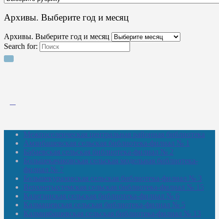
Архивы. Выберите год и месяц
Архивы. Выберите год и месяц
Search for:
Межпоселенческая центральная районная библиотека
Амзибашевская сельская библиотека-филиал № 1
Бабаевская сельская библиотека-филиал № 2
Большекачаковская сельская модельная библиотека-
филиал № 7
Большекуразовская сельская библиотека-филиал № 3
Верхнетыхтемская сельская библиотека-филиал № 15
Калегинская сельская библиотека-филиал № 6
Калмашевская сельская библиотека-филиал № 5
Калмиябашевская сельская библиотека-филиал № 13