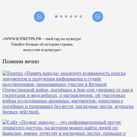
«WWW.КУЛЬТУРА.РФ – твой гид по культуре.
Узнайте больше об истории страны,
искусстве и культуре»
Помним вечно