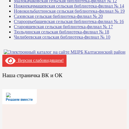
Малокачаковская сельская библиотека-филиал № 12
Нижнекачмашевская сельская библиотека-филиал № 14
Новокильбахтинская сельская библиотека-филиал № 19
Сазовская сельская библиотека-филиал № 20
Староорьебашевская сельская библиотека-филиал № 16
Старояшевская сельская библиотека-филиал № 17
Тюльдинская сельская библиотека-филиал № 18
Чилибеевская сельская библиотека-филиал № 10
Версия слабовидящим!
Наша страничка ВК и ОК
Решаем вместе