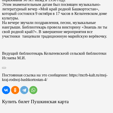
Этим знаменательным датам был посвящен музыкально-
литературный вечер «Мой край родной Башкортостан»,
который состоялся 9 октября в 17 часов в Кельтеевском доме
культуры.
На вечере звучали поздравления, песни, музыкальные
наигрыши. Библиотекарь провела викторину «Знаешь ли ты
свой родной край?». В завершение мероприятия все
участники танцевали традиционную марийскую верёвочку.
Ведущий библиотекарь Кельтеевскеой сельской библиотеки
Ислаева М.И.
Постоянная ссылка на это сообщение:
https://mcrb-kalt.ru/moj-
kraj-rodnoj-bashkortostan-4/
Купить билет Пушкинская карта