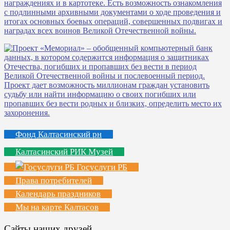
Фонд Калтасинский рн
Калтасинский РИК Музей
Госуслуги РБ
Права потребителей
Календарь праздников
Мы на карте Калтасов
Сайты наших друзей