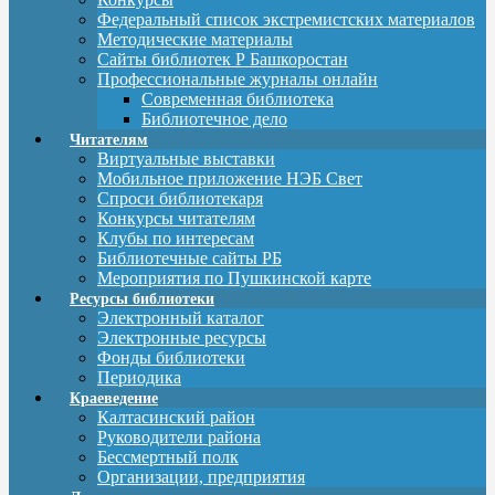
Федеральный список экстремистских материалов
Методические материалы
Сайты библиотек Р Башкоростан
Профессиональные журналы онлайн
Современная библиотека
Библиотечное дело
Читателям
Виртуальные выставки
Мобильное приложение НЭБ Свет
Спроси библиотекаря
Конкурсы читателям
Клубы по интересам
Библиотечные сайты РБ
Мероприятия по Пушкинской карте
Ресурсы библиотеки
Электронный каталог
Электронные ресурсы
Фонды библиотеки
Периодика
Краеведение
Калтасинский район
Руководители района
Бессмертный полк
Организации, предприятия