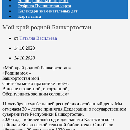
Наши филиалы в соцсетях
Рубрика Пушкинская карта
Календари знаменательных дат
Карта сайта
Мой край родной Башкортостан
от
Татьяна Васильева
14.10.2020
14.10.2020
«Мой край родной Башкортостан»
«Родина моя –
Башкортостан мой!
Спеть бы мне о празднике твоём,
В песне и заветной, и гортанной,
Обернувшись звонким соловьем»
11 октября в судьбе нашей республики особенный день. Мы
отмечаем 30 – летие принятия Декларации о государственном
суверенитете Республики Башкортостан.
2020 год – юбилейный год и для нашего Калтасинского
района и Кельтеевской сельской библиотеки. Они были
образованы 90 лет назад в 1930 году.