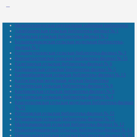
Межпоселенческая центральная районная библиотека
Амзибашевская сельская библиотека-филиал № 1
Бабаевская сельская библиотека-филиал № 2
Большекачаковская сельская модельная библиотека-
филиал № 7
Большекуразовская сельская библиотека-филиал № 3
Верхнетыхтемская сельская библиотека-филиал № 15
Калегинская сельская библиотека-филиал № 6
Калмашевская сельская библиотека-филиал № 5
Калмиябашевская сельская библиотека-филиал № 13
Калтасинская модельная детская библиотека
Кельтеевская сельская библиотека-филиал № 8
Киебаковская сельская библиотека-филиал № 9
Кокушевская сельская библиотека-филиал № 4
Краснохолмская сельская модельная библиотека-филиал
№ 21
Кутеремская сельская библиотека-филиал № 22
Кучашевская сельская библиотека-филиал № 11
Малокачаковская сельская библиотека-филиал № 12
Нижнекачмашевская сельская библиотека-филиал № 14
Новокильбахтинская сельская библиотека-филиал № 19