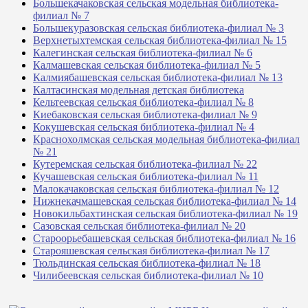
Большекачаковская сельская модельная библиотека-
филиал № 7
Большекуразовская сельская библиотека-филиал № 3
Верхнетыхтемская сельская библиотека-филиал № 15
Калегинская сельская библиотека-филиал № 6
Калмашевская сельская библиотека-филиал № 5
Калмиябашевская сельская библиотека-филиал № 13
Калтасинская модельная детская библиотека
Кельтеевская сельская библиотека-филиал № 8
Киебаковская сельская библиотека-филиал № 9
Кокушевская сельская библиотека-филиал № 4
Краснохолмская сельская модельная библиотека-филиал
№ 21
Кутеремская сельская библиотека-филиал № 22
Кучашевская сельская библиотека-филиал № 11
Малокачаковская сельская библиотека-филиал № 12
Нижнекачмашевская сельская библиотека-филиал № 14
Новокильбахтинская сельская библиотека-филиал № 19
Сазовская сельская библиотека-филиал № 20
Староорьебашевская сельская библиотека-филиал № 16
Старояшевская сельская библиотека-филиал № 17
Тюльдинская сельская библиотека-филиал № 18
Чилибеевская сельская библиотека-филиал № 10