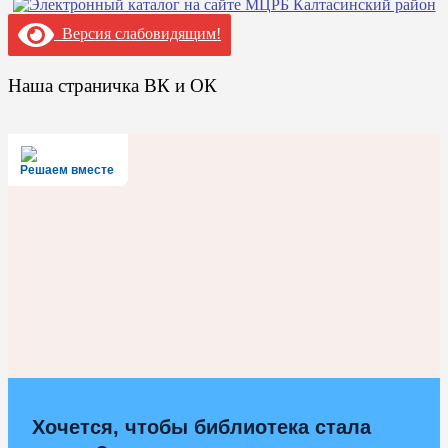
Версия слабовидящим!
Наша страничка ВК и ОК
Решаем вместе
Хочется, чтобы библиотека стала