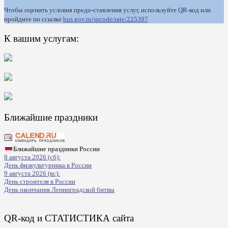
Чтобы оценить условия предо-ставления услуг, используйте QR-код или
пройдите по ссылке
bus.gov.ru/qrcode/rate/225397
К вашим услугам:
Ближайшие праздники
Ближайшие праздники России
8 августа 2026 (сб):
День физкультурника в России
9 августа 2026 (вс):
День строителя в России
День окончания Ленинградской битвы
QR-код и СТАТИСТИКА сайта