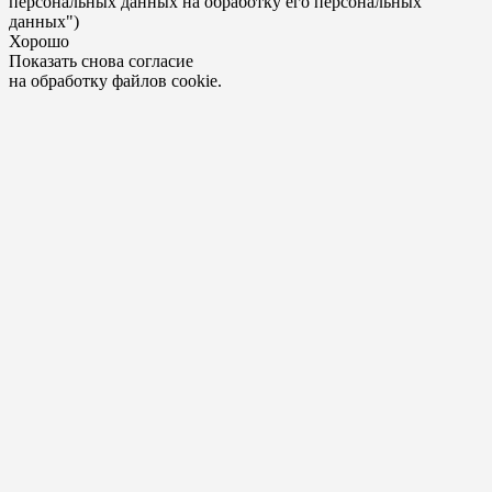
персональных данных на обработку его персональных
данных")
Хорошо
Показать снова согласие
на обработку файлов cookie.