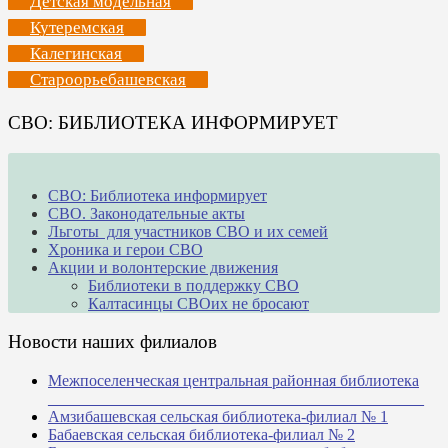
Детская модельная
Кутеремская
Калегинская
Староорьебашевская
СВО: БИБЛИОТЕКА ИНФОРМИРУЕТ
СВО: Библиотека информирует
СВО. Законодательные акты
Льготы для участников СВО и их семей
Хроника и герои СВО
Акции и волонтерские движения
Библиотеки в поддержку СВО
Калтасинцы СВОих не бросают
Новости наших филиалов
Межпоселенческая центральная районная библиотека
_______________________________________________
Амзибашевская сельская библиотека-филиал № 1
Бабаевская сельская библиотека-филиал № 2