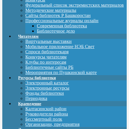
Федеральный список экстремистских материалов
Методические материалы
Сайты библиотек Р Башкоростан
Профессиональные журналы онлайн
Современная библиотека
Библиотечное дело
Читателям
Виртуальные выставки
Мобильное приложение НЭБ Свет
Спроси библиотекаря
Конкурсы читателям
Клубы по интересам
Библиотечные сайты РБ
Мероприятия по Пушкинской карте
Ресурсы библиотеки
Электронный каталог
Электронные ресурсы
Фонды библиотеки
Периодика
Краеведение
Калтасинский район
Руководители района
Бессмертный полк
Организации, предприятия