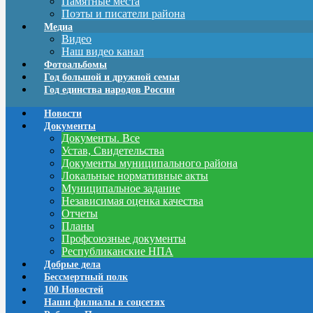
Памятные места
Поэты и писатели района
Медиа
Видео
Наш видео канал
Фотоальбомы
Год большой и дружной семьи
Год единства народов России
Новости
Документы
Документы. Все
Устав, Свидетельства
Документы муниципального района
Локальные нормативные акты
Муниципальное задание
Независимая оценка качества
Отчеты
Планы
Профсоюзные документы
Республиканские НПА
Добрые дела
Бессмертный полк
100 Новостей
Наши филиалы в соцсетях