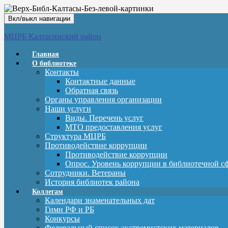
Вкл/выкл навигации
МЦРБ Калтасинский район
Главная
О библиотеке
Контакты
Контактные данные
Обратная связь
Органы управления организации
Наши услуги
Виды. Перечень услуг
МТО предоставления услуг
Структура МЦРБ
Противодействие коррупции
Противодействие коррупции
Опрос. Уровень коррупции в библиотечной с
Сотрудники. Ветераны
История библиотек района
Коллегам
Календари знаменательных дат
Гимн РФ и РБ
Конкурсы
Федеральный список экстремистских материалов