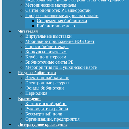
Методические материалы
Сайты библиотек Р Башкоростан
Профессиональные журналы онлайн
Современная библиотека
Библиотечное дело
Читателям
Виртуальные выставки
Мобильное приложение НЭБ Свет
Спроси библиотекаря
Конкурсы читателям
Клубы по интересам
Библиотечные сайты РБ
Мероприятия по Пушкинской карте
Ресурсы библиотеки
Электронный каталог
Электронные ресурсы
Фонды библиотеки
Периодика
Краеведение
Калтасинский район
Руководители района
Бессмертный полк
Организации, предприятия
Литературное краеведение