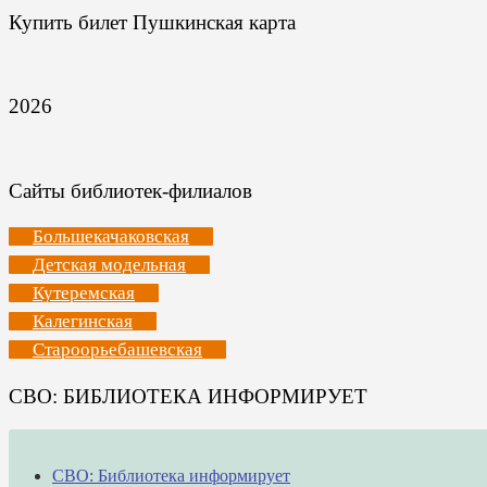
Купить билет Пушкинская карта
2026
Сайты библиотек-филиалов
Большекачаковская
Детская модельная
Кутеремская
Калегинская
Староорьебашевская
СВО: БИБЛИОТЕКА ИНФОРМИРУЕТ
СВО: Библиотека информирует