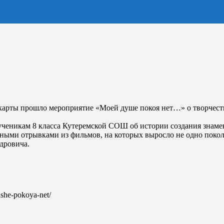
 карты прошло мероприятие «Моей душе покоя нет…» о творчест
ученикам 8 класса Кутеремской СОШ об истории создания знам
ными отрывками из фильмов, на которых выросло не одно поколе
дровича.
ushe-pokoya-net/