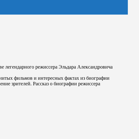
ве легендарного режиссера Эльдара Александровича
енитых фильмов и интересных фактах из биографии
ние зрителей. Рассказ о биографии режиссера