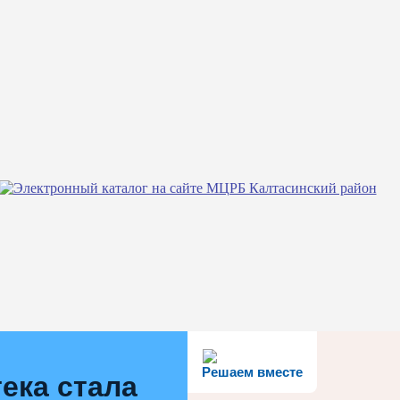
Решаем вместе
ека стала