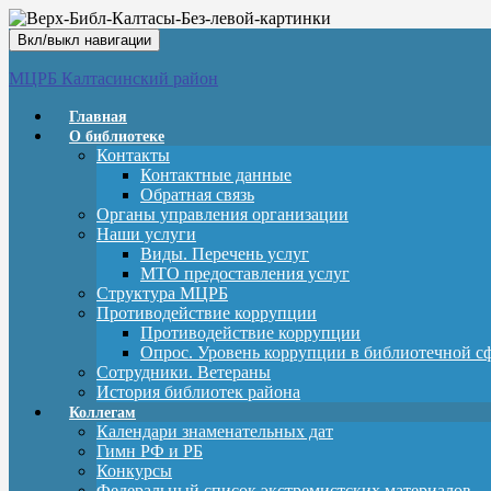
Вкл/выкл навигации
МЦРБ Калтасинский район
Главная
О библиотеке
Контакты
Контактные данные
Обратная связь
Органы управления организации
Наши услуги
Виды. Перечень услуг
МТО предоставления услуг
Структура МЦРБ
Противодействие коррупции
Противодействие коррупции
Опрос. Уровень коррупции в библиотечной с
Сотрудники. Ветераны
История библиотек района
Коллегам
Календари знаменательных дат
Гимн РФ и РБ
Конкурсы
Федеральный список экстремистских материалов