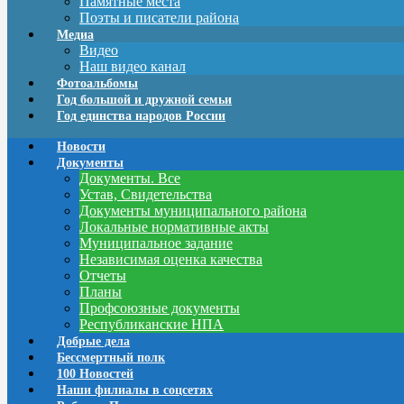
Памятные места
Поэты и писатели района
Медиа
Видео
Наш видео канал
Фотоальбомы
Год большой и дружной семьи
Год единства народов России
Новости
Документы
Документы. Все
Устав, Свидетельства
Документы муниципального района
Локальные нормативные акты
Муниципальное задание
Независимая оценка качества
Отчеты
Планы
Профсоюзные документы
Республиканские НПА
Добрые дела
Бессмертный полк
100 Новостей
Наши филиалы в соцсетях