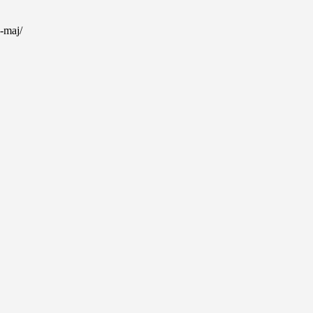
d-maj/