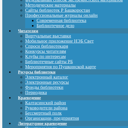
Методические материалы
Сайты библиотек Р Башкоростан
Профессиональные журналы онлайн
Современная библиотека
Библиотечное дело
Читателям
Виртуальные выставки
Мобильное приложение НЭБ Свет
Спроси библиотекаря
Конкурсы читателям
Клубы по интересам
Библиотечные сайты РБ
Мероприятия по Пушкинской карте
Ресурсы библиотеки
Электронный каталог
Электронные ресурсы
Фонды библиотеки
Периодика
Краеведение
Калтасинский район
Руководители района
Бессмертный полк
Организации, предприятия
Литературное краеведение