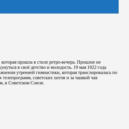
которая прошла в стиле ретро-вечера. Прошлое не
нуться в своё детство и молодость. 19 мая 1922 года
жнения утренней гимнастики, которая транслировалась по
 телепрограмм, советских хитов и за чашкой чая
м, в Советском Союзе.