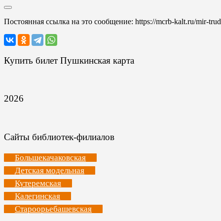
Постоянная ссылка на это сообщение:
https://mcrb-kalt.ru/mir-tru
Купить билет Пушкинская карта
2026
Сайты библиотек-филиалов
Большекачаковская
Детская модельная
Кутеремская
Калегинская
Староорьебашевская