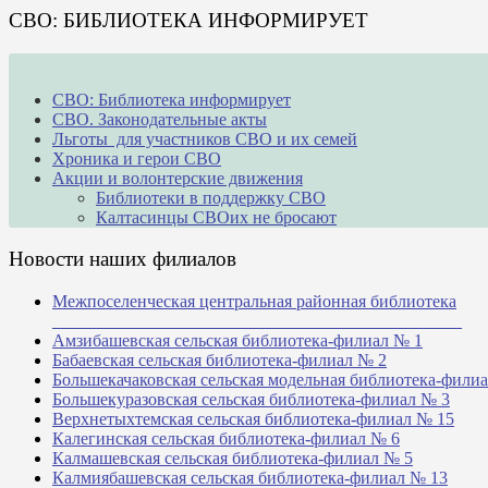
СВО: БИБЛИОТЕКА ИНФОРМИРУЕТ
СВО: Библиотека информирует
СВО. Законодательные акты
Льготы для участников СВО и их семей
Хроника и герои СВО
Акции и волонтерские движения
Библиотеки в поддержку СВО
Калтасинцы СВОих не бросают
Новости наших филиалов
Межпоселенческая центральная районная библиотека
_______________________________________________
Амзибашевская сельская библиотека-филиал № 1
Бабаевская сельская библиотека-филиал № 2
Большекачаковская сельская модельная библиотека-фили
Большекуразовская сельская библиотека-филиал № 3
Верхнетыхтемская сельская библиотека-филиал № 15
Калегинская сельская библиотека-филиал № 6
Калмашевская сельская библиотека-филиал № 5
Калмиябашевская сельская библиотека-филиал № 13