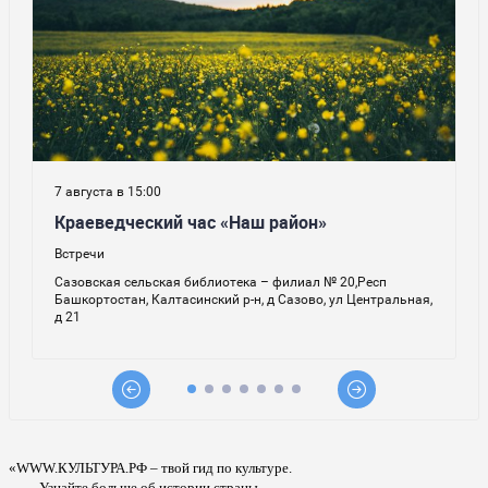
«WWW.КУЛЬТУРА.РФ – твой гид по культуре.
Узнайте больше об истории страны,