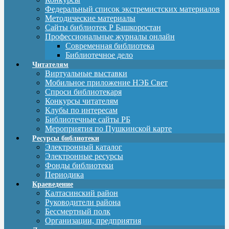
Федеральный список экстремистских материалов
Методические материалы
Сайты библиотек Р Башкоростан
Профессиональные журналы онлайн
Современная библиотека
Библиотечное дело
Читателям
Виртуальные выставки
Мобильное приложение НЭБ Свет
Спроси библиотекаря
Конкурсы читателям
Клубы по интересам
Библиотечные сайты РБ
Мероприятия по Пушкинской карте
Ресурсы библиотеки
Электронный каталог
Электронные ресурсы
Фонды библиотеки
Периодика
Краеведение
Калтасинский район
Руководители района
Бессмертный полк
Организации, предприятия