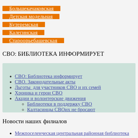
Большекачаковская
Детская модельная
Кутеремская
Калегинская
Староорьебашевская
СВО: БИБЛИОТЕКА ИНФОРМИРУЕТ
СВО: Библиотека информирует
СВО. Законодательные акты
Льготы для участников СВО и их семей
Хроника и герои СВО
Акции и волонтерские движения
Библиотеки в поддержку СВО
Калтасинцы СВОих не бросают
Новости наших филиалов
Межпоселенческая центральная районная библиотека