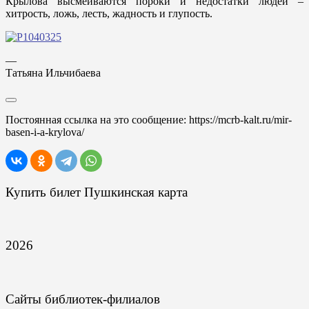
Крылова высмеиваются пороки и недостатки людей –
xитрость, ложь, лесть, жадность и глупость.
—
Татьяна Ильчибаева
Постоянная ссылка на это сообщение:
https://mcrb-kalt.ru/mir-
basen-i-a-krylova/
Купить билет Пушкинская карта
2026
Сайты библиотек-филиалов