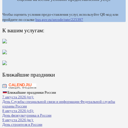
Чтобы оценить условия предо-ставления услуг, используйте QR-код или
пройдите по ссылке
bus.gov.ru/qrcode/rate/225397
К вашим услугам:
Ближайшие праздники
Ближайшие праздники России
7 августа 2026 (пт):
День Службы специальной связи и информации Федеральной службы
охраны России
8 августа 2026 (сб):
День физкультурника в России
9 августа 2026 (вс):
День строителя в России