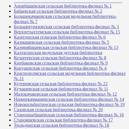
_______________________________________________
Амзибашевская сельская библиотека-филиал № 1
Бабаевская сельская библиотека-филиал № 2
Большекачаковская сельская модельная библиотека-
филиал № 7
Большекуразовская сельская библиотека-филиал № 3
Верхнетыхтемская сельская библиотека-филиал № 15
Калегинская сельская библиотека-филиал № 6
Калмашевская сельская библиотека-филиал № 5
Калмиябашевская сельская библиотека-филиал № 13
Калтасинская модельная детская библиотека
Кельтеевская сельская библиотека-филиал № 8
Киебаковская сельская библиотека-филиал № 9
Кокушевская сельская библиотека-филиал № 4
Краснохолмская сельская модельная библиотека-филиал
№ 21
Кутеремская сельская библиотека-филиал № 22
Кучашевская сельская библиотека-филиал № 11
Малокачаковская сельская библиотека-филиал № 12
Нижнекачмашевская сельская библиотека-филиал № 14
Новокильбахтинская сельская библиотека-филиал № 19
Сазовская сельская библиотека-филиал № 20
Староорьебашевская сельская библиотека-филиал № 16
Старояшевская сельская библиотека-филиал № 17
Тюльдинская сельская библиотека-филиал № 18