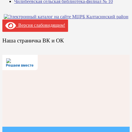
Чилибеевская сельская библиотека-филиал № 10
Версия слабовидящим!
Наша страничка ВК и ОК
Решаем вместе