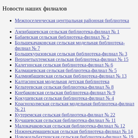
Новости наших филиалов
Межпоселенческая центральная районная библиотека
_______________________________________________
Амзибашевская сельская библиотека-филиал № 1
Бабаевская сельская библиотека-филиал № 2
Большекачаковская сельская модельная библиотека-
филиал № 7
Большекуразовская сельская библиотека-филиал № 3
Верхнетыхтемская сельская библиотека-филиал № 15
Калегинская сельская библиотека-филиал № 6
Калмашевская сельская библиотека-филиал № 5
Калмиябашевская сельская библиотека-филиал № 13
Калтасинская модельная детская библиотека
Кельтеевская сельская библиотека-филиал № 8
Киебаковская сельская библиотека-филиал № 9
Кокушевская сельская библиотека-филиал № 4
Краснохолмская сельская модельная библиотека-филиал
№ 21
Кутеремская сельская библиотека-филиал № 22
Кучашевская сельская библиотека-филиал № 11
Малокачаковская сельская библиотека-филиал № 12
Нижнекачмашевская сельская библиотека-филиал № 14
Новокильбахтинская сельская библиотека-филиал № 19