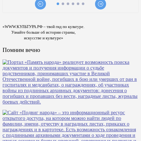
«WWW.КУЛЬТУРА.РФ – твой гид по культуре.
Узнайте больше об истории страны,
искусстве и культуре»
Помним вечно