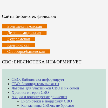
Сайты библиотек-филиалов
Большекачаковская
Детская модельная
Кутеремская
Калегинская
Староорьебашевская
СВО: БИБЛИОТЕКА ИНФОРМИРУЕТ
СВО: Библиотека информирует
СВО. Законодательные акты
Льготы для участников СВО и их семей
Хроника и герои СВО
Акции и волонтерские движения
Библиотеки в поддержку СВО
Калтасинцы СВОих не бросают