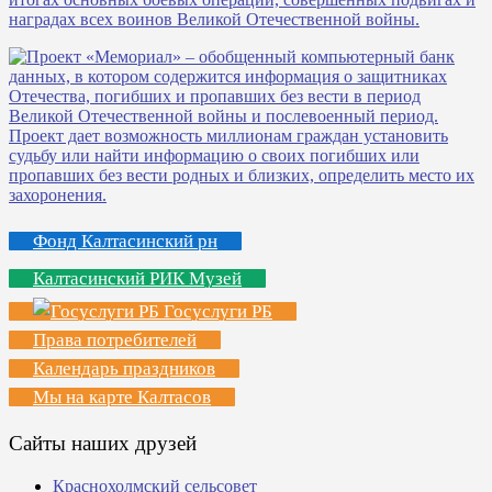
Фонд Калтасинский рн
Калтасинский РИК Музей
Госуслуги РБ
Права потребителей
Календарь праздников
Мы на карте Калтасов
Сайты наших друзей
Краснохолмский сельсовет