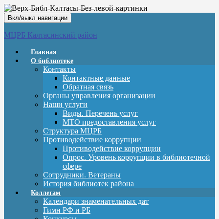
Вкл/выкл навигации
МЦРБ Калтасинский район
Главная
О библиотеке
Контакты
Контактные данные
Обратная связь
Органы управления организации
Наши услуги
Виды. Перечень услуг
МТО предоставления услуг
Структура МЦРБ
Противодействие коррупции
Противодействие коррупции
Опрос. Уровень коррупции в библиотечной
сфере
Сотрудники. Ветераны
История библиотек района
Коллегам
Календари знаменательных дат
Гимн РФ и РБ
Конкурсы