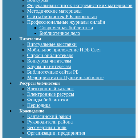
Федеральный список экстремистских материалов
Методические материалы
Сайты библиотек Р Башкоростан
Профессиональные журналы онлайн
Современная библиотека
Библиотечное дело
Читателям
Виртуальные выставки
Мобильное приложение НЭБ Свет
Спроси библиотекаря
Конкурсы читателям
Клубы по интересам
Библиотечные сайты РБ
Мероприятия по Пушкинской карте
Ресурсы библиотеки
Электронный каталог
Электронные ресурсы
Фонды библиотеки
Периодика
Краеведение
Калтасинский район
Руководители района
Бессмертный полк
Организации, предприятия