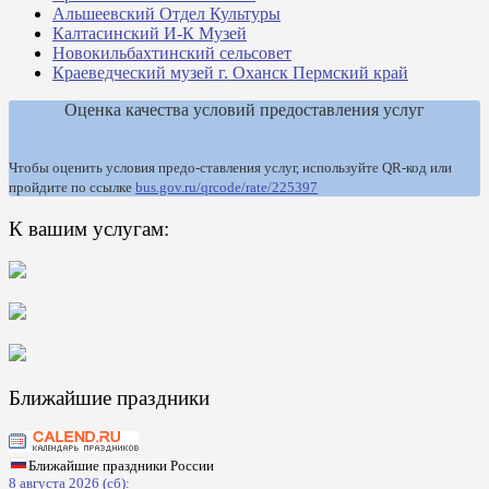
Альшеевский Отдел Культуры
Калтасинский И-К Музей
Новокильбахтинский сельсовет
Краеведческий музей г. Оханск Пермский край
Оценка качества условий предоставления услуг
Чтобы оценить условия предо-ставления услуг, используйте QR-код или
пройдите по ссылке
bus.gov.ru/qrcode/rate/225397
К вашим услугам:
Ближайшие праздники
Ближайшие праздники России
8 августа 2026 (сб):