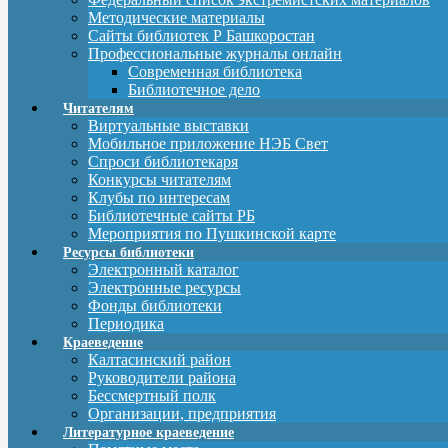
Методические материалы
Сайты библиотек Р Башкоростан
Профессиональные журналы онлайн
Современная библиотека
Библиотечное дело
Читателям
Виртуальные выставки
Мобильное приложение НЭБ Свет
Спроси библиотекаря
Конкурсы читателям
Клубы по интересам
Библиотечные сайты РБ
Мероприятия по Пушкинской карте
Ресурсы библиотеки
Электронный каталог
Электронные ресурсы
Фонды библиотеки
Периодика
Краеведение
Калтасинский район
Руководители района
Бессмертный полк
Организации, предприятия
Литературное краеведение