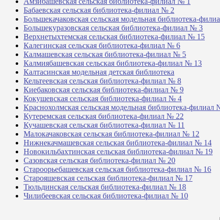
Амзибашевская сельская библиотека-филиал № 1
Бабаевская сельская библиотека-филиал № 2
Большекачаковская сельская модельная библиотека-фили
Большекуразовская сельская библиотека-филиал № 3
Верхнетыхтемская сельская библиотека-филиал № 15
Калегинская сельская библиотека-филиал № 6
Калмашевская сельская библиотека-филиал № 5
Калмиябашевская сельская библиотека-филиал № 13
Калтасинская модельная детская библиотека
Кельтеевская сельская библиотека-филиал № 8
Киебаковская сельская библиотека-филиал № 9
Кокушевская сельская библиотека-филиал № 4
Краснохолмская сельская модельная библиотека-филиал 
Кутеремская сельская библиотека-филиал № 22
Кучашевская сельская библиотека-филиал № 11
Малокачаковская сельская библиотека-филиал № 12
Нижнекачмашевская сельская библиотека-филиал № 14
Новокильбахтинская сельская библиотека-филиал № 19
Сазовская сельская библиотека-филиал № 20
Староорьебашевская сельская библиотека-филиал № 16
Старояшевская сельская библиотека-филиал № 17
Тюльдинская сельская библиотека-филиал № 18
Чилибеевская сельская библиотека-филиал № 10