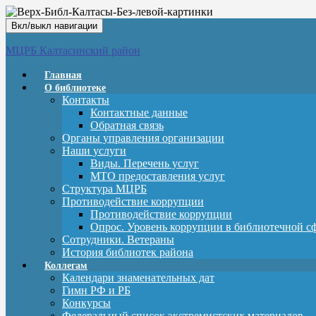
Вкл/выкл навигации
МЦРБ Калтасинский район
Главная
О библиотеке
Контакты
Контактные данные
Обратная связь
Органы управления организации
Наши услуги
Виды. Перечень услуг
МТО предоставления услуг
Структура МЦРБ
Противодействие коррупции
Противодействие коррупции
Опрос. Уровень коррупции в библиотечной с
Сотрудники. Ветераны
История библиотек района
Коллегам
Календари знаменательных дат
Гимн РФ и РБ
Конкурсы
Федеральный список экстремистских материалов