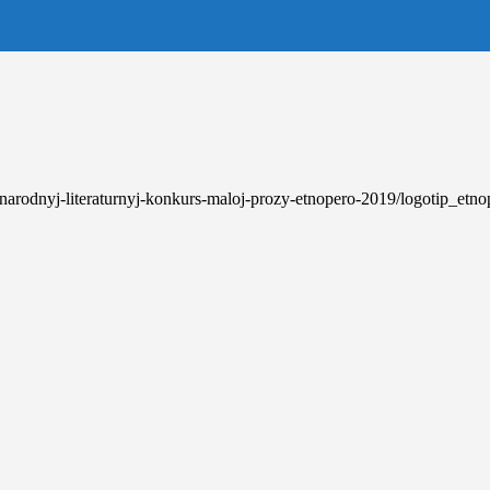
unarodnyj-literaturnyj-konkurs-maloj-prozy-etnopero-2019/logotip_etno