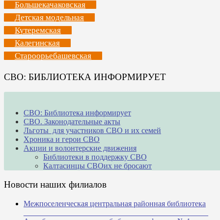
Большекачаковская
Детская модельная
Кутеремская
Калегинская
Староорьебашевская
СВО: БИБЛИОТЕКА ИНФОРМИРУЕТ
СВО: Библиотека информирует
СВО. Законодательные акты
Льготы для участников СВО и их семей
Хроника и герои СВО
Акции и волонтерские движения
Библиотеки в поддержку СВО
Калтасинцы СВОих не бросают
Новости наших филиалов
Межпоселенческая центральная районная библиотека
_______________________________________________