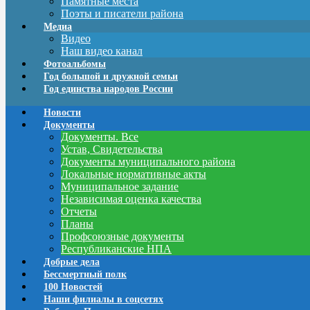
Памятные места
Поэты и писатели района
Медиа
Видео
Наш видео канал
Фотоальбомы
Год большой и дружной семьи
Год единства народов России
Новости
Документы
Документы. Все
Устав, Свидетельства
Документы муниципального района
Локальные нормативные акты
Муниципальное задание
Независимая оценка качества
Отчеты
Планы
Профсоюзные документы
Республиканские НПА
Добрые дела
Бессмертный полк
100 Новостей
Наши филиалы в соцсетях