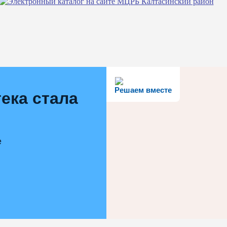
Решаем вместе
ека стала
е