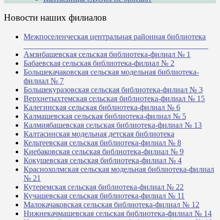
Новости наших филиалов
Межпоселенческая центральная районная библиотека
_______________________________________________
Амзибашевская сельская библиотека-филиал № 1
Бабаевская сельская библиотека-филиал № 2
Большекачаковская сельская модельная библиотека-
филиал № 7
Большекуразовская сельская библиотека-филиал № 3
Верхнетыхтемская сельская библиотека-филиал № 15
Калегинская сельская библиотека-филиал № 6
Калмашевская сельская библиотека-филиал № 5
Калмиябашевская сельская библиотека-филиал № 13
Калтасинская модельная детская библиотека
Кельтеевская сельская библиотека-филиал № 8
Киебаковская сельская библиотека-филиал № 9
Кокушевская сельская библиотека-филиал № 4
Краснохолмская сельская модельная библиотека-филиал
№ 21
Кутеремская сельская библиотека-филиал № 22
Кучашевская сельская библиотека-филиал № 11
Малокачаковская сельская библиотека-филиал № 12
Нижнекачмашевская сельская библиотека-филиал № 14