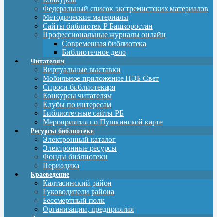
Федеральный список экстремистских материалов
Методические материалы
Сайты библиотек Р Башкоростан
Профессиональные журналы онлайн
Современная библиотека
Библиотечное дело
Читателям
Виртуальные выставки
Мобильное приложение НЭБ Свет
Спроси библиотекаря
Конкурсы читателям
Клубы по интересам
Библиотечные сайты РБ
Мероприятия по Пушкинской карте
Ресурсы библиотеки
Электронный каталог
Электронные ресурсы
Фонды библиотеки
Периодика
Краеведение
Калтасинский район
Руководители района
Бессмертный полк
Организации, предприятия