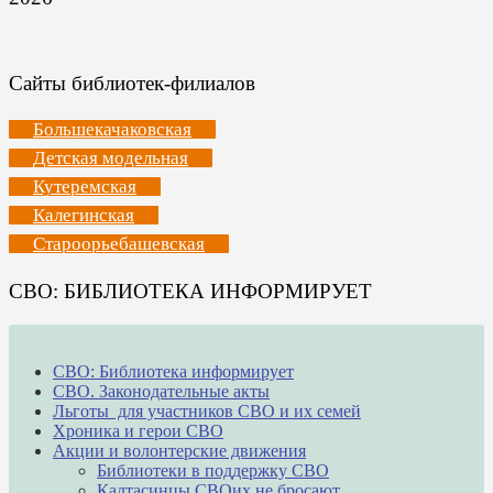
Сайты библиотек-филиалов
Большекачаковская
Детская модельная
Кутеремская
Калегинская
Староорьебашевская
СВО: БИБЛИОТЕКА ИНФОРМИРУЕТ
СВО: Библиотека информирует
СВО. Законодательные акты
Льготы для участников СВО и их семей
Хроника и герои СВО
Акции и волонтерские движения
Библиотеки в поддержку СВО
Калтасинцы СВОих не бросают