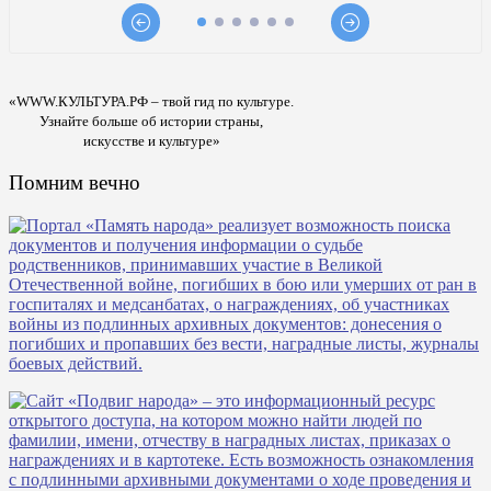
«WWW.КУЛЬТУРА.РФ – твой гид по культуре.
Узнайте больше об истории страны,
искусстве и культуре»
Помним вечно