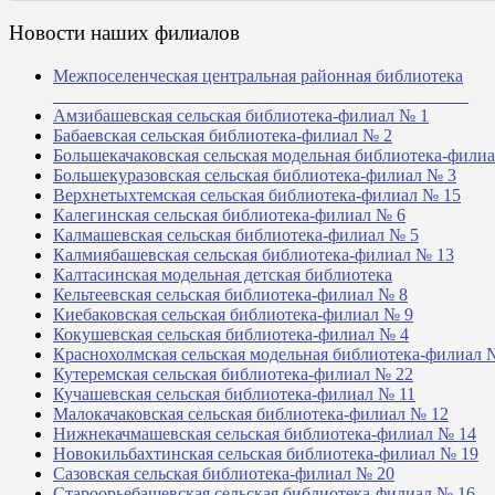
Новости наших филиалов
Межпоселенческая центральная районная библиотека
_______________________________________________
Амзибашевская сельская библиотека-филиал № 1
Бабаевская сельская библиотека-филиал № 2
Большекачаковская сельская модельная библиотека-фили
Большекуразовская сельская библиотека-филиал № 3
Верхнетыхтемская сельская библиотека-филиал № 15
Калегинская сельская библиотека-филиал № 6
Калмашевская сельская библиотека-филиал № 5
Калмиябашевская сельская библиотека-филиал № 13
Калтасинская модельная детская библиотека
Кельтеевская сельская библиотека-филиал № 8
Киебаковская сельская библиотека-филиал № 9
Кокушевская сельская библиотека-филиал № 4
Краснохолмская сельская модельная библиотека-филиал 
Кутеремская сельская библиотека-филиал № 22
Кучашевская сельская библиотека-филиал № 11
Малокачаковская сельская библиотека-филиал № 12
Нижнекачмашевская сельская библиотека-филиал № 14
Новокильбахтинская сельская библиотека-филиал № 19
Сазовская сельская библиотека-филиал № 20
Староорьебашевская сельская библиотека-филиал № 16