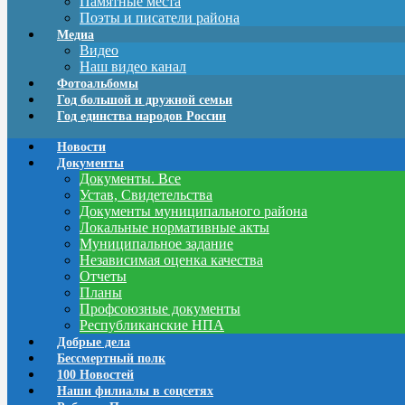
Памятные места
Поэты и писатели района
Медиа
Видео
Наш видео канал
Фотоальбомы
Год большой и дружной семьи
Год единства народов России
Новости
Документы
Документы. Все
Устав, Свидетельства
Документы муниципального района
Локальные нормативные акты
Муниципальное задание
Независимая оценка качества
Отчеты
Планы
Профсоюзные документы
Республиканские НПА
Добрые дела
Бессмертный полк
100 Новостей
Наши филиалы в соцсетях