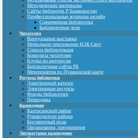
Методические материалы
Сайты библиотек Р Башкоростан
Профессиональные журналы онлайн
Современная библиотека
Библиотечное дело
Читателям
Виртуальные выставки
Мобильное приложение НЭБ Свет
Спроси библиотекаря
Конкурсы читателям
Клубы по интересам
Библиотечные сайты РБ
Мероприятия по Пушкинской карте
Ресурсы библиотеки
Электронный каталог
Электронные ресурсы
Фонды библиотеки
Периодика
Краеведение
Калтасинский район
Руководители района
Бессмертный полк
Организации, предприятия
Литературное краеведение