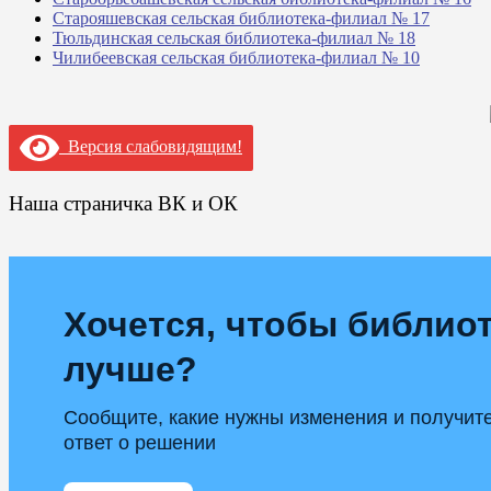
Старояшевская сельская библиотека-филиал № 17
Тюльдинская сельская библиотека-филиал № 18
Чилибеевская сельская библиотека-филиал № 10
Версия слабовидящим!
Наша страничка ВК и ОК
Хочется, чтобы библиот
лучше?
Сообщите, какие нужны изменения и получит
ответ о решении