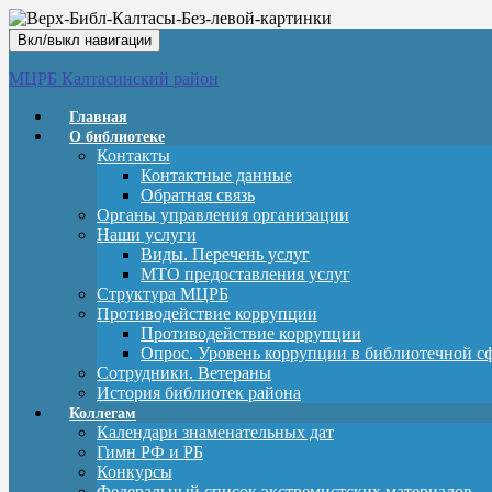
Вкл/выкл навигации
МЦРБ Калтасинский район
Главная
О библиотеке
Контакты
Контактные данные
Обратная связь
Органы управления организации
Наши услуги
Виды. Перечень услуг
МТО предоставления услуг
Структура МЦРБ
Противодействие коррупции
Противодействие коррупции
Опрос. Уровень коррупции в библиотечной с
Сотрудники. Ветераны
История библиотек района
Коллегам
Календари знаменательных дат
Гимн РФ и РБ
Конкурсы
Федеральный список экстремистских материалов