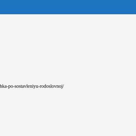
chka-po-sostavleniyu-rodoslovnoj/