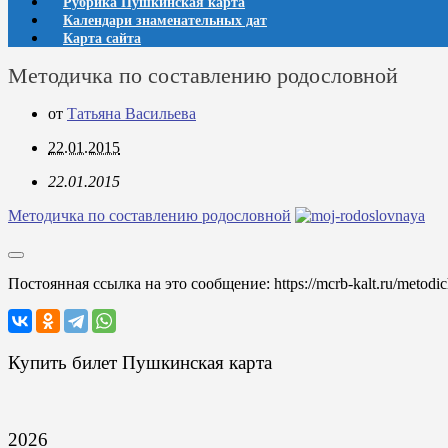
Рубрика Пушкинская карта
Календари знаменательных дат
Карта сайта
Методичка по составлению родословной
от
Татьяна Васильева
22.01.2015
22.01.2015
Методичка по составлению родословной
Постоянная ссылка на это сообщение:
https://mcrb-kalt.ru/metodi
Купить билет Пушкинская карта
2026