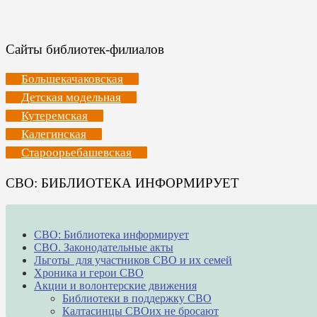
Сайты библиотек-филиалов
Большекачаковская
Детская модельная
Кутеремская
Калегинская
Староорьебашевская
СВО: БИБЛИОТЕКА ИНФОРМИРУЕТ
СВО: Библиотека информирует
СВО. Законодательные акты
Льготы для участников СВО и их семей
Хроника и герои СВО
Акции и волонтерские движения
Библиотеки в поддержку СВО
Калтасинцы СВОих не бросают