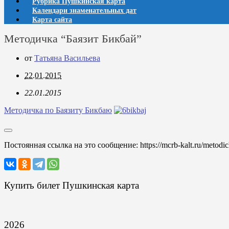
Рубрика Пушкинская карта
Календари знаменательных дат
Карта сайта
Методичка “Баязит Бикбай”
от
Татьяна Васильева
22.01.2015
22.01.2015
Методичка по Баязиту Бикбаю
Постоянная ссылка на это сообщение:
https://mcrb-kalt.ru/metodi
Купить билет Пушкинская карта
2026