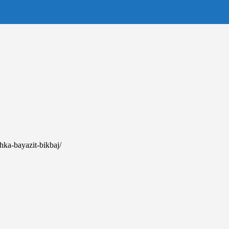
chka-bayazit-bikbaj/