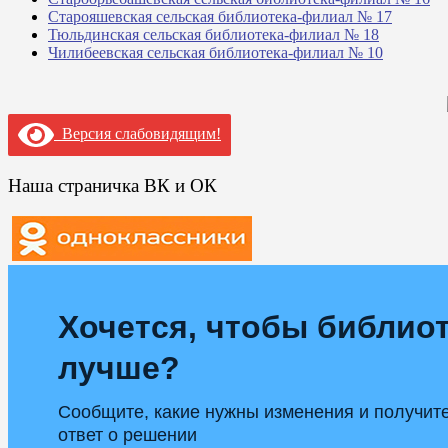
Старояшевская сельская библиотека-филиал № 17
Тюльдинская сельская библиотека-филиал № 18
Чилибеевская сельская библиотека-филиал № 10
Версия слабовидящим!
Наша страничка ВК и ОК
Хочется, чтобы библиот
лучше?
Сообщите, какие нужны изменения и получит
ответ о решении