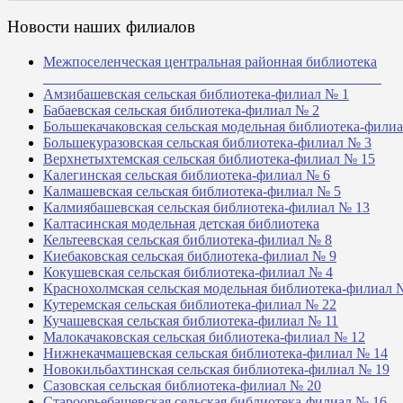
Новости наших филиалов
Межпоселенческая центральная районная библиотека
_______________________________________________
Амзибашевская сельская библиотека-филиал № 1
Бабаевская сельская библиотека-филиал № 2
Большекачаковская сельская модельная библиотека-фили
Большекуразовская сельская библиотека-филиал № 3
Верхнетыхтемская сельская библиотека-филиал № 15
Калегинская сельская библиотека-филиал № 6
Калмашевская сельская библиотека-филиал № 5
Калмиябашевская сельская библиотека-филиал № 13
Калтасинская модельная детская библиотека
Кельтеевская сельская библиотека-филиал № 8
Киебаковская сельская библиотека-филиал № 9
Кокушевская сельская библиотека-филиал № 4
Краснохолмская сельская модельная библиотека-филиал 
Кутеремская сельская библиотека-филиал № 22
Кучашевская сельская библиотека-филиал № 11
Малокачаковская сельская библиотека-филиал № 12
Нижнекачмашевская сельская библиотека-филиал № 14
Новокильбахтинская сельская библиотека-филиал № 19
Сазовская сельская библиотека-филиал № 20
Староорьебашевская сельская библиотека-филиал № 16