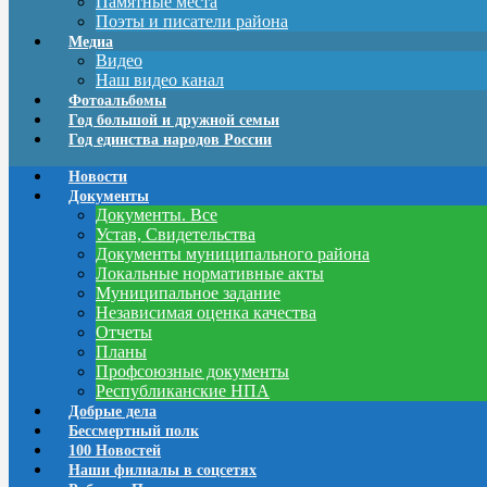
Памятные места
Поэты и писатели района
Медиа
Видео
Наш видео канал
Фотоальбомы
Год большой и дружной семьи
Год единства народов России
Новости
Документы
Документы. Все
Устав, Свидетельства
Документы муниципального района
Локальные нормативные акты
Муниципальное задание
Независимая оценка качества
Отчеты
Планы
Профсоюзные документы
Республиканские НПА
Добрые дела
Бессмертный полк
100 Новостей
Наши филиалы в соцсетях