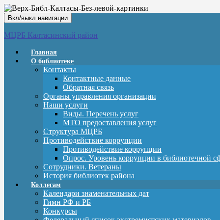
Вкл/выкл навигации
МЦРБ Калтасинский район
Главная
О библиотеке
Контакты
Контактные данные
Обратная связь
Органы управления организации
Наши услуги
Виды. Перечень услуг
МТО предоставления услуг
Структура МЦРБ
Противодействие коррупции
Противодействие коррупции
Опрос. Уровень коррупции в библиотечной с
Сотрудники. Ветераны
История библиотек района
Коллегам
Календари знаменательных дат
Гимн РФ и РБ
Конкурсы
Федеральный список экстремистских материалов