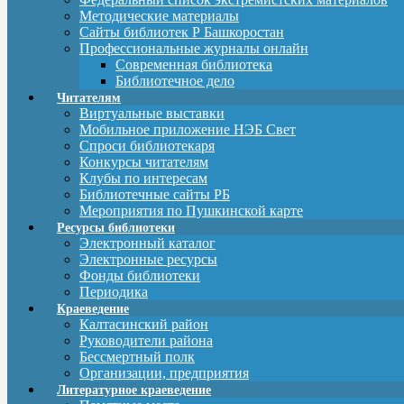
Методические материалы
Сайты библиотек Р Башкоростан
Профессиональные журналы онлайн
Современная библиотека
Библиотечное дело
Читателям
Виртуальные выставки
Мобильное приложение НЭБ Свет
Спроси библиотекаря
Конкурсы читателям
Клубы по интересам
Библиотечные сайты РБ
Мероприятия по Пушкинской карте
Ресурсы библиотеки
Электронный каталог
Электронные ресурсы
Фонды библиотеки
Периодика
Краеведение
Калтасинский район
Руководители района
Бессмертный полк
Организации, предприятия
Литературное краеведение