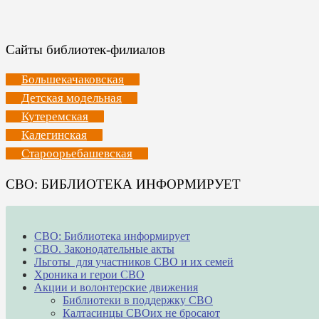
Сайты библиотек-филиалов
Большекачаковская
Детская модельная
Кутеремская
Калегинская
Староорьебашевская
СВО: БИБЛИОТЕКА ИНФОРМИРУЕТ
СВО: Библиотека информирует
СВО. Законодательные акты
Льготы для участников СВО и их семей
Хроника и герои СВО
Акции и волонтерские движения
Библиотеки в поддержку СВО
Калтасинцы СВОих не бросают