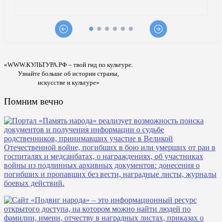
«WWW.КУЛЬТУРА.РФ – твой гид по культуре.
Узнайте больше об истории страны,
искусстве и культуре»
Помним вечно