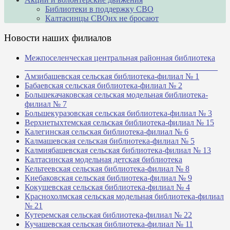
Библиотеки в поддержку СВО
Калтасинцы СВОих не бросают
Новости наших филиалов
Межпоселенческая центральная районная библиотека
_______________________________________________
Амзибашевская сельская библиотека-филиал № 1
Бабаевская сельская библиотека-филиал № 2
Большекачаковская сельская модельная библиотека-
филиал № 7
Большекуразовская сельская библиотека-филиал № 3
Верхнетыхтемская сельская библиотека-филиал № 15
Калегинская сельская библиотека-филиал № 6
Калмашевская сельская библиотека-филиал № 5
Калмиябашевская сельская библиотека-филиал № 13
Калтасинская модельная детская библиотека
Кельтеевская сельская библиотека-филиал № 8
Киебаковская сельская библиотека-филиал № 9
Кокушевская сельская библиотека-филиал № 4
Краснохолмская сельская модельная библиотека-филиал
№ 21
Кутеремская сельская библиотека-филиал № 22
Кучашевская сельская библиотека-филиал № 11