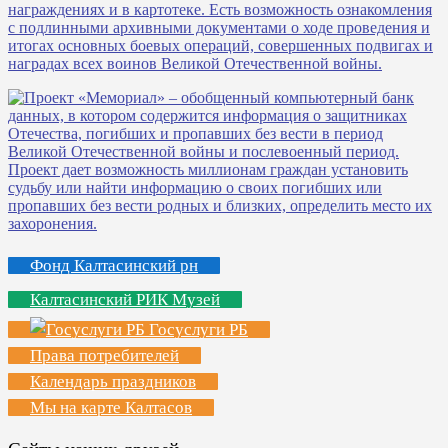
Фонд Калтасинский рн
Калтасинский РИК Музей
Госуслуги РБ
Права потребителей
Календарь праздников
Мы на карте Калтасов