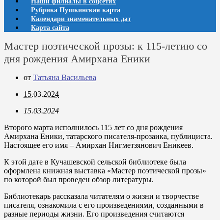
Наши филиалы в соцсетях
Рубрика Пушкинская карта
Календари знаменательных дат
Карта сайта
Мастер поэтической прозы: к 115-летию со
дня рождения Амирхана Еники
от
Татьяна Васильева
15.03.2024
15.03.2024
Второго марта исполнилось 115 лет со дня рождения
Амирхана Еники, татарского писателя-прозаика, публициста.
Настоящее его имя – Амирхан Нигметзянович Еникеев.
К этой дате в Кучашевской сельской библиотеке была
оформлена книжная выставка «Мастер поэтической прозы»
по которой был проведен обзор литературы.
Библиотекарь рассказала читателям о жизни и творчестве
писателя, ознакомила с его произведениями, созданными в
разные периоды жизни. Его произведения считаются