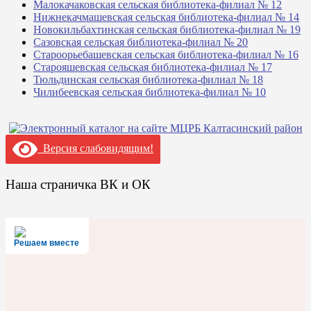
Малокачаковская сельская библиотека-филиал № 12
Нижнекачмашевская сельская библиотека-филиал № 14
Новокильбахтинская сельская библиотека-филиал № 19
Сазовская сельская библиотека-филиал № 20
Староорьебашевская сельская библиотека-филиал № 16
Старояшевская сельская библиотека-филиал № 17
Тюльдинская сельская библиотека-филиал № 18
Чилибеевская сельская библиотека-филиал № 10
Версия слабовидящим!
Наша страничка ВК и ОК
Решаем вместе