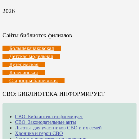
2026
Сайты библиотек-филиалов
Большекачаковская
Детская модельная
Кутеремская
Калегинская
Староорьебашевская
СВО: БИБЛИОТЕКА ИНФОРМИРУЕТ
СВО: Библиотека информирует
СВО. Законодательные акты
Льготы для участников СВО и их семей
Хроника и герои СВО
Акции и волонтерские движения