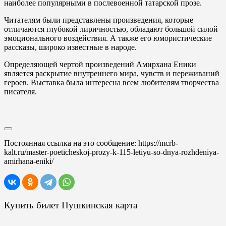
наиболее популярными в послевоенной татарской прозе.
Читателям были представлены произведения, которые
отличаются глубокой лиричностью, обладают большой силой
эмоционального воздействия. А также его юмористические
рассказы, широко известные в народе.
Определяющей чертой произведений Амирхана Еники
является раскрытие внутреннего мира, чувств и переживаний
героев. Выставка была интересна всем любителям творчества
писателя.
Постоянная ссылка на это сообщение:
https://mcrb-
kalt.ru/master-poeticheskoj-prozy-k-115-letiyu-so-dnya-rozhdeniya-
amirhana-eniki/
Купить билет Пушкинская карта