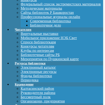
Федеральный список экстремистских материалов
Методические материалы
Сайты библиотек Р Башкоростан
Профессиональные журналы онлайн
Современная библиотека
Библиотечное дело
Читателям
Виртуальные выставки
Мобильное приложение НЭБ Свет
Спроси библиотекаря
Конкурсы читателям
Клубы по интересам
Библиотечные сайты РБ
Мероприятия по Пушкинской карте
Ресурсы библиотеки
Электронный каталог
Электронные ресурсы
Фонды библиотеки
Периодика
Краеведение
Калтасинский район
Руководители района
Бессмертный полк
Организации, предприятия