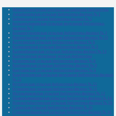
Межпоселенческая центральная районная библиотека
Амзибашевская сельская библиотека-филиал № 1
Бабаевская сельская библиотека-филиал № 2
Большекачаковская сельская модельная библиотека-
филиал № 7
Большекуразовская сельская библиотека-филиал № 3
Верхнетыхтемская сельская библиотека-филиал № 15
Калегинская сельская библиотека-филиал № 6
Калмашевская сельская библиотека-филиал № 5
Калмиябашевская сельская библиотека-филиал № 13
Калтасинская модельная детская библиотека
Кельтеевская сельская библиотека-филиал № 8
Киебаковская сельская библиотека-филиал № 9
Кокушевская сельская библиотека-филиал № 4
Краснохолмская сельская модельная библиотека-филиал
№ 21
Кутеремская сельская библиотека-филиал № 22
Кучашевская сельская библиотека-филиал № 11
Малокачаковская сельская библиотека-филиал № 12
Нижнекачмашевская сельская библиотека-филиал № 14
Новокильбахтинская сельская библиотека-филиал № 19
Сазовская сельская библиотека-филиал № 20
Староорьебашевская сельская библиотека-филиал № 16