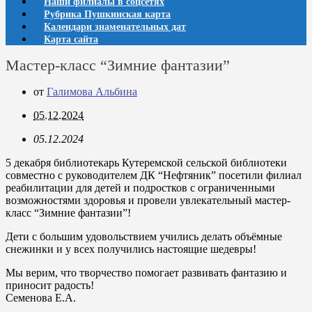
Наши филиалы в соцсетях
Рубрика Пушкинская карта
Календари знаменательных дат
Карта сайта
Мастер-класс “Зимние фантазии”
от
Галимова Альбина
05.12.2024
05.12.2024
5 декабря библиотекарь Кутеремской сельской библиотеки
совместно с руководителем ДК “Нефтяник” посетили филиал
реабилитации для детей и подростков с ограниченными
возможностями здоровья и провели увлекательный мастер-
класс “Зимние фантазии”!
Дети с большим удовольствием учились делать объёмные
снежинки и у всех получились настоящие шедевры!
Мы верим, что творчество помогает развивать фантазию и
приносит радость!
Семенова Е.А.