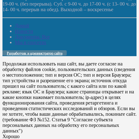
19-00 ч. (без перерыва). Суб. с 9-00 ч. до 17-00 ч. (с 13- 00 ч. до
14- 00 ч. перерыв на обед). Выходной – воскресенье
Домой
Новости
Документы. Все
Мы в соцсетях
Разработчик и администратор сайта
Продолжая использовать наш сайт, вы даете согласие на
обработку файлов cookie, пользовательских данных (сведения
о местоположении; тип и версия ОС; тип и версия Браузера;
тип устройства и разрешение его экрана; источник откуда
пришел на сайт пользователь; с какого сайта или по какой
рекламе; язык ОС и Браузера; какие страницы открывает и на
какие кнопки нажимает пользователь; ip-адрес) в целях
функционирования сайта, проведения ретаргетинга и
проведения статистических исследований и обзоров. Если вы
не хотите, чтобы ваши данные обрабатывались, покиньте сайт.
(требование ФЗ №152. Статья 9 "Согласие субъекта
персональных данных на обработку его персональных
данных")
Хорошо