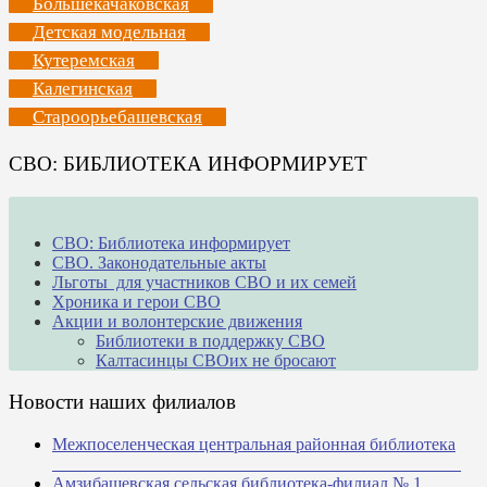
Большекачаковская
Детская модельная
Кутеремская
Калегинская
Староорьебашевская
СВО: БИБЛИОТЕКА ИНФОРМИРУЕТ
СВО: Библиотека информирует
СВО. Законодательные акты
Льготы для участников СВО и их семей
Хроника и герои СВО
Акции и волонтерские движения
Библиотеки в поддержку СВО
Калтасинцы СВОих не бросают
Новости наших филиалов
Межпоселенческая центральная районная библиотека
_______________________________________________
Амзибашевская сельская библиотека-филиал № 1