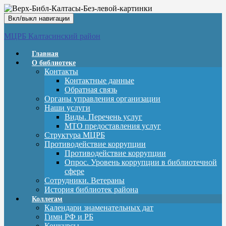
Вкл/выкл навигации
МЦРБ Калтасинский район
Главная
О библиотеке
Контакты
Контактные данные
Обратная связь
Органы управления организации
Наши услуги
Виды. Перечень услуг
МТО предоставления услуг
Структура МЦРБ
Противодействие коррупции
Противодействие коррупции
Опрос. Уровень коррупции в библиотечной
сфере
Сотрудники. Ветераны
История библиотек района
Коллегам
Календари знаменательных дат
Гимн РФ и РБ
Конкурсы