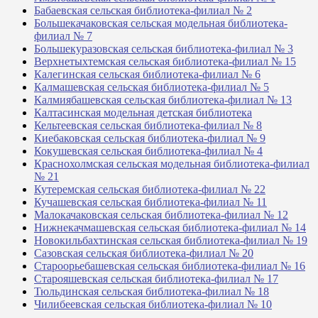
Бабаевская сельская библиотека-филиал № 2
Большекачаковская сельская модельная библиотека-
филиал № 7
Большекуразовская сельская библиотека-филиал № 3
Верхнетыхтемская сельская библиотека-филиал № 15
Калегинская сельская библиотека-филиал № 6
Калмашевская сельская библиотека-филиал № 5
Калмиябашевская сельская библиотека-филиал № 13
Калтасинская модельная детская библиотека
Кельтеевская сельская библиотека-филиал № 8
Киебаковская сельская библиотека-филиал № 9
Кокушевская сельская библиотека-филиал № 4
Краснохолмская сельская модельная библиотека-филиал
№ 21
Кутеремская сельская библиотека-филиал № 22
Кучашевская сельская библиотека-филиал № 11
Малокачаковская сельская библиотека-филиал № 12
Нижнекачмашевская сельская библиотека-филиал № 14
Новокильбахтинская сельская библиотека-филиал № 19
Сазовская сельская библиотека-филиал № 20
Староорьебашевская сельская библиотека-филиал № 16
Старояшевская сельская библиотека-филиал № 17
Тюльдинская сельская библиотека-филиал № 18
Чилибеевская сельская библиотека-филиал № 10