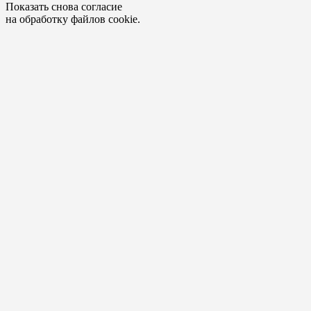
Показать снова согласие
на обработку файлов cookie.