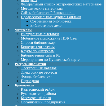
Федеральный список экстремистских материалов
Методические материалы
Сайты библиотек Р Башкоростан
Профессиональные журналы онлайн
Современная библиотека
Библиотечное дело
Читателям
Виртуальные выставки
Мобильное приложение НЭБ Свет
Спроси библиотекаря
Конкурсы читателям
Клубы по интересам
Библиотечные сайты РБ
Мероприятия по Пушкинской карте
Ресурсы библиотеки
Электронный каталог
Электронные ресурсы
Фонды библиотеки
Периодика
Краеведение
Калтасинский район
Руководители района
Бессмертный полк
Организации, предприятия