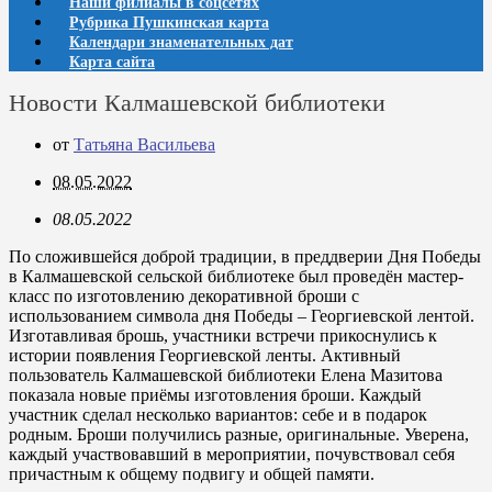
Наши филиалы в соцсетях
Рубрика Пушкинская карта
Календари знаменательных дат
Карта сайта
Новости Калмашевской библиотеки
от
Татьяна Васильева
08.05.2022
08.05.2022
По сложившейся доброй традиции, в преддверии Дня Победы
в Калмашевской сельской библиотеке был проведён мастер-
класс по изготовлению декоративной броши с
использованием символа дня Победы – Георгиевской лентой.
Изготавливая брошь, участники встречи прикоснулись к
истории появления Георгиевской ленты. Активный
пользователь Калмашевской библиотеки Елена Мазитова
показала новые приёмы изготовления броши. Каждый
участник сделал несколько вариантов: себе и в подарок
родным. Броши получились разные, оригинальные. Уверена,
каждый участвовавший в мероприятии, почувствовал себя
причастным к общему подвигу и общей памяти.