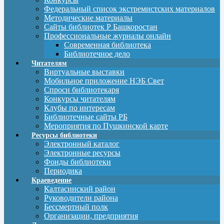
Федеральный список экстремистских материалов
Методические материалы
Сайты библиотек Р Башкоростан
Профессиональные журналы онлайн
Современная библиотека
Библиотечное дело
Читателям
Виртуальные выставки
Мобильное приложение НЭБ Свет
Спроси библиотекаря
Конкурсы читателям
Клубы по интересам
Библиотечные сайты РБ
Мероприятия по Пушкинской карте
Ресурсы библиотеки
Электронный каталог
Электронные ресурсы
Фонды библиотеки
Периодика
Краеведение
Калтасинский район
Руководители района
Бессмертный полк
Организации, предприятия