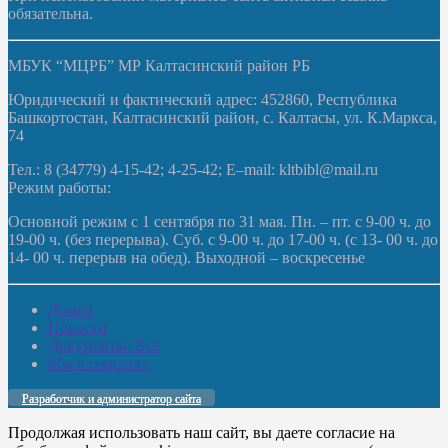
обязательна.
МБУК “МЦРБ” МР Калтасинский район РБ
Юридический и фактический адрес: 452860, Республика
Башкортостан, Калтасинский район, с. Калтасы, ул. К.Маркса,
74
Тел.: 8 (34779) 4-15-42; 4-25-42; E–mail: kltbibl@mail.ru
Режим работы:
Основной режим с 1 сентября по 31 мая. Пн. – пт. с 9-00 ч. до
19-00 ч. (без перерыва). Суб. с 9-00 ч. до 17-00 ч. (с 13- 00 ч. до
14- 00 ч. перерыв на обед). Выходной – воскресенье
Домой
Новости
Документы. Все
Мы в соцсетях
Разработчик и администратор сайта
Продолжая использовать наш сайт, вы даете согласие на