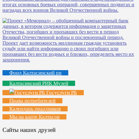
Фонд Калтасинский рн
Калтасинский РИК Музей
Госуслуги РБ
Права потребителей
Календарь праздников
Мы на карте Калтасов
Сайты наших друзей