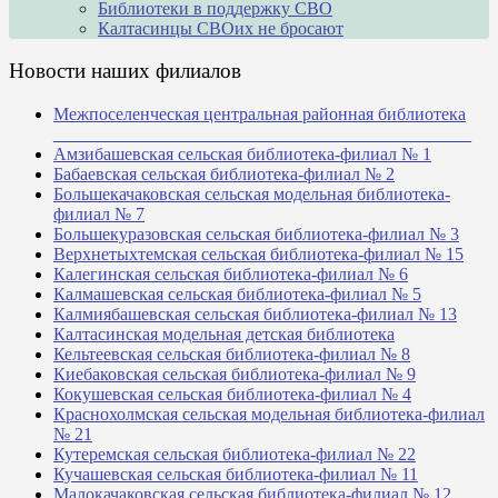
Библиотеки в поддержку СВО
Калтасинцы СВОих не бросают
Новости наших филиалов
Межпоселенческая центральная районная библиотека
_______________________________________________
Амзибашевская сельская библиотека-филиал № 1
Бабаевская сельская библиотека-филиал № 2
Большекачаковская сельская модельная библиотека-
филиал № 7
Большекуразовская сельская библиотека-филиал № 3
Верхнетыхтемская сельская библиотека-филиал № 15
Калегинская сельская библиотека-филиал № 6
Калмашевская сельская библиотека-филиал № 5
Калмиябашевская сельская библиотека-филиал № 13
Калтасинская модельная детская библиотека
Кельтеевская сельская библиотека-филиал № 8
Киебаковская сельская библиотека-филиал № 9
Кокушевская сельская библиотека-филиал № 4
Краснохолмская сельская модельная библиотека-филиал
№ 21
Кутеремская сельская библиотека-филиал № 22
Кучашевская сельская библиотека-филиал № 11
Малокачаковская сельская библиотека-филиал № 12