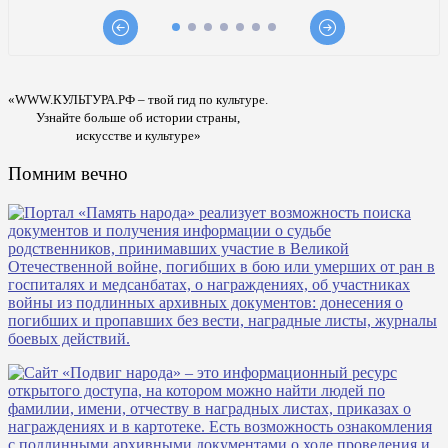
«WWW.КУЛЬТУРА.РФ – твой гид по культуре.
Узнайте больше об истории страны,
искусстве и культуре»
Помним вечно