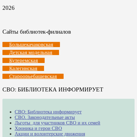
2026
Сайты библиотек-филиалов
Большекачаковская
Детская модельная
Кутеремская
Калегинская
Староорьебашевская
СВО: БИБЛИОТЕКА ИНФОРМИРУЕТ
СВО: Библиотека информирует
СВО. Законодательные акты
Льготы для участников СВО и их семей
Хроника и герои СВО
Акции и волонтерские движения