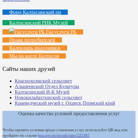
Фонд Калтасинский рн
Калтасинский РИК Музей
Госуслуги РБ
Права потребителей
Календарь праздников
Мы на карте Калтасов
Сайты наших друзей
Краснохолмский сельсовет
Альшеевский Отдел Культуры
Калтасинский И-К Музей
Новокильбахтинский сельсовет
Краеведческий музей г. Оханск Пермский край
Оценка качества условий предоставления услуг
Чтобы оценить условия предо-ставления услуг, используйте QR-код или
пройдите по ссылке
bus.gov.ru/qrcode/rate/225397