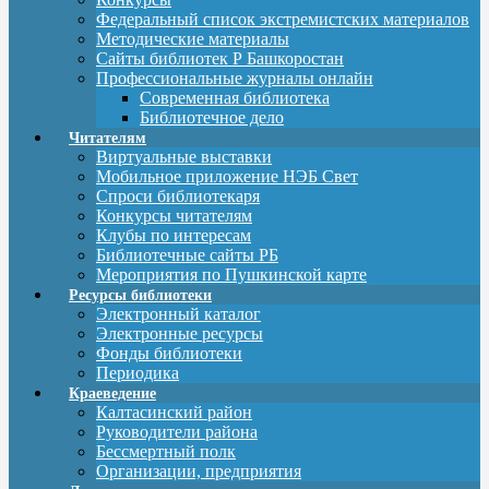
Федеральный список экстремистских материалов
Методические материалы
Сайты библиотек Р Башкоростан
Профессиональные журналы онлайн
Современная библиотека
Библиотечное дело
Читателям
Виртуальные выставки
Мобильное приложение НЭБ Свет
Спроси библиотекаря
Конкурсы читателям
Клубы по интересам
Библиотечные сайты РБ
Мероприятия по Пушкинской карте
Ресурсы библиотеки
Электронный каталог
Электронные ресурсы
Фонды библиотеки
Периодика
Краеведение
Калтасинский район
Руководители района
Бессмертный полк
Организации, предприятия