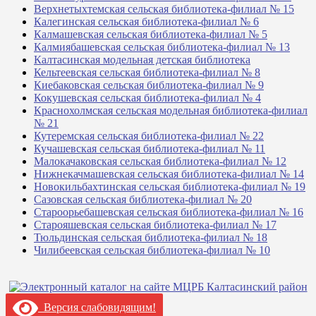
Верхнетыхтемская сельская библиотека-филиал № 15
Калегинская сельская библиотека-филиал № 6
Калмашевская сельская библиотека-филиал № 5
Калмиябашевская сельская библиотека-филиал № 13
Калтасинская модельная детская библиотека
Кельтеевская сельская библиотека-филиал № 8
Киебаковская сельская библиотека-филиал № 9
Кокушевская сельская библиотека-филиал № 4
Краснохолмская сельская модельная библиотека-филиал
№ 21
Кутеремская сельская библиотека-филиал № 22
Кучашевская сельская библиотека-филиал № 11
Малокачаковская сельская библиотека-филиал № 12
Нижнекачмашевская сельская библиотека-филиал № 14
Новокильбахтинская сельская библиотека-филиал № 19
Сазовская сельская библиотека-филиал № 20
Староорьебашевская сельская библиотека-филиал № 16
Старояшевская сельская библиотека-филиал № 17
Тюльдинская сельская библиотека-филиал № 18
Чилибеевская сельская библиотека-филиал № 10
Версия слабовидящим!