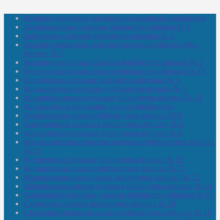
Межпоселенческая центральная районная библиотека
Амзибашевская сельская библиотека-филиал № 1
Бабаевская сельская библиотека-филиал № 2
Большекачаковская сельская модельная библиотека-
филиал № 7
Большекуразовская сельская библиотека-филиал № 3
Верхнетыхтемская сельская библиотека-филиал № 15
Калегинская сельская библиотека-филиал № 6
Калмашевская сельская библиотека-филиал № 5
Калмиябашевская сельская библиотека-филиал № 13
Калтасинская модельная детская библиотека
Кельтеевская сельская библиотека-филиал № 8
Киебаковская сельская библиотека-филиал № 9
Кокушевская сельская библиотека-филиал № 4
Краснохолмская сельская модельная библиотека-филиал
№ 21
Кутеремская сельская библиотека-филиал № 22
Кучашевская сельская библиотека-филиал № 11
Малокачаковская сельская библиотека-филиал № 12
Нижнекачмашевская сельская библиотека-филиал № 14
Новокильбахтинская сельская библиотека-филиал № 19
Сазовская сельская библиотека-филиал № 20
Староорьебашевская сельская библиотека-филиал № 16