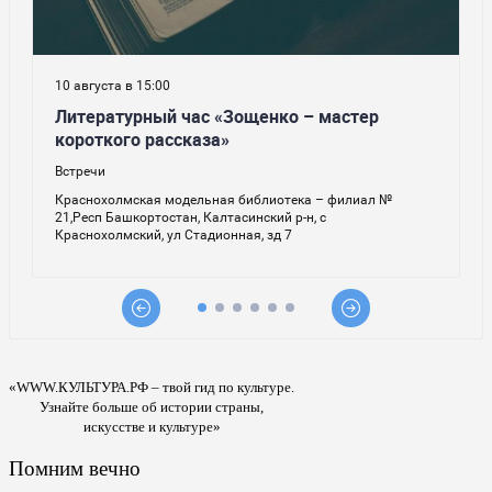
«WWW.КУЛЬТУРА.РФ – твой гид по культуре.
Узнайте больше об истории страны,
искусстве и культуре»
Помним вечно