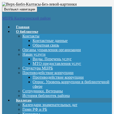
Вкл/выкл навигации
МЦРБ Калтасинский район
Главная
О библиотеке
Контакты
Контактные данные
Обратная связь
Органы управления организации
Наши услуги
Виды. Перечень услуг
МТО предоставления услуг
Структура МЦРБ
Противодействие коррупции
Противодействие коррупции
Опрос. Уровень коррупции в библиотечной
сфере
Сотрудники. Ветераны
История библиотек района
Коллегам
Календари знаменательных дат
Гимн РФ и РБ
Конкурсы