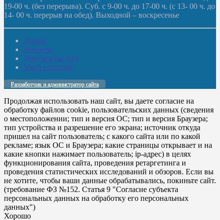
19-00 ч. (без перерыва). Суб. с 9-00 ч. до 17-00 ч. (с 13- 00 ч. до
14- 00 ч. перерыв на обед). Выходной – воскресенье
Домой
Новости
Документы. Все
Мы в соцсетях
Разработчик и администратор сайта
Продолжая использовать наш сайт, вы даете согласие на
обработку файлов cookie, пользовательских данных (сведения
о местоположении; тип и версия ОС; тип и версия Браузера;
тип устройства и разрешение его экрана; источник откуда
пришел на сайт пользователь; с какого сайта или по какой
рекламе; язык ОС и Браузера; какие страницы открывает и на
какие кнопки нажимает пользователь; ip-адрес) в целях
функционирования сайта, проведения ретаргетинга и
проведения статистических исследований и обзоров. Если вы
не хотите, чтобы ваши данные обрабатывались, покиньте сайт.
(требование ФЗ №152. Статья 9 "Согласие субъекта
персональных данных на обработку его персональных
данных")
Хорошо