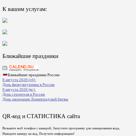
К вашим услугам:
Ближайшие праздники
Ближайшие праздники России
8 августа 2026 (сб):
День физкультурника в России
9 августа 2026 (вс):
День строителя в России
День окончания Ленинградской битвы
QR-код и СТАТИСТИКА сайта
Возьмите моб телефон с камерой, Запустите программу для сканирования кода,
Наведите камеру на код, Получите информацию!