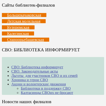
Сайты библиотек-филиалов
Большекачаковская
Детская модельная
Кутеремская
Калегинская
Староорьебашевская
СВО: БИБЛИОТЕКА ИНФОРМИРУЕТ
СВО: Библиотека информирует
СВО. Законодательные акты
Льготы для участников СВО и их семей
Хроника и герои СВО
Акции и волонтерские движения
Библиотеки в поддержку СВО
Калтасинцы СВОих не бросают
Новости наших филиалов