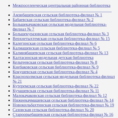
Межпоселенческая центральная районная библиотека
_______________________________________________
Амзибашевская сельская библиотека-филиал № 1
Бабаевская сельская библиотека-филиал № 2
Большекачаковская сельская модельная библиотека-
филиал № 7
Большекуразовская сельская библиотека-филиал № 3
Верхнетыхтемская сельская библиотека-филиал № 15
Калегинская сельская библиотека-филиал № 6
Калмашевская сельская библиотека-филиал № 5
Калмиябашевская сельская библиотека-филиал № 13
Калтасинская модельная детская библиотека
Кельтеевская сельская библиотека-филиал № 8
Киебаковская сельская библиотека-филиал № 9
Кокушевская сельская библиотека-филиал № 4
Краснохолмская сельская модельная библиотека-филиал
№ 21
Кутеремская сельская библиотека-филиал № 22
Кучашевская сельская библиотека-филиал № 11
Малокачаковская сельская библиотека-филиал № 12
Нижнекачмашевская сельская библиотека-филиал № 14
Новокильбахтинская сельская библиотека-филиал № 19
Сазовская сельская библиотека-филиал № 20
Староорьебашевская сельская библиотека-филиал № 16