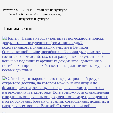
«WWW.КУЛЬТУРА.РФ – твой гид по культуре.
Узнайте больше об истории страны,
искусстве и культуре»
Помним вечно