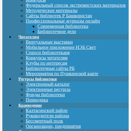
Федеральный список экстремистских материалов
Методические материалы
Сайты библиотек Р Башкоростан
Профессиональные журналы онлайн
Современная библиотека
Библиотечное дело
Читателям
Виртуальные выставки
Мобильное приложение НЭБ Свет
Спроси библиотекаря
Конкурсы читателям
Клубы по интересам
Библиотечные сайты РБ
Мероприятия по Пушкинской карте
Ресурсы библиотеки
Электронный каталог
Электронные ресурсы
Фонды библиотеки
Периодика
Краеведение
Калтасинский район
Руководители района
Бессмертный полк
Организации, предприятия