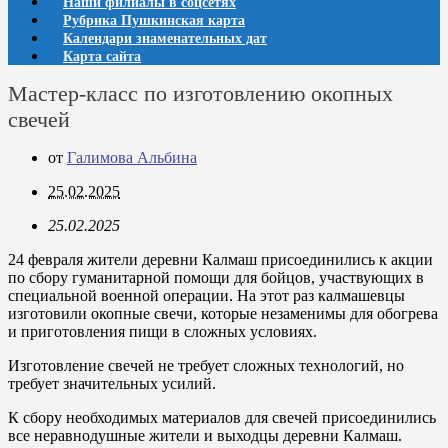
Наши филиалы в соцсетях
Рубрика Пушкинская карта
Календари знаменательных дат
Карта сайта
Мастер-класс по изготовлению окопных
свечей
от
Галимова Альбина
25.02.2025
25.02.2025
24 февраля жители деревни Калмаш присоединились к акции
по сбору гуманитарной помощи для бойцов, участвующих в
специальной военной операции. На этот раз калмашевцы
изготовили окопные свечи, которые незаменимы для обогрева
и приготовления пищи в сложных условиях.
Изготовление свечей не требует сложных технологий, но
требует значительных усилий.
К сбору необходимых материалов для свечей присоединились
все неравнодушные жители и выходцы деревни Калмаш.