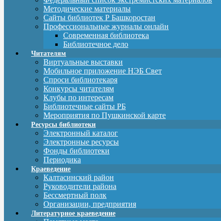
Методические материалы
Сайты библиотек Р Башкоростан
Профессиональные журналы онлайн
Современная библиотека
Библиотечное дело
Читателям
Виртуальные выставки
Мобильное приложение НЭБ Свет
Спроси библиотекаря
Конкурсы читателям
Клубы по интересам
Библиотечные сайты РБ
Мероприятия по Пушкинской карте
Ресурсы библиотеки
Электронный каталог
Электронные ресурсы
Фонды библиотеки
Периодика
Краеведение
Калтасинский район
Руководители района
Бессмертный полк
Организации, предприятия
Литературное краеведение