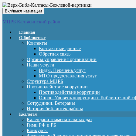
Вкл/выкл навигации
МЦРБ Калтасинский район
Главная
О библиотеке
Контакты
Контактные данные
Обратная связь
Органы управления организации
Наши услуги
Виды. Перечень услуг
МТО предоставления услуг
Структура МЦРБ
Противодействие коррупции
Противодействие коррупции
Опрос. Уровень коррупции в библиотечной с
Сотрудники. Ветераны
История библиотек района
Коллегам
Календари знаменательных дат
Гимн РФ и РБ
Конкурсы
Федеральный список экстремистских материалов