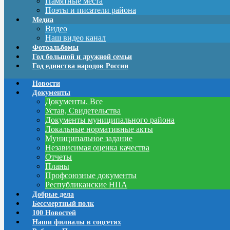
Памятные места
Поэты и писатели района
Медиа
Видео
Наш видео канал
Фотоальбомы
Год большой и дружной семьи
Год единства народов России
Новости
Документы
Документы. Все
Устав, Свидетельства
Документы муниципального района
Локальные нормативные акты
Муниципальное задание
Независимая оценка качества
Отчеты
Планы
Профсоюзные документы
Республиканские НПА
Добрые дела
Бессмертный полк
100 Новостей
Наши филиалы в соцсетях