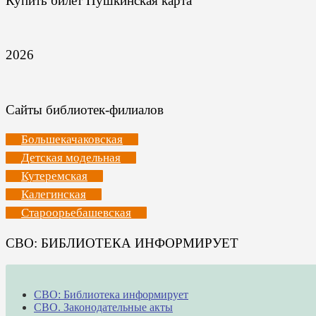
Купить билет Пушкинская карта
2026
Сайты библиотек-филиалов
Большекачаковская
Детская модельная
Кутеремская
Калегинская
Староорьебашевская
СВО: БИБЛИОТЕКА ИНФОРМИРУЕТ
СВО: Библиотека информирует
СВО. Законодательные акты