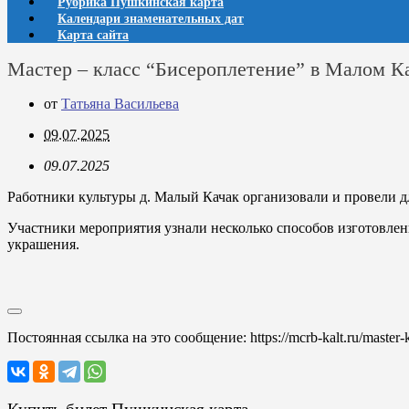
Рубрика Пушкинская карта
Календари знаменательных дат
Карта сайта
Мастер – класс “Бисероплетение” в Малом К
от
Татьяна Васильева
09.07.2025
09.07.2025
Работники культуры д. Малый Качак организовали и провели дл
Участники мероприятия узнали несколько способов изготовлен
украшения.
Постоянная ссылка на это сообщение:
https://mcrb-kalt.ru/master