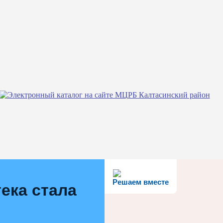
Решаем вместе
ека стала