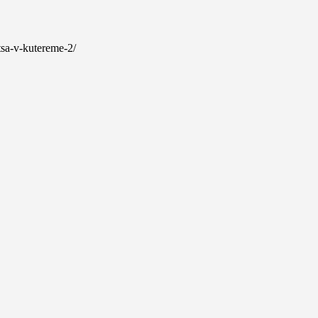
itsa-v-kutereme-2/