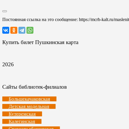
Постоянная ссылка на это сообщение:
https://mcrb-kalt.ru/maslen
Купить билет Пушкинская карта
2026
Сайты библиотек-филиалов
Большекачаковская
Детская модельная
Кутеремская
Калегинская
Староорьебашевская