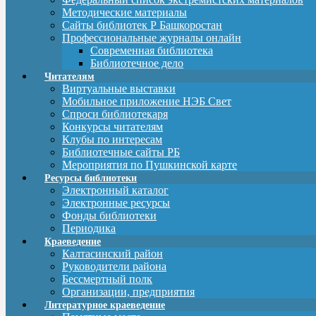
Методические материалы
Сайты библиотек Р Башкоростан
Профессиональные журналы онлайн
Современная библиотека
Библиотечное дело
Читателям
Виртуальные выставки
Мобильное приложение НЭБ Свет
Спроси библиотекаря
Конкурсы читателям
Клубы по интересам
Библиотечные сайты РБ
Мероприятия по Пушкинской карте
Ресурсы библиотеки
Электронный каталог
Электронные ресурсы
Фонды библиотеки
Периодика
Краеведение
Калтасинский район
Руководители района
Бессмертный полк
Организации, предприятия
Литературное краеведение