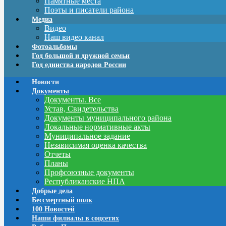
Памятные места
Поэты и писатели района
Медиа
Видео
Наш видео канал
Фотоальбомы
Год большой и дружной семьи
Год единства народов России
Новости
Документы
Документы. Все
Устав, Свидетельства
Документы муниципального района
Локальные нормативные акты
Муниципальное задание
Независимая оценка качества
Отчеты
Планы
Профсоюзные документы
Республиканские НПА
Добрые дела
Бессмертный полк
100 Новостей
Наши филиалы в соцсетях