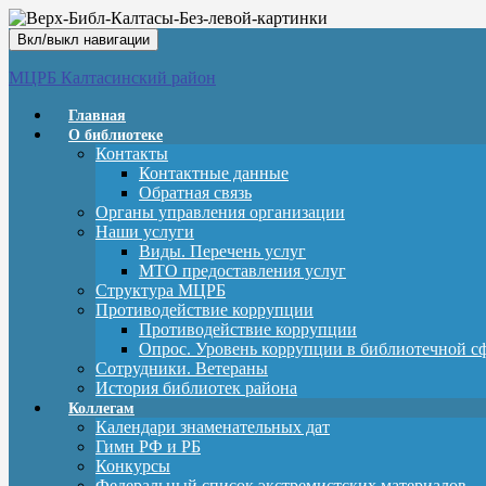
Вкл/выкл навигации
МЦРБ Калтасинский район
Главная
О библиотеке
Контакты
Контактные данные
Обратная связь
Органы управления организации
Наши услуги
Виды. Перечень услуг
МТО предоставления услуг
Структура МЦРБ
Противодействие коррупции
Противодействие коррупции
Опрос. Уровень коррупции в библиотечной с
Сотрудники. Ветераны
История библиотек района
Коллегам
Календари знаменательных дат
Гимн РФ и РБ
Конкурсы
Федеральный список экстремистских материалов