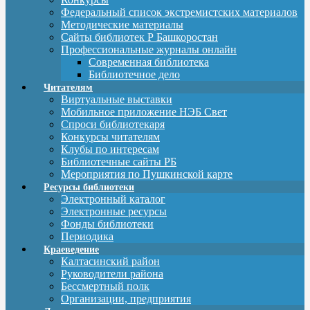
Федеральный список экстремистских материалов
Методические материалы
Сайты библиотек Р Башкоростан
Профессиональные журналы онлайн
Современная библиотека
Библиотечное дело
Читателям
Виртуальные выставки
Мобильное приложение НЭБ Свет
Спроси библиотекаря
Конкурсы читателям
Клубы по интересам
Библиотечные сайты РБ
Мероприятия по Пушкинской карте
Ресурсы библиотеки
Электронный каталог
Электронные ресурсы
Фонды библиотеки
Периодика
Краеведение
Калтасинский район
Руководители района
Бессмертный полк
Организации, предприятия