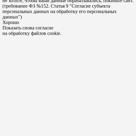
не хотите, чтобы ваши данные обрабатывались, покиньте сайт.
(требование ФЗ №152. Статья 9 "Согласие субъекта
персональных данных на обработку его персональных
данных")
Хорошо
Показать снова согласие
на обработку файлов cookie.