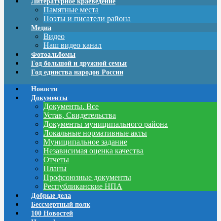
Литературное краеведение
Памятные места
Поэты и писатели района
Медиа
Видео
Наш видео канал
Фотоальбомы
Год большой и дружной семьи
Год единства народов России
Новости
Документы
Документы. Все
Устав, Свидетельства
Документы муниципального района
Локальные нормативные акты
Муниципальное задание
Независимая оценка качества
Отчеты
Планы
Профсоюзные документы
Республиканские НПА
Добрые дела
Бессмертный полк
100 Новостей