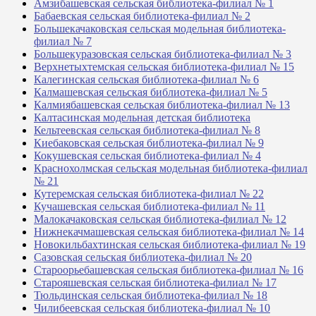
Амзибашевская сельская библиотека-филиал № 1
Бабаевская сельская библиотека-филиал № 2
Большекачаковская сельская модельная библиотека-
филиал № 7
Большекуразовская сельская библиотека-филиал № 3
Верхнетыхтемская сельская библиотека-филиал № 15
Калегинская сельская библиотека-филиал № 6
Калмашевская сельская библиотека-филиал № 5
Калмиябашевская сельская библиотека-филиал № 13
Калтасинская модельная детская библиотека
Кельтеевская сельская библиотека-филиал № 8
Киебаковская сельская библиотека-филиал № 9
Кокушевская сельская библиотека-филиал № 4
Краснохолмская сельская модельная библиотека-филиал
№ 21
Кутеремская сельская библиотека-филиал № 22
Кучашевская сельская библиотека-филиал № 11
Малокачаковская сельская библиотека-филиал № 12
Нижнекачмашевская сельская библиотека-филиал № 14
Новокильбахтинская сельская библиотека-филиал № 19
Сазовская сельская библиотека-филиал № 20
Староорьебашевская сельская библиотека-филиал № 16
Старояшевская сельская библиотека-филиал № 17
Тюльдинская сельская библиотека-филиал № 18
Чилибеевская сельская библиотека-филиал № 10