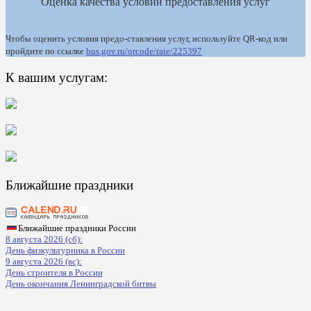
Оценка качества условий предоставления услуг
Чтобы оценить условия предо-ставления услуг, используйте QR-код или
пройдите по ссылке
bus.gov.ru/qrcode/rate/225397
К вашим услугам:
Ближайшие праздники
Ближайшие праздники России
8 августа 2026 (сб):
День физкультурника в России
9 августа 2026 (вс):
День строителя в России
День окончания Ленинградской битвы