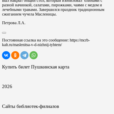
Был накрыт общий стол, который изобиловал блинами с
разной начинкой, салатами, пирожками, чаями с медом и
лечебными травами. Завершился праздник традиционным
сжиганием чучела Масленицы.
Петрова Л.А.
Постоянная ссылка на это сообщение:
https://mcrb-
kalt.ru/maslenitsa-v-d-nizhnij-tyhtem/
Купить билет Пушкинская карта
2026
Сайты библиотек-филиалов