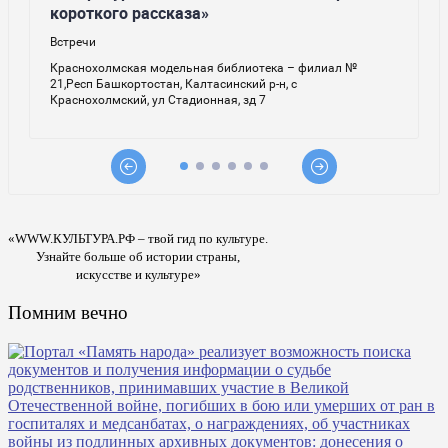
«WWW.КУЛЬТУРА.РФ – твой гид по культуре.
Узнайте больше об истории страны,
искусстве и культуре»
Помним вечно