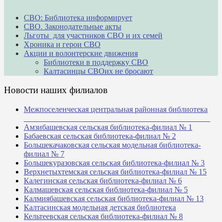
СВО: Библиотека информирует
СВО. Законодательные акты
Льготы для участников СВО и их семей
Хроника и герои СВО
Акции и волонтерские движения
Библиотеки в поддержку СВО
Калтасинцы СВОих не бросают
Новости наших филиалов
Межпоселенческая центральная районная библиотека
_______________________________________________
Амзибашевская сельская библиотека-филиал № 1
Бабаевская сельская библиотека-филиал № 2
Большекачаковская сельская модельная библиотека-
филиал № 7
Большекуразовская сельская библиотека-филиал № 3
Верхнетыхтемская сельская библиотека-филиал № 15
Калегинская сельская библиотека-филиал № 6
Калмашевская сельская библиотека-филиал № 5
Калмиябашевская сельская библиотека-филиал № 13
Калтасинская модельная детская библиотека
Кельтеевская сельская библиотека-филиал № 8