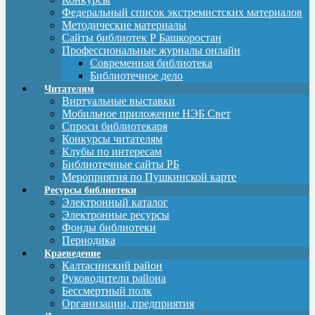
Федеральный список экстремистских материалов
Методические материалы
Сайты библиотек Р Башкоростан
Профессиональные журналы онлайн
Современная библиотека
Библиотечное дело
Читателям
Виртуальные выставки
Мобильное приложение НЭБ Свет
Спроси библиотекаря
Конкурсы читателям
Клубы по интересам
Библиотечные сайты РБ
Мероприятия по Пушкинской карте
Ресурсы библиотеки
Электронный каталог
Электронные ресурсы
Фонды библиотеки
Периодика
Краеведение
Калтасинский район
Руководители района
Бессмертный полк
Организации, предприятия