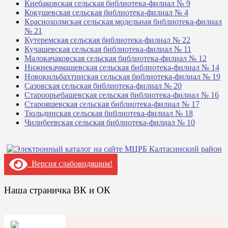
Киебаковская сельская библиотека-филиал № 9
Кокушевская сельская библиотека-филиал № 4
Краснохолмская сельская модельная библиотека-филиал
№ 21
Кутеремская сельская библиотека-филиал № 22
Кучашевская сельская библиотека-филиал № 11
Малокачаковская сельская библиотека-филиал № 12
Нижнекачмашевская сельская библиотека-филиал № 14
Новокильбахтинская сельская библиотека-филиал № 19
Сазовская сельская библиотека-филиал № 20
Староорьебашевская сельская библиотека-филиал № 16
Старояшевская сельская библиотека-филиал № 17
Тюльдинская сельская библиотека-филиал № 18
Чилибеевская сельская библиотека-филиал № 10
Версия слабовидящим!
Наша страничка ВК и ОК