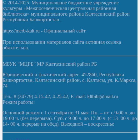
© 2014-2025. Муниципальное бюджетное учреждение
культуры «Межпоселенческая центральная районная
библиотека» муниципального района Калтасинский район
Республики Башкортостан.
https://mcrb-kalt.ru - Официальный сайт
При использовании материалов сайта активная ссылка
обязательна.
МБУК “МЦРБ” МР Калтасинский район РБ
Юридический и фактический адрес: 452860, Республика
Башкортостан, Калтасинский район, с. Калтасы, ул. К.Маркса,
74
Тел.: 8 (34779) 4-15-42; 4-25-42; E–mail: kltbibl@mail.ru
Режим работы:
Основной режим с 1 сентября по 31 мая. Пн. – пт. с 9-00 ч. до
19-00 ч. (без перерыва). Суб. с 9-00 ч. до 17-00 ч. (с 13- 00 ч. до
14- 00 ч. перерыв на обед). Выходной – воскресенье