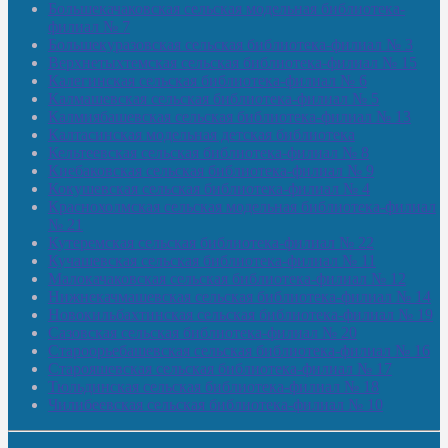
Большекачаковская сельская модельная библиотека-
филиал № 7
Большекуразовская сельская библиотека-филиал № 3
Верхнетыхтемская сельская библиотека-филиал № 15
Калегинская сельская библиотека-филиал № 6
Калмашевская сельская библиотека-филиал № 5
Калмиябашевская сельская библиотека-филиал № 13
Калтасинская модельная детская библиотека
Кельтеевская сельская библиотека-филиал № 8
Киебаковская сельская библиотека-филиал № 9
Кокушевская сельская библиотека-филиал № 4
Краснохолмская сельская модельная библиотека-филиал
№ 21
Кутеремская сельская библиотека-филиал № 22
Кучашевская сельская библиотека-филиал № 11
Малокачаковская сельская библиотека-филиал № 12
Нижнекачмашевская сельская библиотека-филиал № 14
Новокильбахтинская сельская библиотека-филиал № 19
Сазовская сельская библиотека-филиал № 20
Староорьебашевская сельская библиотека-филиал № 16
Старояшевская сельская библиотека-филиал № 17
Тюльдинская сельская библиотека-филиал № 18
Чилибеевская сельская библиотека-филиал № 10