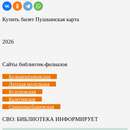
Купить билет Пушкинская карта
2026
Сайты библиотек-филиалов
Большекачаковская
Детская модельная
Кутеремская
Калегинская
Староорьебашевская
СВО: БИБЛИОТЕКА ИНФОРМИРУЕТ