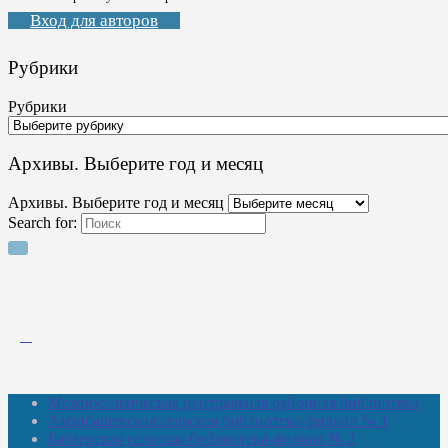
Вход для авторов
Рубрики
Рубрики
Архивы. Выберите год и месяц
Архивы. Выберите год и месяц
Search for:
Межпоселенческая центральная районная библиотека
Амзибашевская сельская библиотека-филиал № 1
Бабаевская сельская библиотека-филиал № 2