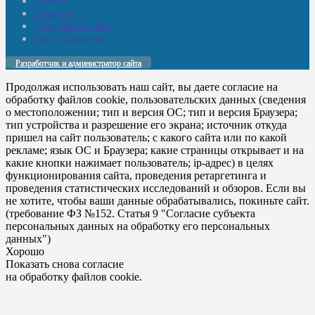
Домой
Новости
Документы. Все
Мы в соцсетях
Разработчик и администратор сайта
Продолжая использовать наш сайт, вы даете согласие на
обработку файлов cookie, пользовательских данных (сведения
о местоположении; тип и версия ОС; тип и версия Браузера;
тип устройства и разрешение его экрана; источник откуда
пришел на сайт пользователь; с какого сайта или по какой
рекламе; язык ОС и Браузера; какие страницы открывает и на
какие кнопки нажимает пользователь; ip-адрес) в целях
функционирования сайта, проведения ретаргетинга и
проведения статистических исследований и обзоров. Если вы
не хотите, чтобы ваши данные обрабатывались, покиньте сайт.
(требование ФЗ №152. Статья 9 "Согласие субъекта
персональных данных на обработку его персональных
данных")
Хорошо
Показать снова согласие
на обработку файлов cookie.