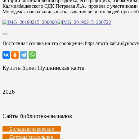
истории возникновения праздника, его традициях, ознакомила
Калмиябашевского СДК Петраева Л.А. провела с участниками и
Молодежь зачитывались высказывания великих людей про любо
Постоянная ссылка на это сообщение:
https://mcrb-kalt.ru/lyubov
Купить билет Пушкинская карта
2026
Сайты библиотек-филиалов
Большекачаковская
Детская модельная