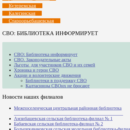
Кутеремская
Калегинская
Староорьебашевская
СВО: БИБЛИОТЕКА ИНФОРМИРУЕТ
СВО: Библиотека информирует
СВО. Законодательные акты
Льготы для участников СВО и их семей
Хроника и герои СВО
Акции и волонтерские движения
Библиотеки в поддержку СВО
Калтасинцы СВОих не бросают
Новости наших филиалов
Межпоселенческая центральная районная библиотека
_______________________________________________
Амзибашевская сельская библиотека-филиал № 1
Бабаевская сельская библиотека-филиал № 2
Большекачаковская сельская модельная библиотека-фили