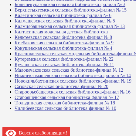
Большекуразовская сельская библиотека-филиал № 3
Верхнетыхтемская сельская библиотека-филиал № 15
Калегинская сельская библиотека-филиал № 6
Калмашевская сельская библиотека-филиал № 5
Калмиябашевская сельская библиотека-филиал № 13
Калтасинская модельная детская библиотека
Кельтеевская сельская библиотека-филиал № 8
Киебаковская сельская библиотека-филиал № 9
Кокушевская сельская библиотека-филиал № 4
Краснохолмская сельская модельная библиотека-филиал 
Кутеремская сельская библиотека-филиал № 22
Кучашевская сельская библиотека-филиал № 11
Малокачаковская сельская библиотека-филиал № 12
Нижнекачмашевская сельская библиотека-филиал № 14
Новокильбахтинская сельская библиотека-филиал № 19
Сазовская сельская библиотека-филиал № 20
Староорьебашевская сельская библиотека-филиал № 16
Старояшевская сельская библиотека-филиал № 17
Тюльдинская сельская библиотека-филиал № 18
Чилибеевская сельская библиотека-филиал № 10
Версия слабовидящим!