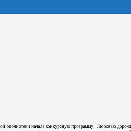
кой библиотеки начала конкурсную программу «Любовью дорожи