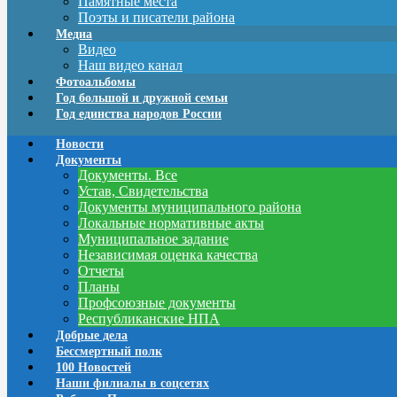
Памятные места
Поэты и писатели района
Медиа
Видео
Наш видео канал
Фотоальбомы
Год большой и дружной семьи
Год единства народов России
Новости
Документы
Документы. Все
Устав, Свидетельства
Документы муниципального района
Локальные нормативные акты
Муниципальное задание
Независимая оценка качества
Отчеты
Планы
Профсоюзные документы
Республиканские НПА
Добрые дела
Бессмертный полк
100 Новостей
Наши филиалы в соцсетях