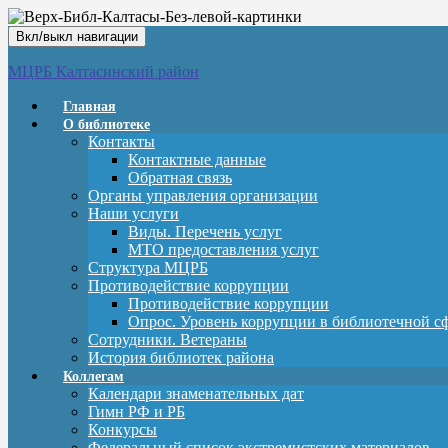
Вкл/выкл навигации
МЦРБ Калтасинский район
Главная
О библиотеке
Контакты
Контактные данные
Обратная связь
Органы управления организации
Наши услуги
Виды. Перечень услуг
МТО предоставления услуг
Структура МЦРБ
Противодействие коррупции
Противодействие коррупции
Опрос. Уровень коррупции в библиотечной с
Сотрудники. Ветераны
История библиотек района
Коллегам
Календари знаменательных дат
Гимн РФ и РБ
Конкурсы
Федеральный список экстремистских материалов