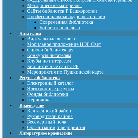
Методические материалы
Сайты библиотек Р Башкоростан
Профессиональные журналы онлайн
Современная библиотека
Библиотечное дело
Читателям
Виртуальные выставки
Мобильное приложение НЭБ Свет
Спроси библиотекаря
Конкурсы читателям
Клубы по интересам
Библиотечные сайты РБ
Мероприятия по Пушкинской карте
Ресурсы библиотеки
Электронный каталог
Электронные ресурсы
Фонды библиотеки
Периодика
Краеведение
Калтасинский район
Руководители района
Бессмертный полк
Организации, предприятия
Литературное краеведение