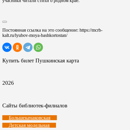
учасники читали стихи о родном крае.
Постоянная ссылка на это сообщение:
https://mcrb-
kalt.ru/lyubov-moya-bashkortostan/
Купить билет Пушкинская карта
2026
Сайты библиотек-филиалов
Большекачаковская
Детская модельная