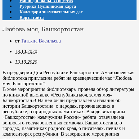
Наши филиалы в соцсетях
Рубрика Пушкинская карта
Календари знаменательных дат
Карта сайта
Любовь моя, Башкортостан
от
Татьяна Васильева
13.10.2020
13.10.2020
В преддверии Дня Республики Башкортостан Амзибашевская
библиотека пригласила ребят на краеведческий час “Любовь
моя, Башкортостан”.
В ходе мероприятия библиотекарь провела обзор литературы
по книжной выставке «Республика моя, земля моя-
Башкортостан»! На ней были представлены издания об
истории Башкортостана, о народах, проживающих в
республике, о природных памятниках. В ходе викторины
«Башкортостан- жемчужина России» ребята отвечали на
вопросы о государственных символах Башкортостана, о
городах, памятниках родного края, о писателях, певцах и
композиторах республики. В завершение мероприятия