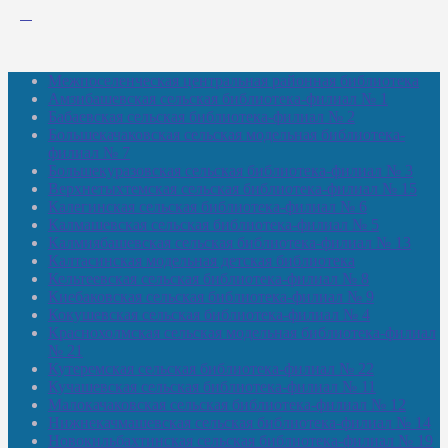
Межпоселенческая центральная районная библиотека
Амзибашевская сельская библиотека-филиал № 1
Бабаевская сельская библиотека-филиал № 2
Большекачаковская сельская модельная библиотека-
филиал № 7
Большекуразовская сельская библиотека-филиал № 3
Верхнетыхтемская сельская библиотека-филиал № 15
Калегинская сельская библиотека-филиал № 6
Калмашевская сельская библиотека-филиал № 5
Калмиябашевская сельская библиотека-филиал № 13
Калтасинская модельная детская библиотека
Кельтеевская сельская библиотека-филиал № 8
Киебаковская сельская библиотека-филиал № 9
Кокушевская сельская библиотека-филиал № 4
Краснохолмская сельская модельная библиотека-филиал
№ 21
Кутеремская сельская библиотека-филиал № 22
Кучашевская сельская библиотека-филиал № 11
Малокачаковская сельская библиотека-филиал № 12
Нижнекачмашевская сельская библиотека-филиал № 14
Новокильбахтинская сельская библиотека-филиал № 19