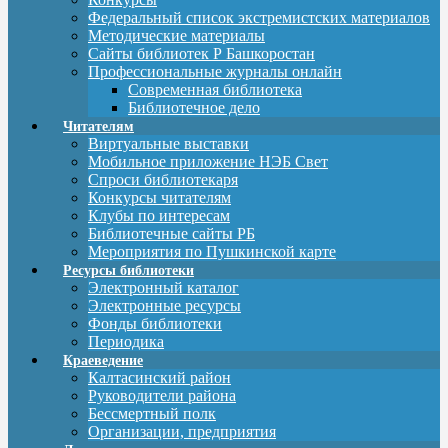
Федеральный список экстремистских материалов
Методические материалы
Сайты библиотек Р Башкоростан
Профессиональные журналы онлайн
Современная библиотека
Библиотечное дело
Читателям
Виртуальные выставки
Мобильное приложение НЭБ Свет
Спроси библиотекаря
Конкурсы читателям
Клубы по интересам
Библиотечные сайты РБ
Мероприятия по Пушкинской карте
Ресурсы библиотеки
Электронный каталог
Электронные ресурсы
Фонды библиотеки
Периодика
Краеведение
Калтасинский район
Руководители района
Бессмертный полк
Организации, предприятия