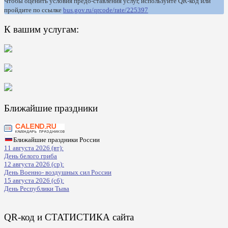
Чтобы оценить условия предо-ставления услуг, используйте QR-код или
пройдите по ссылке
bus.gov.ru/qrcode/rate/225397
К вашим услугам:
Ближайшие праздники
Ближайшие праздники России
11 августа 2026 (вт):
День белого гриба
12 августа 2026 (ср):
День Военно- воздушных сил России
15 августа 2026 (сб):
День Республики Тыва
QR-код и СТАТИСТИКА сайта