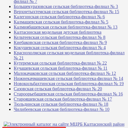
филиал № 7
Большекуразовская сельская библиотека-филиал № 3
Верхнетыхтемская сельская библиотека-филиал № 15
Калегинская сельская библиотека-филиал № 6
Калмашевская сельская библиотека-филиал № 5
Калмиябашевская сельская библиотека-филиал № 13
Калтасинская модельная детская библиотека
Кельтеевская сельская библиотека-филиал № 8
Киебаковская сельская библиотека-филиал № 9
Кокушевская сельская библиотека-филиал № 4
Краснохолмская сельская модельная библиотека-филиал
№ 21
Кутеремская сельская библиотека-филиал № 22
Кучашевская сельская библиотека-филиал № 11
Малокачаковская сельская библиотека-филиал № 12
Нижнекачмашевская сельская библиотека-филиал № 14
Новокильбахтинская сельская библиотека-филиал № 19
Сазовская сельская библиотека-филиал № 20
Староорьебашевская сельская библиотека-филиал № 16
Старояшевская сельская библиотека-филиал № 17
Тюльдинская сельская библиотека-филиал № 18
Чилибеевская сельская библиотека-филиал № 10