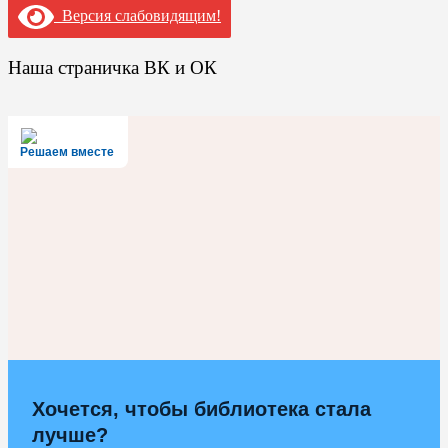
Версия слабовидящим!
Наша страничка ВК и ОК
Решаем вместе
Хочется, чтобы библиотека стала
лучше?