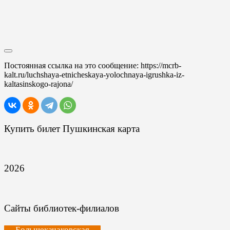
Постоянная ссылка на это сообщение:
https://mcrb-
kalt.ru/luchshaya-etnicheskaya-yolochnaya-igrushka-iz-
kaltasinskogo-rajona/
Купить билет Пушкинская карта
2026
Сайты библиотек-филиалов
Большекачаковская