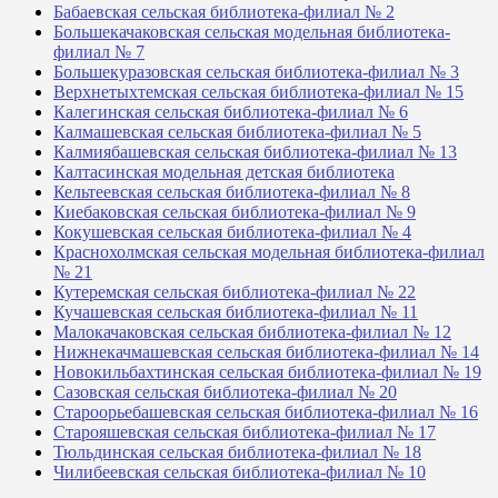
Бабаевская сельская библиотека-филиал № 2
Большекачаковская сельская модельная библиотека-
филиал № 7
Большекуразовская сельская библиотека-филиал № 3
Верхнетыхтемская сельская библиотека-филиал № 15
Калегинская сельская библиотека-филиал № 6
Калмашевская сельская библиотека-филиал № 5
Калмиябашевская сельская библиотека-филиал № 13
Калтасинская модельная детская библиотека
Кельтеевская сельская библиотека-филиал № 8
Киебаковская сельская библиотека-филиал № 9
Кокушевская сельская библиотека-филиал № 4
Краснохолмская сельская модельная библиотека-филиал
№ 21
Кутеремская сельская библиотека-филиал № 22
Кучашевская сельская библиотека-филиал № 11
Малокачаковская сельская библиотека-филиал № 12
Нижнекачмашевская сельская библиотека-филиал № 14
Новокильбахтинская сельская библиотека-филиал № 19
Сазовская сельская библиотека-филиал № 20
Староорьебашевская сельская библиотека-филиал № 16
Старояшевская сельская библиотека-филиал № 17
Тюльдинская сельская библиотека-филиал № 18
Чилибеевская сельская библиотека-филиал № 10