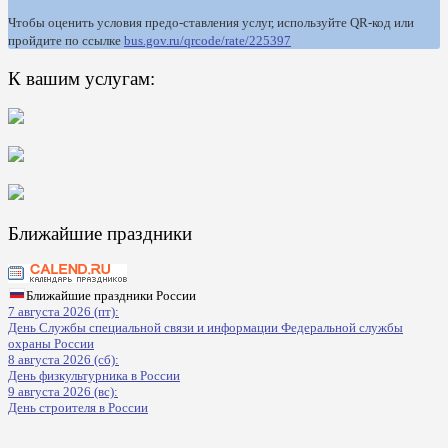
Чтобы оценить условия предо-ставления услуг, используйте QR-код или
пройдите по ссылке
bus.gov.ru/qrcode/rate/225397
К вашим услугам:
Ближайшие праздники
Ближайшие праздники России
7 августа 2026 (пт):
День Службы специальной связи и информации Федеральной службы
охраны России
8 августа 2026 (сб):
День физкультурника в России
9 августа 2026 (вс):
День строителя в России