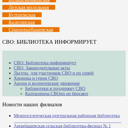
Детская модельная
Кутеремская
Калегинская
Староорьебашевская
СВО: БИБЛИОТЕКА ИНФОРМИРУЕТ
СВО: Библиотека информирует
СВО. Законодательные акты
Льготы для участников СВО и их семей
Хроника и герои СВО
Акции и волонтерские движения
Библиотеки в поддержку СВО
Калтасинцы СВОих не бросают
Новости наших филиалов
Межпоселенческая центральная районная библиотека
_______________________________________________
Амзибашевская сельская библиотека-филиал № 1