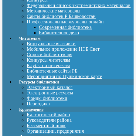
Федеральный список экстремистских материалов
Методические материалы
Сайты библиотек Р Башкоростан
Профессиональные журналы онлайн
Современная библиотека
Библиотечное дело
Читателям
Виртуальные выставки
Мобильное приложение НЭБ Свет
Спроси библиотекаря
Конкурсы читателям
Клубы по интересам
Библиотечные сайты РБ
Мероприятия по Пушкинской карте
Ресурсы библиотеки
Электронный каталог
Электронные ресурсы
Фонды библиотеки
Периодика
Краеведение
Калтасинский район
Руководители района
Бессмертный полк
Организации, предприятия