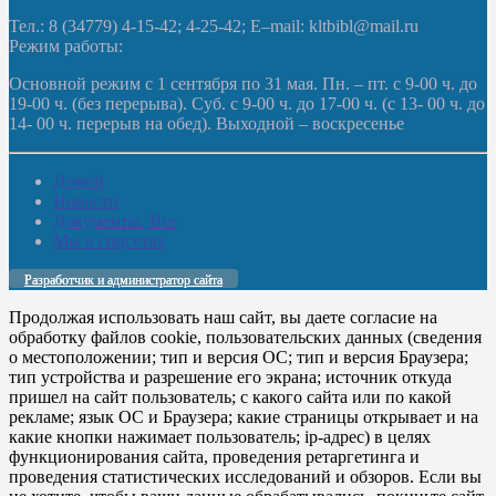
Тел.: 8 (34779) 4-15-42; 4-25-42; E–mail: kltbibl@mail.ru
Режим работы:
Основной режим с 1 сентября по 31 мая. Пн. – пт. с 9-00 ч. до
19-00 ч. (без перерыва). Суб. с 9-00 ч. до 17-00 ч. (с 13- 00 ч. до
14- 00 ч. перерыв на обед). Выходной – воскресенье
Домой
Новости
Документы. Все
Мы в соцсетях
Разработчик и администратор сайта
Продолжая использовать наш сайт, вы даете согласие на
обработку файлов cookie, пользовательских данных (сведения
о местоположении; тип и версия ОС; тип и версия Браузера;
тип устройства и разрешение его экрана; источник откуда
пришел на сайт пользователь; с какого сайта или по какой
рекламе; язык ОС и Браузера; какие страницы открывает и на
какие кнопки нажимает пользователь; ip-адрес) в целях
функционирования сайта, проведения ретаргетинга и
проведения статистических исследований и обзоров. Если вы