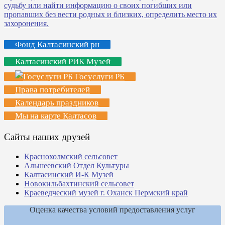
Фонд Калтасинский рн
Калтасинский РИК Музей
Госуслуги РБ
Права потребителей
Календарь праздников
Мы на карте Калтасов
Сайты наших друзей
Краснохолмский сельсовет
Альшеевский Отдел Культуры
Калтасинский И-К Музей
Новокильбахтинский сельсовет
Краеведческий музей г. Оханск Пермский край
Оценка качества условий предоставления услуг