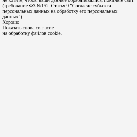
не хотите, чтобы ваши данные обрабатывались, покиньте сайт.
(требование ФЗ №152. Статья 9 "Согласие субъекта
персональных данных на обработку его персональных
данных")
Хорошо
Показать снова согласие
на обработку файлов cookie.