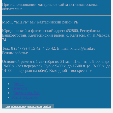
При использовании материалов сайта активная ссылка
обязательна.
МБУК “МЦРБ” МР Калтасинский район РБ
Юридический и фактический адрес: 452860, Республика
Башкортостан, Калтасинский район, с. Калтасы, ул. К.Маркса,
74
Тел.: 8 (34779) 4-15-42; 4-25-42; E–mail: kltbibl@mail.ru
Режим работы:
Основной режим с 1 сентября по 31 мая. Пн. – пт. с 9-00 ч. до
19-00 ч. (без перерыва). Суб. с 9-00 ч. до 17-00 ч. (с 13- 00 ч. до
14- 00 ч. перерыв на обед). Выходной – воскресенье
Домой
Новости
Документы. Все
Мы в соцсетях
Разработчик и администратор сайта