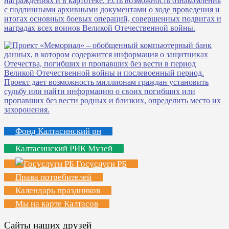
Фонд Калтасинский рн
Калтасинский РИК Музей
Госуслуги РБ
Права потребителей
Календарь праздников
Мы на карте Калтасов
Сайты наших друзей