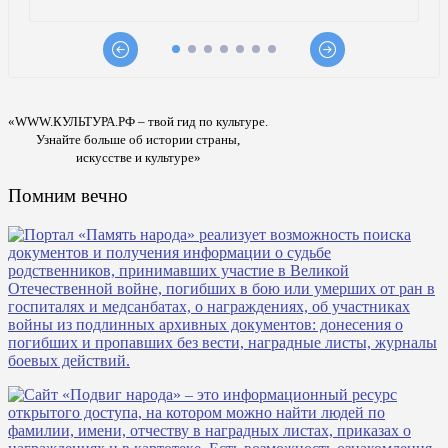
«WWW.КУЛЬТУРА.РФ – твой гид по культуре.
Узнайте больше об истории страны,
искусстве и культуре»
Помним вечно