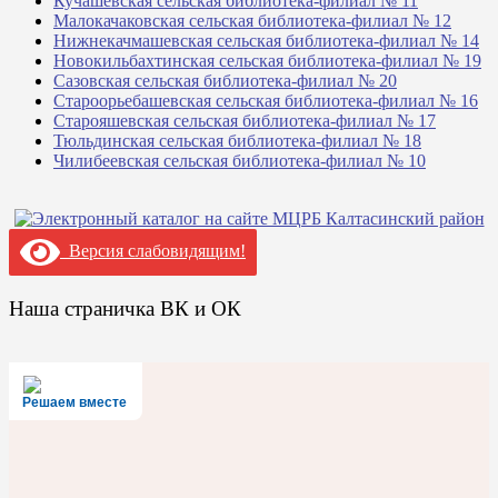
Кучашевская сельская библиотека-филиал № 11
Малокачаковская сельская библиотека-филиал № 12
Нижнекачмашевская сельская библиотека-филиал № 14
Новокильбахтинская сельская библиотека-филиал № 19
Сазовская сельская библиотека-филиал № 20
Староорьебашевская сельская библиотека-филиал № 16
Старояшевская сельская библиотека-филиал № 17
Тюльдинская сельская библиотека-филиал № 18
Чилибеевская сельская библиотека-филиал № 10
Версия слабовидящим!
Наша страничка ВК и ОК
Решаем вместе