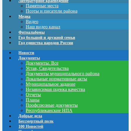
Литературное краеведение
Памятные места
Поэты и писатели района
Медиа
Видео
Наш видео канал
Фотоальбомы
Год большой и дружной семьи
Год единства народов России
Новости
Документы
Документы. Все
Устав, Свидетельства
Документы муниципального района
Локальные нормативные акты
Муниципальное задание
Независимая оценка качества
Отчеты
Планы
Профсоюзные документы
Республиканские НПА
Добрые дела
Бессмертный полк
100 Новостей