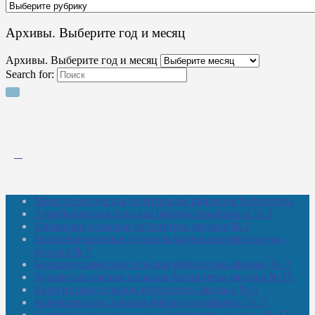
Архивы. Выберите год и месяц
Архивы. Выберите год и месяц
Search for:
Межпоселенческая центральная районная библиотека
Амзибашевская сельская библиотека-филиал № 1
Бабаевская сельская библиотека-филиал № 2
Большекачаковская сельская модельная библиотека-
филиал № 7
Большекуразовская сельская библиотека-филиал № 3
Верхнетыхтемская сельская библиотека-филиал № 15
Калегинская сельская библиотека-филиал № 6
Калмашевская сельская библиотека-филиал № 5
Калмиябашевская сельская библиотека-филиал № 13