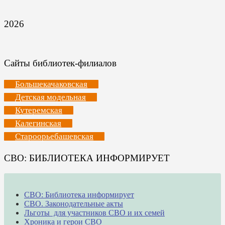
2026
Сайты библиотек-филиалов
Большекачаковская
Детская модельная
Кутеремская
Калегинская
Староорьебашевская
СВО: БИБЛИОТЕКА ИНФОРМИРУЕТ
СВО: Библиотека информирует
СВО. Законодательные акты
Льготы для участников СВО и их семей
Хроника и герои СВО