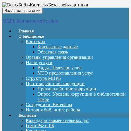
Вкл/выкл навигации
МЦРБ Калтасинский район
Главная
О библиотеке
Контакты
Контактные данные
Обратная связь
Органы управления организации
Наши услуги
Виды. Перечень услуг
МТО предоставления услуг
Структура МЦРБ
Противодействие коррупции
Противодействие коррупции
Опрос. Уровень коррупции в библиотечной
сфере
Сотрудники. Ветераны
История библиотек района
Коллегам
Календари знаменательных дат
Гимн РФ и РБ
Конкурсы