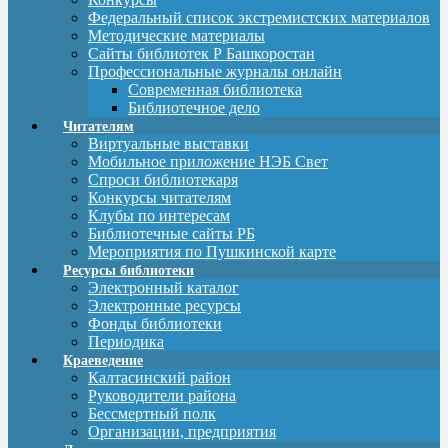
Федеральный список экстремистских материалов
Методические материалы
Сайты библиотек Р Башкоростан
Профессиональные журналы онлайн
Современная библиотека
Библиотечное дело
Читателям
Виртуальные выставки
Мобильное приложение НЭБ Свет
Спроси библиотекаря
Конкурсы читателям
Клубы по интересам
Библиотечные сайты РБ
Мероприятия по Пушкинской карте
Ресурсы библиотеки
Электронный каталог
Электронные ресурсы
Фонды библиотеки
Периодика
Краеведение
Калтасинский район
Руководители района
Бессмертный полк
Организации, предприятия