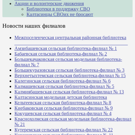
Акции и волонтерские движения
Библиотеки в поддержку СВО
Калтасинцы СВОих не бросают
Новости наших филиалов
Межпоселенческая центральная районная библиотека
_______________________________________________
Амзибашевская сельская библиотека-филиал № 1
Бабаевская сельская библиотека-филиал № 2
Большекачаковская сельская модельная библиотека-
филиал № 7
Большекуразовская сельская библиотека-филиал № 3
Верхнетыхтемская сельская библиотека-филиал № 15
Калегинская сельская библиотека-филиал № 6
Калмашевская сельская библиотека-филиал № 5
Калмиябашевская сельская библиотека-филиал № 13
Калтасинская модельная детская библиотека
Кельтеевская сельская библиотека-филиал № 8
Киебаковская сельская библиотека-филиал № 9
Кокушевская сельская библиотека-филиал № 4
Краснохолмская сельская модельная библиотека-филиал
№ 21
Кутеремская сельская библиотека-филиал № 22