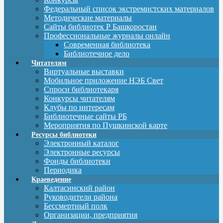
Федеральный список экстремистских материалов
Методические материалы
Сайты библиотек Р Башкоростан
Профессиональные журналы онлайн
Современная библиотека
Библиотечное дело
Читателям
Виртуальные выставки
Мобильное приложение НЭБ Свет
Спроси библиотекаря
Конкурсы читателям
Клубы по интересам
Библиотечные сайты РБ
Мероприятия по Пушкинской карте
Ресурсы библиотеки
Электронный каталог
Электронные ресурсы
Фонды библиотеки
Периодика
Краеведение
Калтасинский район
Руководители района
Бессмертный полк
Организации, предприятия