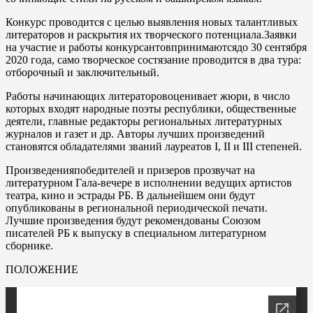
Конкурс проводится с целью выявления новых талантливых
литераторов и раскрытия их творческого потенциала.Заявки
на участие и работы конкурсантовпринимаютсядо 30 сентября
2020 года, само творческое состязание проводится в два тура:
отборочный и заключительный.
Работы начинающих литераторовоценивает жюри, в число
которых входят народные поэты республики, общественные
деятели, главные редакторы региональных литературных
журналов и газет и др. Авторы лучших произведений
становятся обладателями званий лауреатов I, II и III степеней.
Произведенияпобедителей и призеров прозвучат на
литературном Гала-вечере в исполнении ведущих артистов
театра, кино и эстрады РБ. В дальнейшем они будут
опубликованы в региональной периодической печати.
Лучшие произведения будут рекомендованы Союзом
писателей РБ к выпуску в специальном литературном
сборнике.
ПОЛОЖЕНИЕ