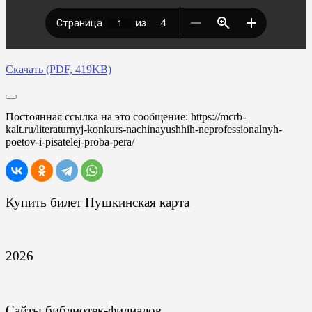
Скачать (PDF, 419KB)
Постоянная ссылка на это сообщение:
https://mcrb-
kalt.ru/literaturnyj-konkurs-nachinayushhih-neprofessionalnyh-
poetov-i-pisatelej-proba-pera/
Купить билет Пушкинская карта
2026
Сайты библиотек-филиалов