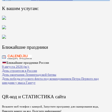
К вашим услугам:
Ближайшие праздники
Ближайшие праздники России
9 августа 2026 (вс):
День строителя в России
День окончания Ленинградской битвы
День победы русского флота под командованием Петра Первого над
шведами у мыса Гангут
QR-код и СТАТИСТИКА сайта
Возьмите моб телефон с камерой, Запустите программу для сканирования кода,
Наведите камеру на код, Получите информацию!