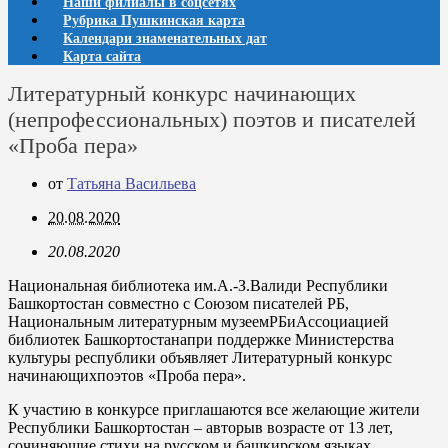
Наши филиалы в соцсетях
Рубрика Пушкинская карта
Календари знаменательных дат
Карта сайта
Литературный конкурс начинающих
(непрофессиональных) поэтов и писателей
«Проба пера»
от
Татьяна Васильева
20.08.2020
20.08.2020
Национальная библиотека им.А.-З.Валиди Республики
Башкортостан совместно с Союзом писателей РБ,
Национальным литературным музеемРБиАссоциацией
библиотек Башкортостанапри поддержке Министерства
культуры республики объявляет Литературный конкурс
начинающихпоэтов «Проба пера».
К участию в конкурсе приглашаются все желающие жители
Республики Башкортостан – авторыв возрасте от 13 лет,
сочиняющие стихи на русском и башкирском языках.