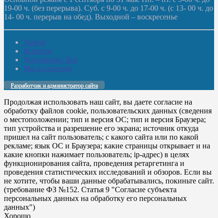
19-00 ч. (без перерыва). Суб. с 9-00 ч. до 17-00 ч. (с 13- 00 ч. до
14- 00 ч. перерыв на обед). Выходной – воскресенье
Домой
Новости
Документы. Все
Мы в соцсетях
Разработчик и администратор сайта
Продолжая использовать наш сайт, вы даете согласие на
обработку файлов cookie, пользовательских данных (сведения
о местоположении; тип и версия ОС; тип и версия Браузера;
тип устройства и разрешение его экрана; источник откуда
пришел на сайт пользователь; с какого сайта или по какой
рекламе; язык ОС и Браузера; какие страницы открывает и на
какие кнопки нажимает пользователь; ip-адрес) в целях
функционирования сайта, проведения ретаргетинга и
проведения статистических исследований и обзоров. Если вы
не хотите, чтобы ваши данные обрабатывались, покиньте сайт.
(требование ФЗ №152. Статья 9 "Согласие субъекта
персональных данных на обработку его персональных
данных")
Хорошо