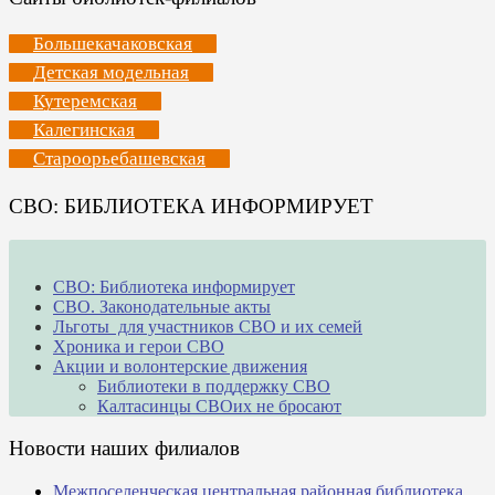
Большекачаковская
Детская модельная
Кутеремская
Калегинская
Староорьебашевская
СВО: БИБЛИОТЕКА ИНФОРМИРУЕТ
СВО: Библиотека информирует
СВО. Законодательные акты
Льготы для участников СВО и их семей
Хроника и герои СВО
Акции и волонтерские движения
Библиотеки в поддержку СВО
Калтасинцы СВОих не бросают
Новости наших филиалов
Межпоселенческая центральная районная библиотека