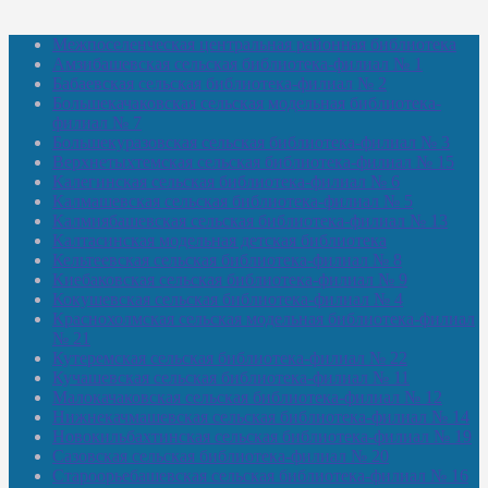
Межпоселенческая центральная районная библиотека
Амзибашевская сельская библиотека-филиал № 1
Бабаевская сельская библиотека-филиал № 2
Большекачаковская сельская модельная библиотека-
филиал № 7
Большекуразовская сельская библиотека-филиал № 3
Верхнетыхтемская сельская библиотека-филиал № 15
Калегинская сельская библиотека-филиал № 6
Калмашевская сельская библиотека-филиал № 5
Калмиябашевская сельская библиотека-филиал № 13
Калтасинская модельная детская библиотека
Кельтеевская сельская библиотека-филиал № 8
Киебаковская сельская библиотека-филиал № 9
Кокушевская сельская библиотека-филиал № 4
Краснохолмская сельская модельная библиотека-филиал
№ 21
Кутеремская сельская библиотека-филиал № 22
Кучашевская сельская библиотека-филиал № 11
Малокачаковская сельская библиотека-филиал № 12
Нижнекачмашевская сельская библиотека-филиал № 14
Новокильбахтинская сельская библиотека-филиал № 19
Сазовская сельская библиотека-филиал № 20
Староорьебашевская сельская библиотека-филиал № 16