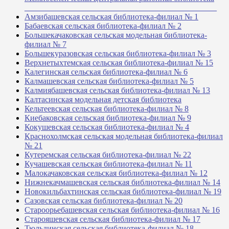
_______________________________________________
Амзибашевская сельская библиотека-филиал № 1
Бабаевская сельская библиотека-филиал № 2
Большекачаковская сельская модельная библиотека-
филиал № 7
Большекуразовская сельская библиотека-филиал № 3
Верхнетыхтемская сельская библиотека-филиал № 15
Калегинская сельская библиотека-филиал № 6
Калмашевская сельская библиотека-филиал № 5
Калмиябашевская сельская библиотека-филиал № 13
Калтасинская модельная детская библиотека
Кельтеевская сельская библиотека-филиал № 8
Киебаковская сельская библиотека-филиал № 9
Кокушевская сельская библиотека-филиал № 4
Краснохолмская сельская модельная библиотека-филиал
№ 21
Кутеремская сельская библиотека-филиал № 22
Кучашевская сельская библиотека-филиал № 11
Малокачаковская сельская библиотека-филиал № 12
Нижнекачмашевская сельская библиотека-филиал № 14
Новокильбахтинская сельская библиотека-филиал № 19
Сазовская сельская библиотека-филиал № 20
Староорьебашевская сельская библиотека-филиал № 16
Старояшевская сельская библиотека-филиал № 17
Тюльдинская сельская библиотека-филиал № 18