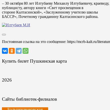
– 30 октября 80 лет Илтубаеву Михаилу Илтубаевичу, краеведу,
публицисту, автору книги «Свет просвещения в
стороне Калтасинской», «Заслуженному учителю школы
БАССР», Почетному гражданину Калтасинского района.
Постоянная ссылка на это сообщение:
https://mcrb-kalt.ru/literat
Купить билет Пушкинская карта
2026
Сайты библиотек-филиалов
Большекачаковская