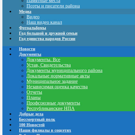
Памятные места
Поэты и писатели района
Медиа
Видео
Наш видео канал
Фотоальбомы
Год большой и дружной семьи
Год единства народов России
Новости
Документы
Документы. Все
Устав, Свидетельства
Документы муниципального района
Локальные нормативные акты
Муниципальное задание
Независимая оценка качества
Отчеты
Планы
Профсоюзные документы
Республиканские НПА
Добрые дела
Бессмертный полк
100 Новостей
Наши филиалы в соцсетях