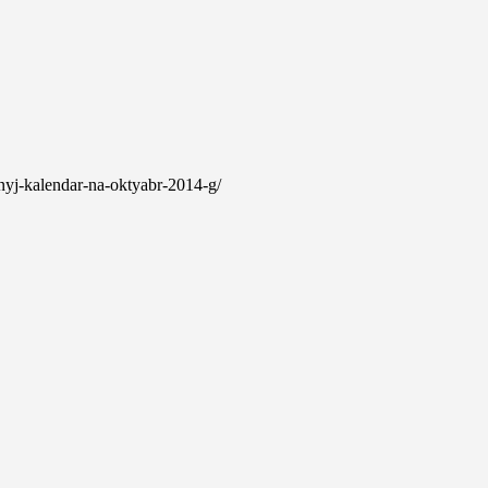
urnyj-kalendar-na-oktyabr-2014-g/