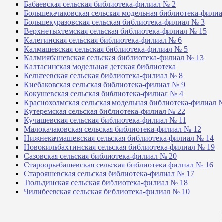
Бабаевская сельская библиотека-филиал № 2
Большекачаковская сельская модельная библиотека-фили
Большекуразовская сельская библиотека-филиал № 3
Верхнетыхтемская сельская библиотека-филиал № 15
Калегинская сельская библиотека-филиал № 6
Калмашевская сельская библиотека-филиал № 5
Калмиябашевская сельская библиотека-филиал № 13
Калтасинская модельная детская библиотека
Кельтеевская сельская библиотека-филиал № 8
Киебаковская сельская библиотека-филиал № 9
Кокушевская сельская библиотека-филиал № 4
Краснохолмская сельская модельная библиотека-филиал 
Кутеремская сельская библиотека-филиал № 22
Кучашевская сельская библиотека-филиал № 11
Малокачаковская сельская библиотека-филиал № 12
Нижнекачмашевская сельская библиотека-филиал № 14
Новокильбахтинская сельская библиотека-филиал № 19
Сазовская сельская библиотека-филиал № 20
Староорьебашевская сельская библиотека-филиал № 16
Старояшевская сельская библиотека-филиал № 17
Тюльдинская сельская библиотека-филиал № 18
Чилибеевская сельская библиотека-филиал № 10