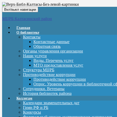
Вкл/выкл навигации
МЦРБ Калтасинский район
Главная
О библиотеке
Контакты
Контактные данные
Обратная связь
Органы управления организации
Наши услуги
Виды. Перечень услуг
МТО предоставления услуг
Структура МЦРБ
Противодействие коррупции
Противодействие коррупции
Опрос. Уровень коррупции в библиотечной с
Сотрудники. Ветераны
История библиотек района
Коллегам
Календари знаменательных дат
Гимн РФ и РБ
Конкурсы
Федеральный список экстремистских материалов