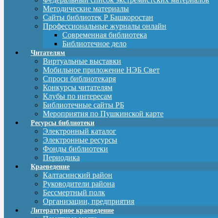
Методические материалы
Сайты библиотек Р Башкоростан
Профессиональные журналы онлайн
Современная библиотека
Библиотечное дело
Читателям
Виртуальные выставки
Мобильное приложение НЭБ Свет
Спроси библиотекаря
Конкурсы читателям
Клубы по интересам
Библиотечные сайты РБ
Мероприятия по Пушкинской карте
Ресурсы библиотеки
Электронный каталог
Электронные ресурсы
Фонды библиотеки
Периодика
Краеведение
Калтасинский район
Руководители района
Бессмертный полк
Организации, предприятия
Литературное краеведение