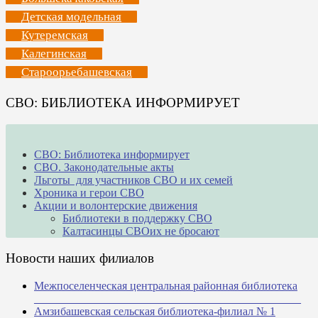
Детская модельная
Кутеремская
Калегинская
Староорьебашевская
СВО: БИБЛИОТЕКА ИНФОРМИРУЕТ
СВО: Библиотека информирует
СВО. Законодательные акты
Льготы для участников СВО и их семей
Хроника и герои СВО
Акции и волонтерские движения
Библиотеки в поддержку СВО
Калтасинцы СВОих не бросают
Новости наших филиалов
Межпоселенческая центральная районная библиотека
_______________________________________________
Амзибашевская сельская библиотека-филиал № 1