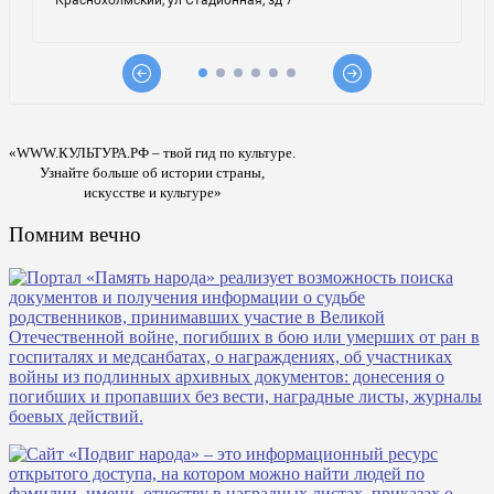
«WWW.КУЛЬТУРА.РФ – твой гид по культуре.
Узнайте больше об истории страны,
искусстве и культуре»
Помним вечно