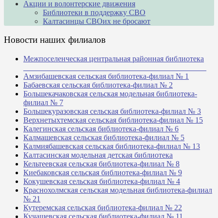
Акции и волонтерские движения
Библиотеки в поддержку СВО
Калтасинцы СВОих не бросают
Новости наших филиалов
Межпоселенческая центральная районная библиотека
_______________________________________________
Амзибашевская сельская библиотека-филиал № 1
Бабаевская сельская библиотека-филиал № 2
Большекачаковская сельская модельная библиотека-
филиал № 7
Большекуразовская сельская библиотека-филиал № 3
Верхнетыхтемская сельская библиотека-филиал № 15
Калегинская сельская библиотека-филиал № 6
Калмашевская сельская библиотека-филиал № 5
Калмиябашевская сельская библиотека-филиал № 13
Калтасинская модельная детская библиотека
Кельтеевская сельская библиотека-филиал № 8
Киебаковская сельская библиотека-филиал № 9
Кокушевская сельская библиотека-филиал № 4
Краснохолмская сельская модельная библиотека-филиал
№ 21
Кутеремская сельская библиотека-филиал № 22
Кучашевская сельская библиотека-филиал № 11