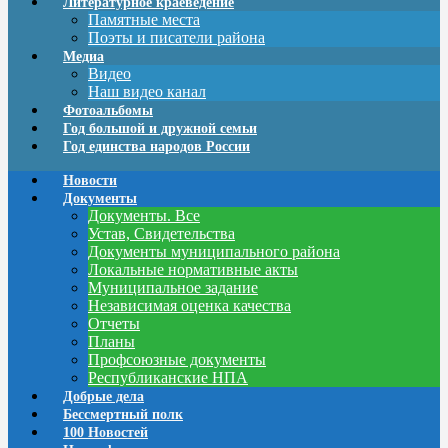
Литературное краеведение
Памятные места
Поэты и писатели района
Медиа
Видео
Наш видео канал
Фотоальбомы
Год большой и дружной семьи
Год единства народов России
Новости
Документы
Документы. Все
Устав, Свидетельства
Документы муниципального района
Локальные нормативные акты
Муниципальное задание
Независимая оценка качества
Отчеты
Планы
Профсоюзные документы
Республиканские НПА
Добрые дела
Бессмертный полк
100 Новостей