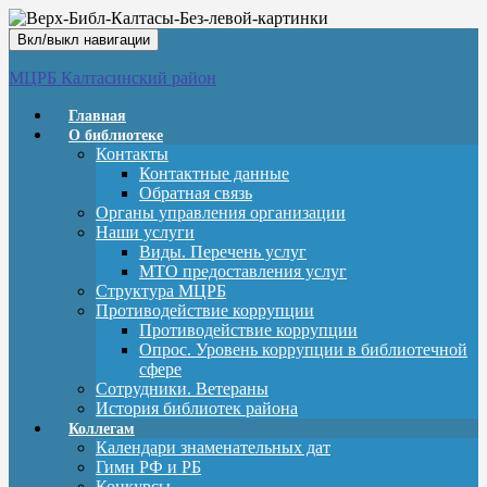
Вкл/выкл навигации
МЦРБ Калтасинский район
Главная
О библиотеке
Контакты
Контактные данные
Обратная связь
Органы управления организации
Наши услуги
Виды. Перечень услуг
МТО предоставления услуг
Структура МЦРБ
Противодействие коррупции
Противодействие коррупции
Опрос. Уровень коррупции в библиотечной
сфере
Сотрудники. Ветераны
История библиотек района
Коллегам
Календари знаменательных дат
Гимн РФ и РБ
Конкурсы