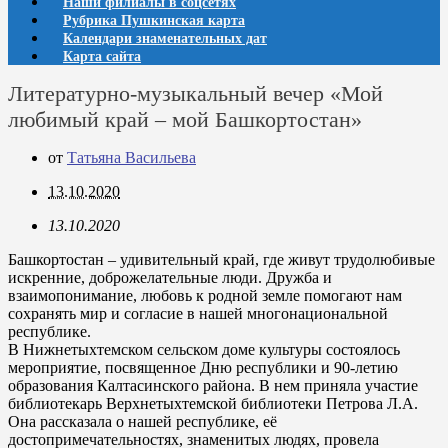
Наши филиалы в соцсетях
Рубрика Пушкинская карта
Календари знаменательных дат
Карта сайта
Литературно-музыкальный вечер «Мой
любимый край – мой Башкортостан»
от
Татьяна Васильева
13.10.2020
13.10.2020
Башкортостан – удивительный край, где живут трудолюбивые
искренние, доброжелательные люди. Дружба и
взаимопонимание, любовь к родной земле помогают нам
сохранять мир и согласие в нашей многонациональной
республике.
В Нижнетыхтемском сельском доме культуры состоялось
мероприятие, посвященное Дню республики и 90-летию
образования Калтасинского района. В нем приняла участие
библиотекарь Верхнетыхтемской библиотеки Петрова Л.А.
Она рассказала о нашей республике, её
достопримечательностях, знаменитых людях, провела