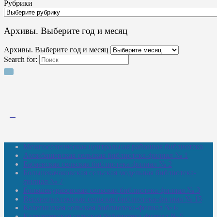
Рубрики
Архивы. Выберите год и месяц
Архивы. Выберите год и месяц
Search for:
Межпоселенческая центральная районная библиотека
Амзибашевская сельская библиотека-филиал № 1
Бабаевская сельская библиотека-филиал № 2
Большекачаковская сельская модельная библиотека-
филиал № 7
Большекуразовская сельская библиотека-филиал № 3
Верхнетыхтемская сельская библиотека-филиал № 15
Калегинская сельская библиотека-филиал № 6
Калмашевская сельская библиотека-филиал № 5