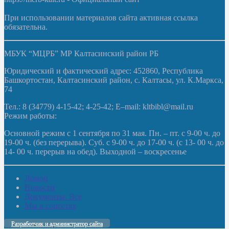
При использовании материалов сайта активная ссылка
обязательна.
МБУК “МЦРБ” МР Калтасинский район РБ
Юридический и фактический адрес: 452860, Республика
Башкортостан, Калтасинский район, с. Калтасы, ул. К.Маркса,
74
Тел.: 8 (34779) 4-15-42; 4-25-42; E–mail: kltbibl@mail.ru
Режим работы:
Основной режим с 1 сентября по 31 мая. Пн. – пт. с 9-00 ч. до
19-00 ч. (без перерыва). Суб. с 9-00 ч. до 17-00 ч. (с 13- 00 ч. до
14- 00 ч. перерыв на обед). Выходной – воскресенье
Домой
Новости
Документы. Все
Мы в соцсетях
Разработчик и администратор сайта