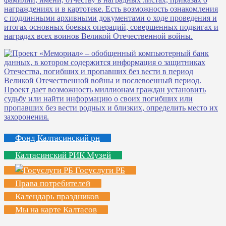
Фонд Калтасинский рн
Калтасинский РИК Музей
Госуслуги РБ
Права потребителей
Календарь праздников
Мы на карте Калтасов