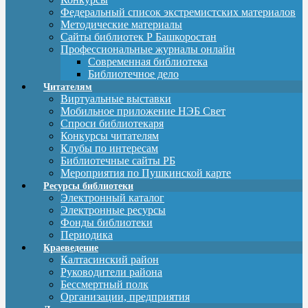
Федеральный список экстремистских материалов
Методические материалы
Сайты библиотек Р Башкоростан
Профессиональные журналы онлайн
Современная библиотека
Библиотечное дело
Читателям
Виртуальные выставки
Мобильное приложение НЭБ Свет
Спроси библиотекаря
Конкурсы читателям
Клубы по интересам
Библиотечные сайты РБ
Мероприятия по Пушкинской карте
Ресурсы библиотеки
Электронный каталог
Электронные ресурсы
Фонды библиотеки
Периодика
Краеведение
Калтасинский район
Руководители района
Бессмертный полк
Организации, предприятия