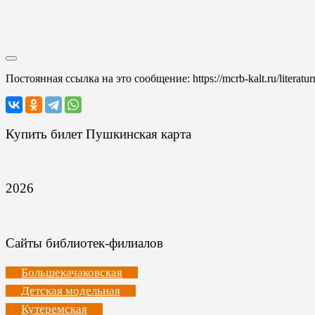
Постоянная ссылка на это сообщение:
https://mcrb-kalt.ru/liter
Купить билет Пушкинская карта
2026
Сайты библиотек-филиалов
Большекачаковская
Детская модельная
Кутеремская