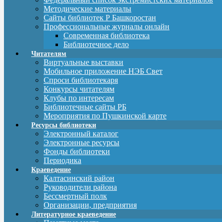
Методические материалы
Сайты библиотек Р Башкоростан
Профессиональные журналы онлайн
Современная библиотека
Библиотечное дело
Читателям
Виртуальные выставки
Мобильное приложение НЭБ Свет
Спроси библиотекаря
Конкурсы читателям
Клубы по интересам
Библиотечные сайты РБ
Мероприятия по Пушкинской карте
Ресурсы библиотеки
Электронный каталог
Электронные ресурсы
Фонды библиотеки
Периодика
Краеведение
Калтасинский район
Руководители района
Бессмертный полк
Организации, предприятия
Литературное краеведение