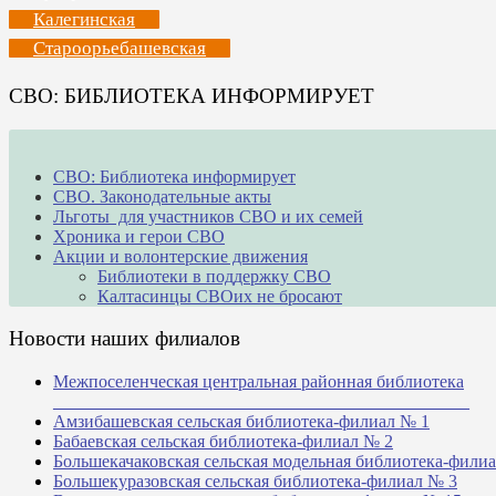
Калегинская
Староорьебашевская
СВО: БИБЛИОТЕКА ИНФОРМИРУЕТ
СВО: Библиотека информирует
СВО. Законодательные акты
Льготы для участников СВО и их семей
Хроника и герои СВО
Акции и волонтерские движения
Библиотеки в поддержку СВО
Калтасинцы СВОих не бросают
Новости наших филиалов
Межпоселенческая центральная районная библиотека
_______________________________________________
Амзибашевская сельская библиотека-филиал № 1
Бабаевская сельская библиотека-филиал № 2
Большекачаковская сельская модельная библиотека-фили
Большекуразовская сельская библиотека-филиал № 3