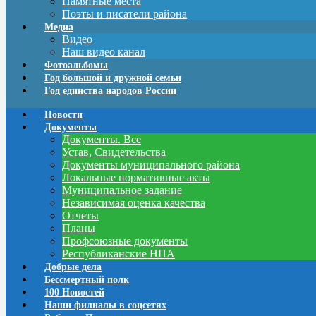
Памятные места
Поэты и писатели района
Медиа
Видео
Наш видео канал
Фотоальбомы
Год большой и дружной семьи
Год единства народов России
Новости
Документы
Документы. Все
Устав, Свидетельства
Документы муниципального района
Локальные нормативные акты
Муниципальное задание
Независимая оценка качества
Отчеты
Планы
Профсоюзные документы
Республиканские НПА
Добрые дела
Бессмертный полк
100 Новостей
Наши филиалы в соцсетях