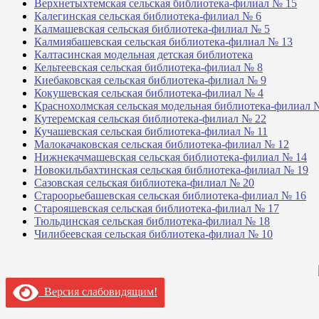
Верхнетыхтемская сельская библиотека-филиал № 15
Калегинская сельская библиотека-филиал № 6
Калмашевская сельская библиотека-филиал № 5
Калмиябашевская сельская библиотека-филиал № 13
Калтасинская модельная детская библиотека
Кельтеевская сельская библиотека-филиал № 8
Киебаковская сельская библиотека-филиал № 9
Кокушевская сельская библиотека-филиал № 4
Краснохолмская сельская модельная библиотека-филиал 
Кутеремская сельская библиотека-филиал № 22
Кучашевская сельская библиотека-филиал № 11
Малокачаковская сельская библиотека-филиал № 12
Нижнекачмашевская сельская библиотека-филиал № 14
Новокильбахтинская сельская библиотека-филиал № 19
Сазовская сельская библиотека-филиал № 20
Староорьебашевская сельская библиотека-филиал № 16
Старояшевская сельская библиотека-филиал № 17
Тюльдинская сельская библиотека-филиал № 18
Чилибеевская сельская библиотека-филиал № 10
Версия слабовидящим!