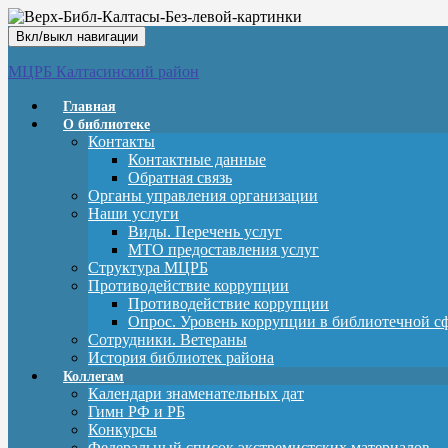
Вкл/выкл навигации
МЦРБ Калтасинский район
Главная
О библиотеке
Контакты
Контактные данные
Обратная связь
Органы управления организации
Наши услуги
Виды. Перечень услуг
МТО предоставления услуг
Структура МЦРБ
Противодействие коррупции
Противодействие коррупции
Опрос. Уровень коррупции в библиотечной с
Сотрудники. Ветераны
История библиотек района
Коллегам
Календари знаменательных дат
Гимн РФ и РБ
Конкурсы
Федеральный список экстремистских материалов