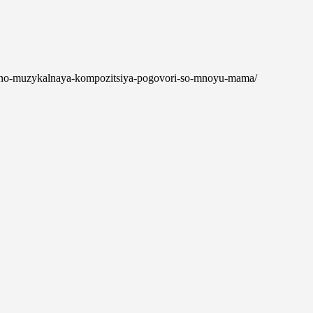
aturno-muzykalnaya-kompozitsiya-pogovori-so-mnoyu-mama/