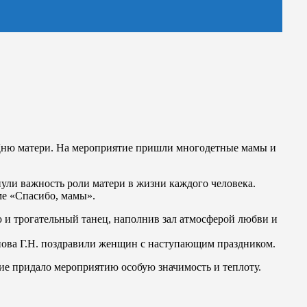
Дню матери. На мероприятие пришли многодетные мамы и
нули важность роли матери в жизни каждого человека.
ме «Спасибо, мамы».
и трогательный танец, наполнив зал атмосферой любви и
ова Г.Н. поздравили женщин с наступающим праздником.
ие придало мероприятию особую значимость и теплоту.