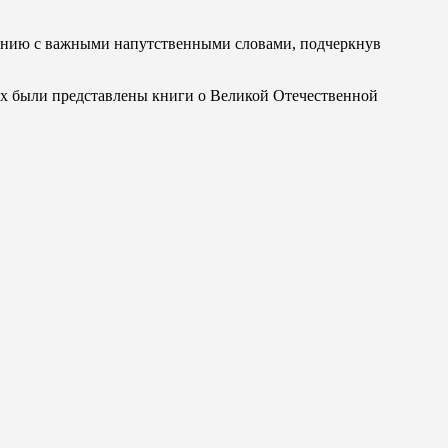
лению с важными напутственными словами, подчеркнув
их были представлены книги о Великой Отечественной