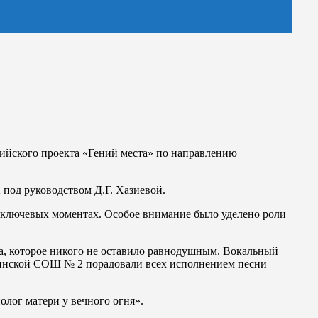
сийского проекта «Гений места» по направлению
од руководством Д.Г. Хазиевой.
е ключевых моментах. Особое внимание было уделено роли
а, которое никого не оставило равнодушным. Вокальный
синской СОШ № 2 порадовали всех исполнением песни
олог матери у вечного огня».