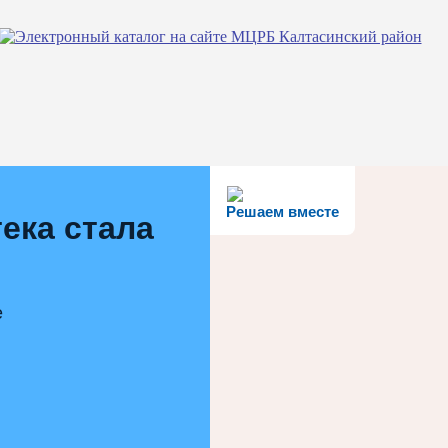
Решаем вместе
ека стала
е