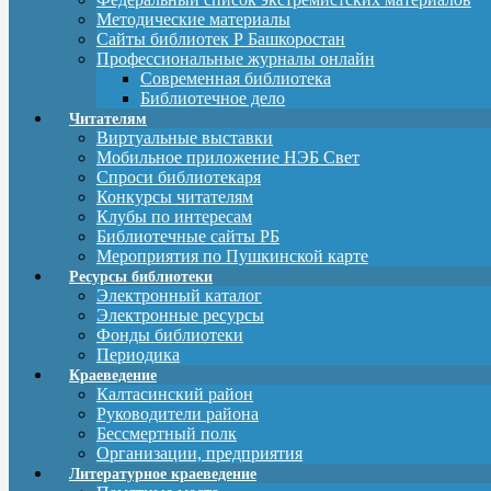
Методические материалы
Сайты библиотек Р Башкоростан
Профессиональные журналы онлайн
Современная библиотека
Библиотечное дело
Читателям
Виртуальные выставки
Мобильное приложение НЭБ Свет
Спроси библиотекаря
Конкурсы читателям
Клубы по интересам
Библиотечные сайты РБ
Мероприятия по Пушкинской карте
Ресурсы библиотеки
Электронный каталог
Электронные ресурсы
Фонды библиотеки
Периодика
Краеведение
Калтасинский район
Руководители района
Бессмертный полк
Организации, предприятия
Литературное краеведение