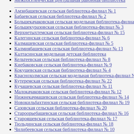
Межпоселенческая центральная районная библиотека
_______________________________________________
Амзибашевская сельская библиотека-филиал № 1
Бабаевская сельская библиотека-филиал № 2
Большекачаковская сельская модельная библиотека-фили
Большекуразовская сельская библиотека-филиал № 3
Верхнетыхтемская сельская библиотека-филиал № 15
Калегинская сельская библиотека-филиал № 6
Калмашевская сельская библиотека-филиал № 5
Калмиябашевская сельская библиотека-филиал № 13
Калтасинская модельная детская библиотека
Кельтеевская сельская библиотека-филиал № 8
Киебаковская сельская библиотека-филиал № 9
Кокушевская сельская библиотека-филиал № 4
Краснохолмская сельская модельная библиотека-филиал 
Кутеремская сельская библиотека-филиал № 22
Кучашевская сельская библиотека-филиал № 11
Малокачаковская сельская библиотека-филиал № 12
Нижнекачмашевская сельская библиотека-филиал № 14
Новокильбахтинская сельская библиотека-филиал № 19
Сазовская сельская библиотека-филиал № 20
Староорьебашевская сельская библиотека-филиал № 16
Старояшевская сельская библиотека-филиал № 17
Тюльдинская сельская библиотека-филиал № 18
Чилибеевская сельская библиотека-филиал № 10