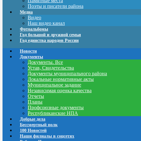
Памятные места
Поэты и писатели района
Медиа
Видео
Наш видео канал
Фотоальбомы
Год большой и дружной семьи
Год единства народов России
Новости
Документы
Документы. Все
Устав, Свидетельства
Документы муниципального района
Локальные нормативные акты
Муниципальное задание
Независимая оценка качества
Отчеты
Планы
Профсоюзные документы
Республиканские НПА
Добрые дела
Бессмертный полк
100 Новостей
Наши филиалы в соцсетях