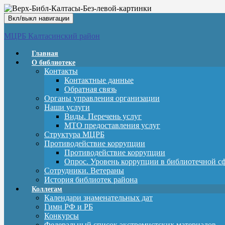
Вкл/выкл навигации
МЦРБ Калтасинский район
Главная
О библиотеке
Контакты
Контактные данные
Обратная связь
Органы управления организации
Наши услуги
Виды. Перечень услуг
МТО предоставления услуг
Структура МЦРБ
Противодействие коррупции
Противодействие коррупции
Опрос. Уровень коррупции в библиотечной с
Сотрудники. Ветераны
История библиотек района
Коллегам
Календари знаменательных дат
Гимн РФ и РБ
Конкурсы
Федеральный список экстремистских материалов