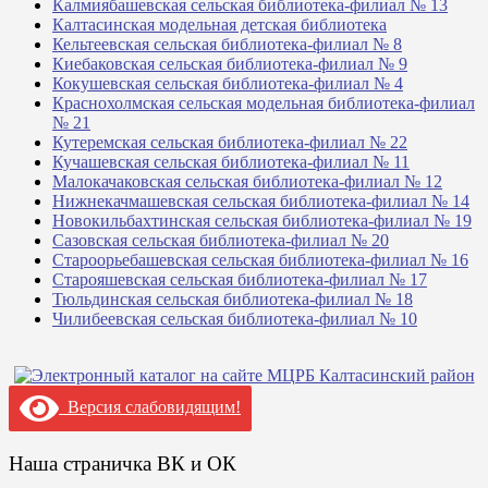
Калмиябашевская сельская библиотека-филиал № 13
Калтасинская модельная детская библиотека
Кельтеевская сельская библиотека-филиал № 8
Киебаковская сельская библиотека-филиал № 9
Кокушевская сельская библиотека-филиал № 4
Краснохолмская сельская модельная библиотека-филиал
№ 21
Кутеремская сельская библиотека-филиал № 22
Кучашевская сельская библиотека-филиал № 11
Малокачаковская сельская библиотека-филиал № 12
Нижнекачмашевская сельская библиотека-филиал № 14
Новокильбахтинская сельская библиотека-филиал № 19
Сазовская сельская библиотека-филиал № 20
Староорьебашевская сельская библиотека-филиал № 16
Старояшевская сельская библиотека-филиал № 17
Тюльдинская сельская библиотека-филиал № 18
Чилибеевская сельская библиотека-филиал № 10
Версия слабовидящим!
Наша страничка ВК и ОК