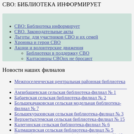
СВО: БИБЛИОТЕКА ИНФОРМИРУЕТ
СВО: Библиотека информирует
СВО. Законодательные акты
Льготы для участников СВО и их семей
Хроника и герои СВО
Акции и волонтерские движения
Библиотеки в поддержку СВО
Калтасинцы СВОих не бросают
Новости наших филиалов
Межпоселенческая центральная районная библиотека
_______________________________________________
Амзибашевская сельская библиотека-филиал № 1
Бабаевская сельская библиотека-филиал № 2
Большекачаковская сельская модельная библиотека-
филиал № 7
Большекуразовская сельская библиотека-филиал № 3
Верхнетыхтемская сельская библиотека-филиал № 15
Калегинская сельская библиотека-филиал № 6
Калмашевская сельская библиотека-филиал № 5