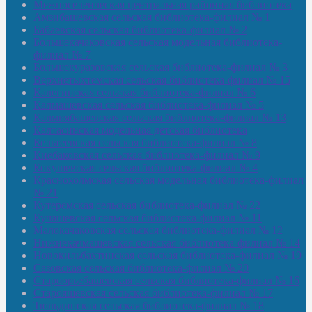
Межпоселенческая центральная районная библиотека
Амзибашевская сельская библиотека-филиал № 1
Бабаевская сельская библиотека-филиал № 2
Большекачаковская сельская модельная библиотека-
филиал № 7
Большекуразовская сельская библиотека-филиал № 3
Верхнетыхтемская сельская библиотека-филиал № 15
Калегинская сельская библиотека-филиал № 6
Калмашевская сельская библиотека-филиал № 5
Калмиябашевская сельская библиотека-филиал № 13
Калтасинская модельная детская библиотека
Кельтеевская сельская библиотека-филиал № 8
Киебаковская сельская библиотека-филиал № 9
Кокушевская сельская библиотека-филиал № 4
Краснохолмская сельская модельная библиотека-филиал
№ 21
Кутеремская сельская библиотека-филиал № 22
Кучашевская сельская библиотека-филиал № 11
Малокачаковская сельская библиотека-филиал № 12
Нижнекачмашевская сельская библиотека-филиал № 14
Новокильбахтинская сельская библиотека-филиал № 19
Сазовская сельская библиотека-филиал № 20
Староорьебашевская сельская библиотека-филиал № 16
Старояшевская сельская библиотека-филиал № 17
Тюльдинская сельская библиотека-филиал № 18