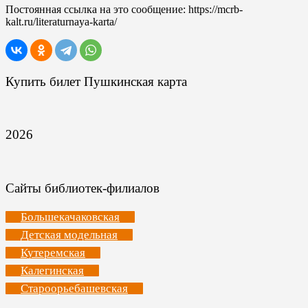
Постоянная ссылка на это сообщение:
https://mcrb-
kalt.ru/literaturnaya-karta/
Купить билет Пушкинская карта
2026
Сайты библиотек-филиалов
Большекачаковская
Детская модельная
Кутеремская
Калегинская
Староорьебашевская