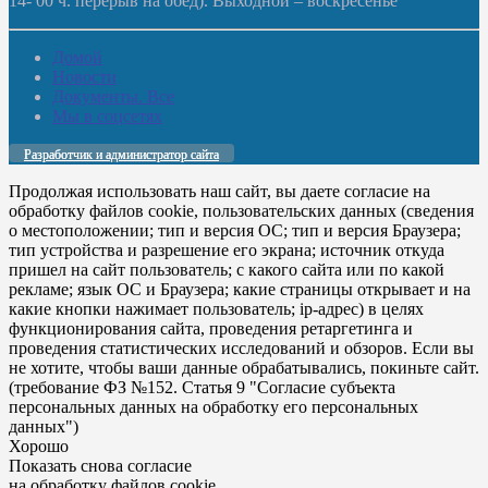
14- 00 ч. перерыв на обед). Выходной – воскресенье
Домой
Новости
Документы. Все
Мы в соцсетях
Разработчик и администратор сайта
Продолжая использовать наш сайт, вы даете согласие на
обработку файлов cookie, пользовательских данных (сведения
о местоположении; тип и версия ОС; тип и версия Браузера;
тип устройства и разрешение его экрана; источник откуда
пришел на сайт пользователь; с какого сайта или по какой
рекламе; язык ОС и Браузера; какие страницы открывает и на
какие кнопки нажимает пользователь; ip-адрес) в целях
функционирования сайта, проведения ретаргетинга и
проведения статистических исследований и обзоров. Если вы
не хотите, чтобы ваши данные обрабатывались, покиньте сайт.
(требование ФЗ №152. Статья 9 "Согласие субъекта
персональных данных на обработку его персональных
данных")
Хорошо
Показать снова согласие
на обработку файлов cookie.