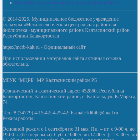
Чилибеевская сельская библиотека-филиал № 10
© 2014-2025. Муниципальное бюджетное учреждение
культуры «Межпоселенческая центральная районная
библиотека» муниципального района Калтасинский район
Республики Башкортостан.
https://mcrb-kalt.ru - Официальный сайт
При использовании материалов сайта активная ссылка
обязательна.
МБУК “МЦРБ” МР Калтасинский район РБ
Юридический и фактический адрес: 452860, Республика
Башкортостан, Калтасинский район, с. Калтасы, ул. К.Маркса,
74
Тел.: 8 (34779) 4-15-42; 4-25-42; E–mail: kltbibl@mail.ru
Режим работы:
Основной режим с 1 сентября по 31 мая. Пн. – пт. с 9-00 ч. до
19-00 ч. (без перерыва). Суб. с 9-00 ч. до 17-00 ч. (с 13- 00 ч. до