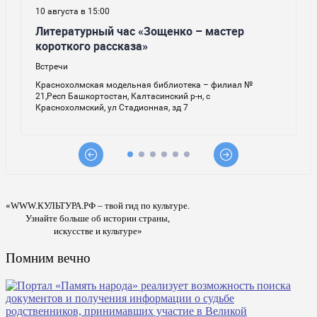
«WWW.КУЛЬТУРА.РФ – твой гид по культуре.
Узнайте больше об истории страны,
искусстве и культуре»
Помним вечно