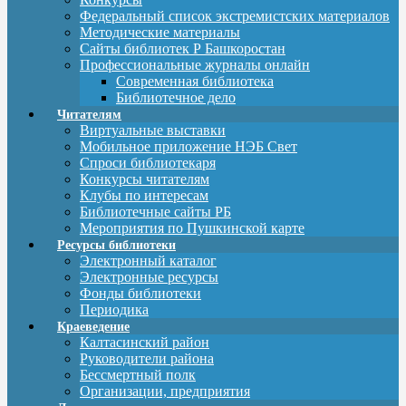
Федеральный список экстремистских материалов
Методические материалы
Сайты библиотек Р Башкоростан
Профессиональные журналы онлайн
Современная библиотека
Библиотечное дело
Читателям
Виртуальные выставки
Мобильное приложение НЭБ Свет
Спроси библиотекаря
Конкурсы читателям
Клубы по интересам
Библиотечные сайты РБ
Мероприятия по Пушкинской карте
Ресурсы библиотеки
Электронный каталог
Электронные ресурсы
Фонды библиотеки
Периодика
Краеведение
Калтасинский район
Руководители района
Бессмертный полк
Организации, предприятия