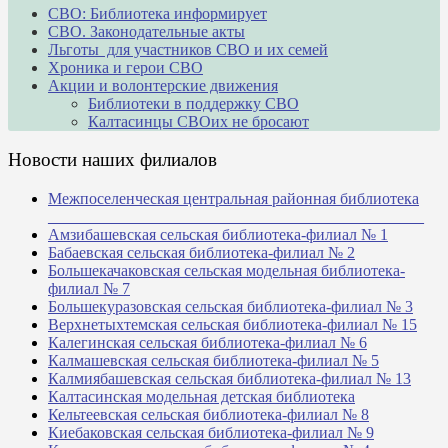
СВО: Библиотека информирует
СВО. Законодательные акты
Льготы для участников СВО и их семей
Хроника и герои СВО
Акции и волонтерские движения
Библиотеки в поддержку СВО
Калтасинцы СВОих не бросают
Новости наших филиалов
Межпоселенческая центральная районная библиотека
_______________________________________________
Амзибашевская сельская библиотека-филиал № 1
Бабаевская сельская библиотека-филиал № 2
Большекачаковская сельская модельная библиотека-
филиал № 7
Большекуразовская сельская библиотека-филиал № 3
Верхнетыхтемская сельская библиотека-филиал № 15
Калегинская сельская библиотека-филиал № 6
Калмашевская сельская библиотека-филиал № 5
Калмиябашевская сельская библиотека-филиал № 13
Калтасинская модельная детская библиотека
Кельтеевская сельская библиотека-филиал № 8
Киебаковская сельская библиотека-филиал № 9