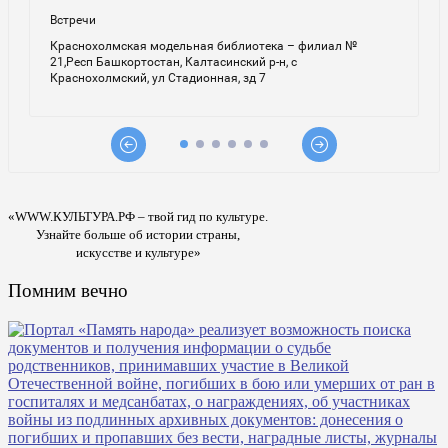
«WWW.КУЛЬТУРА.РФ – твой гид по культуре.
Узнайте больше об истории страны,
искусстве и культуре»
Помним вечно