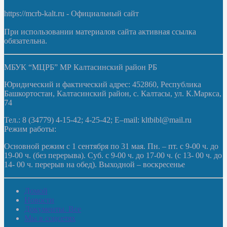
https://mcrb-kalt.ru - Официальный сайт
При использовании материалов сайта активная ссылка
обязательна.
МБУК “МЦРБ” МР Калтасинский район РБ
Юридический и фактический адрес: 452860, Республика
Башкортостан, Калтасинский район, с. Калтасы, ул. К.Маркса,
74
Тел.: 8 (34779) 4-15-42; 4-25-42; E–mail: kltbibl@mail.ru
Режим работы:
Основной режим с 1 сентября по 31 мая. Пн. – пт. с 9-00 ч. до
19-00 ч. (без перерыва). Суб. с 9-00 ч. до 17-00 ч. (с 13- 00 ч. до
14- 00 ч. перерыв на обед). Выходной – воскресенье
Домой
Новости
Документы. Все
Мы в соцсетях