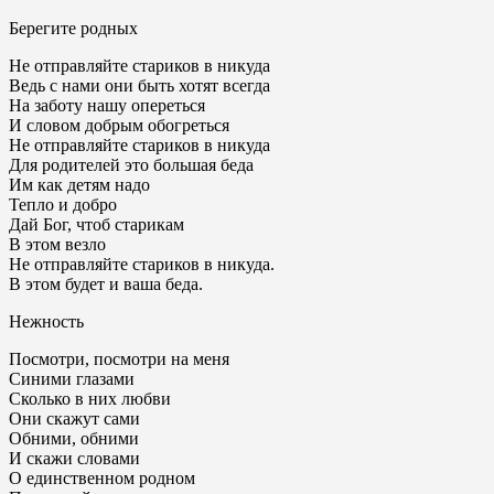
Берегите родных
Не отправляйте стариков в никуда
Ведь с нами они быть хотят всегда
На заботу нашу опереться
И словом добрым обогреться
Не отправляйте стариков в никуда
Для родителей это большая беда
Им как детям надо
Тепло и добро
Дай Бог, чтоб старикам
В этом везло
Не отправляйте стариков в никуда.
В этом будет и ваша беда.
Нежность
Посмотри, посмотри на меня
Синими глазами
Сколько в них любви
Они скажут сами
Обними, обними
И скажи словами
О единственном родном