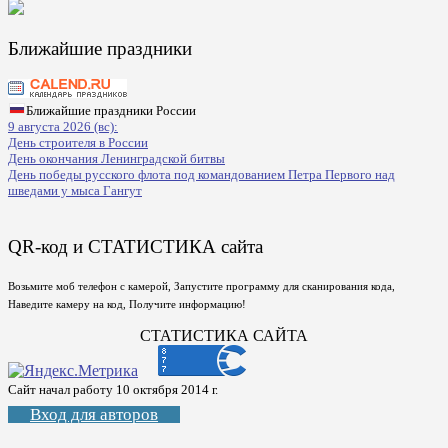
Ближайшие праздники
Ближайшие праздники России
9 августа 2026 (вс):
День строителя в России
День окончания Ленинградской битвы
День победы русского флота под командованием Петра Первого над
шведами у мыса Гангут
QR-код и СТАТИСТИКА сайта
Возьмите моб телефон с камерой, Запустите программу для сканирования кода,
Наведите камеру на код, Получите информацию!
СТАТИСТИКА САЙТА
Сайт начал работу 10 октября 2014 г.
Вход для авторов