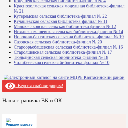
Кокушевская сельская библиотека-филиал № 4
Краснохолмская сельская модельная библиотека-филиал
№ 21
Кутеремская сельская библиотека-филиал № 22
Кучашевская сельская библиотека-филиал № 11
Малокачаковская сельская библиотека-филиал № 12
Нижнекачмашевская сельская библиотека-филиал № 14
Новокильбахтинская сельская библиотека-филиал № 19
Сазовская сельская библиотека-филиал № 20
Староорьебашевская сельская библиотека-филиал № 16
Старояшевская сельская библиотека-филиал № 17
Тюльдинская сельская библиотека-филиал № 18
Чилибеевская сельская библиотека-филиал № 10
Версия слабовидящим!
Наша страничка ВК и ОК
Решаем вместе