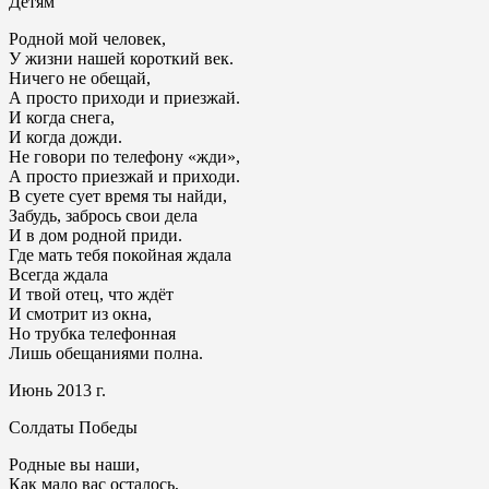
Детям
Родной мой человек,
У жизни нашей короткий век.
Ничего не обещай,
А просто приходи и приезжай.
И когда снега,
И когда дожди.
Не говори по телефону «жди»,
А просто приезжай и приходи.
В суете сует время ты найди,
Забудь, забрось свои дела
И в дом родной приди.
Где мать тебя покойная ждала
Всегда ждала
И твой отец, что ждёт
И смотрит из окна,
Но трубка телефонная
Лишь обещаниями полна.
Июнь 2013 г.
Солдаты Победы
Родные вы наши,
Как мало вас осталось,