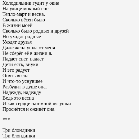
Холодильник гудит у окна
На улице мокрый снег
Тепло-март и весна.
Сколько вёсен было
В жизни моей
Сколько было родных и друзей
Но уходят родные
Уходят друзья
Даже жена ушла от меня
Не сберёг её в жизни я.
Падает снег, падает
Дети есть, внуки
И это радует
Опять весна
И что-то уснувшее
Разбудит в душе она.
Надежду, надежду
Ведь это весна
И как сердце наземной лягушки
Проснётся и оживёт она.
***
Три блондинки
Три блондинки