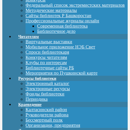
Федеральный список экстремистских материалов
Методические материалы
Сайты библиотек Р Башкоростан
Профессиональные журналы онлайн
Современная библиотека
Библиотечное дело
Читателям
Виртуальные выставки
Мобильное приложение НЭБ Свет
Спроси библиотекаря
Конкурсы читателям
Клубы по интересам
Библиотечные сайты РБ
Мероприятия по Пушкинской карте
Ресурсы библиотеки
Электронный каталог
Электронные ресурсы
Фонды библиотеки
Периодика
Краеведение
Калтасинский район
Руководители района
Бессмертный полк
Организации, предприятия